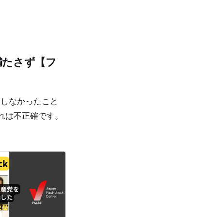
満たさず【フ
加しなかったこと
れは不正確です。