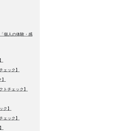
「個人の体験・感
】
チェック】
ク】
クトチェック】
ック】
チェック】
】