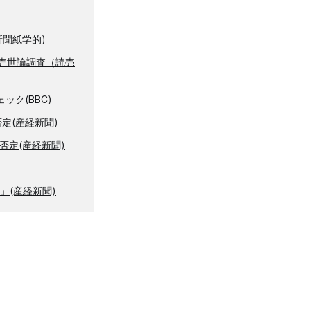
聞紙学的)
売世論調査（読売
ク(BBC)
定(産経新聞)
否定(産経新聞)
」(産経新聞)