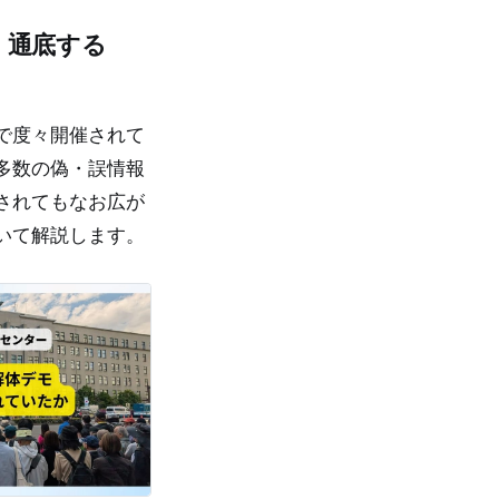
 通底する
で度々開催されて
多数の偽・誤情報
されてもなお広が
いて解説します。