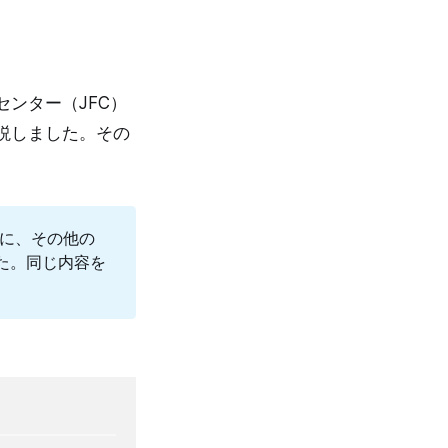
ンター（JFC）
説しました。その
心に、その他の
た。同じ内容を