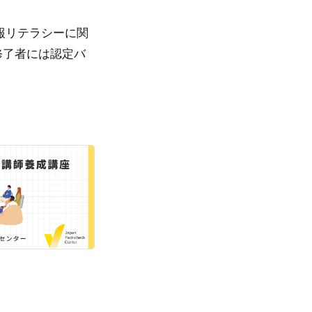
報リテラシーに関
修了者には認定バ