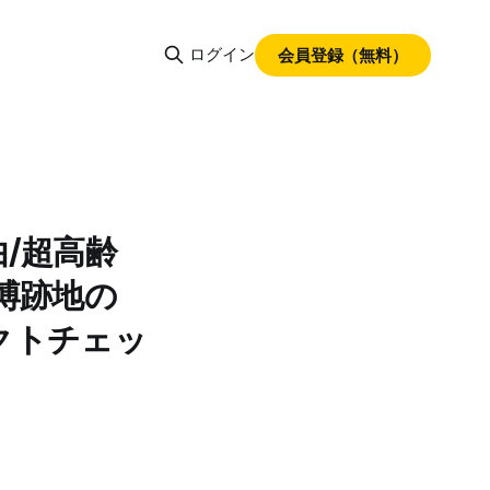
ログイン
会員登録（無料）
/超高齢
博跡地の
クトチェッ