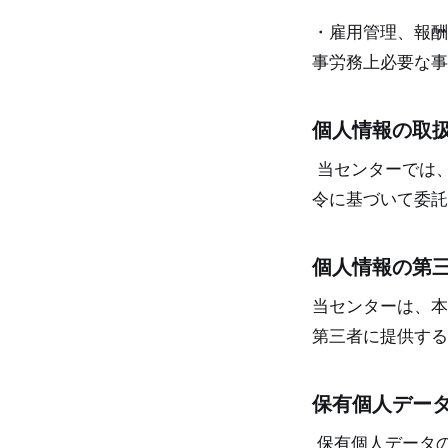
・雇用管理、報酬
事労務上必要な事
個人情報の取
当センターでは
令に基づいて委託
個人情報の第
当センターは、本
第三者に提供する
保有個人デー
保有個人データ