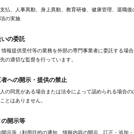
支払、人事異動、身上異動、教育研修、健康管理、退職後
項の実施
扱いの委託
、情報提供受付等の業務を外部の専門事業者に委託する場合
先の適切な監督を行っています。
三者への開示・提供の禁止
人の同意がある場合または法令によって認められる場合の
ことはありません。
タの開示等
の開示等（利用目的の通知、情報内容の開示、訂正・追加・