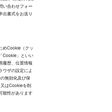
問い合わせフォー
申出書式をお送り
Cookie（クッ
ookie」といい
用履歴、位置情報
ラウザの設定によ
ieの無効化及び保
はCookieを削
可能性があります