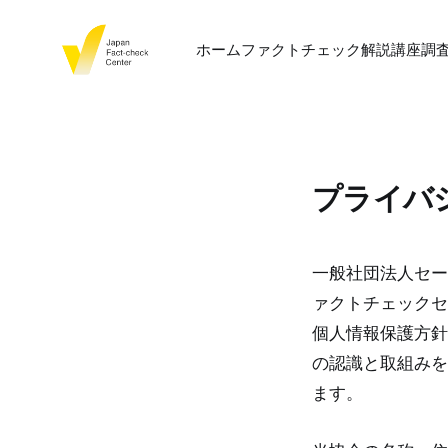
ホーム
ファクトチェック
解説
講座
調
プライバ
一般社団法人セー
ァクトチェックセ
個人情報保護方針
の認識と取組みを
ます。