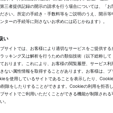
第三者提供記録の開示の請求を行う場合については、「お
ださい。所定の手続き・手数料等をご説明のうえ、開示等
ンターの手続等に則さないお求めには応じかねます）。
り扱い
ブサイトでは、お客様により適切なサービスをご提供するため
ラッキング又は解析を行うための類似技術（以下総称して「C
ております。これにより、お客様の閲覧履歴、サービス利
きない属性情報を取得することがあります。お客様は、ブ
kieを使用しているサイトであることを表示したり、Cook
eの削除をしたりすることができます。Cookieの利用を拒否し又
ブサイトでご利用いただくことができる機能が制限される
い。