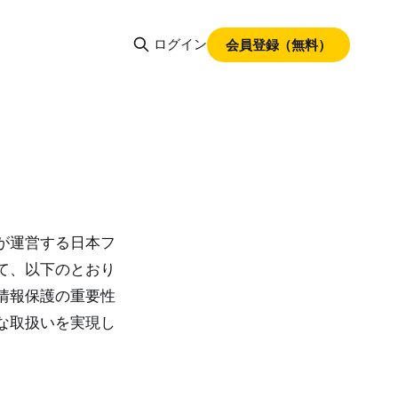
ログイン
会員登録（無料）
が運営する日本フ
て、以下のとおり
情報保護の重要性
な取扱いを実現し