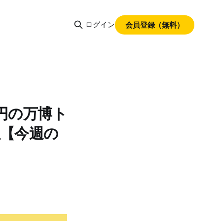
ログイン
会員登録（無料）
円の万博ト
位【今週の