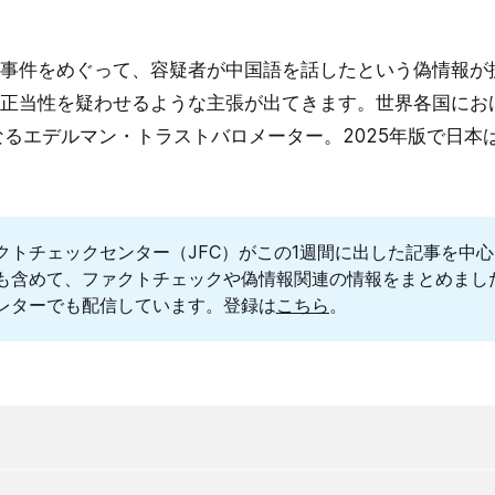
事件をめぐって、容疑者が中国語を話したという偽情報が
正当性を疑わせるような主張が出てきます。世界各国にお
なるエデルマン・トラストバロメーター。2025年版で日本
クトチェックセンター（JFC）がこの1週間に出した記事を中
も含めて、ファクトチェックや偽情報関連の情報をまとめまし
レターでも配信しています。登録は
こちら
。