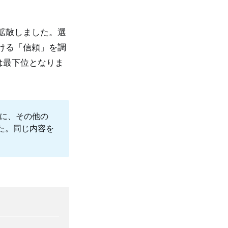
拡散しました。選
ける「信頼」を調
は最下位となりま
心に、その他の
た。同じ内容を