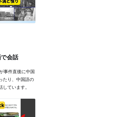
語で会話
が事件直後に中国
ったり、中国語の
話しています。