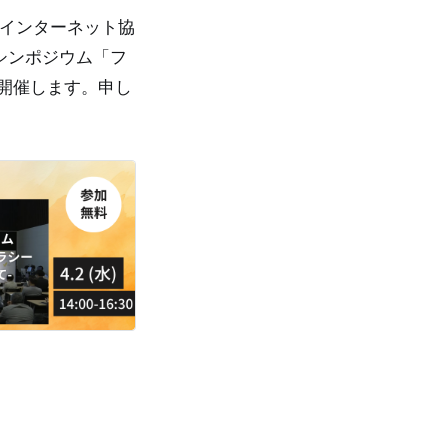
ーインターネット協
ィシンポジウム「フ
を開催します。申し