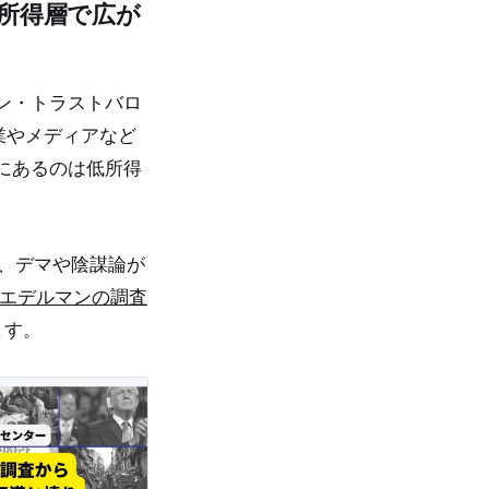
低所得層で広が
ン・トラストバロ
業やメディアなど
にあるのは低所得
、デマや陰謀論が
エデルマンの調査
ます。