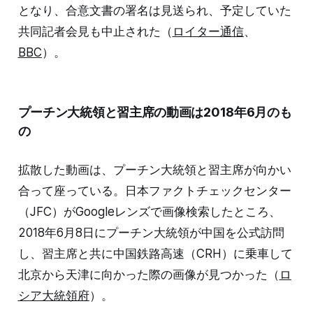
となり、合意文書の署名は見送られ、予定していた
共同記者会見も中止された（
ロイター通信
、
BBC
）。
プーチン大統領と習主席の動画は2018年6月のも
の
拡散した動画は、プーチン大統領と習主席が向かい
合って座っている。日本ファクトチェックセンター
（JFC）がGoogleレンズで画像検索したところ、
2018年6月8日にプーチン大統領が中国を公式訪問
し、習主席と共に中国鉄路高速（CRH）に乗車して
北京から天津に向かった際の画像が見つかった（
ロ
シア大統領府
）。