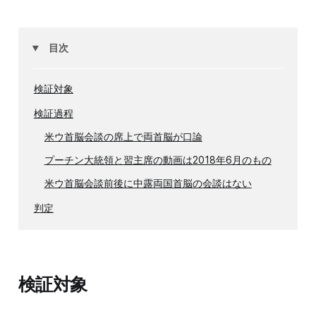
目次
検証対象
検証過程
米ウ首脳会談の席上で両首脳が口論
プーチン大統領と習主席の動画は2018年6月のもの
米ウ首脳会談前後に中露両国首脳の会談はない
判定
検証対象