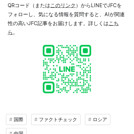
QRコード（または
このリンク
）からLINEでJFCを
フォローし、気になる情報を質問すると、AIが関連
性の高いJFC記事をお届けします。詳しくは
こち
ら
。
国際
ファクトチェック
ロシア
中国