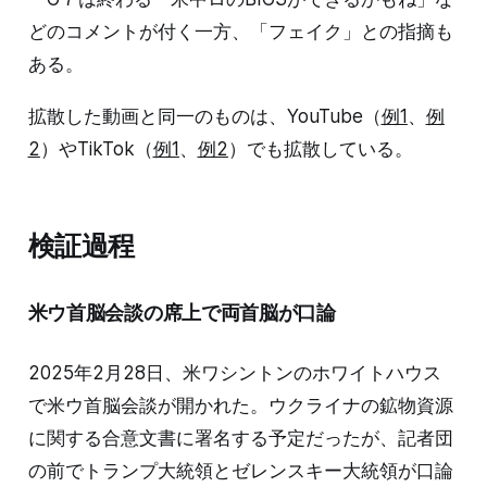
どのコメントが付く一方、「フェイク」との指摘も
ある。
拡散した動画と同一のものは、YouTube（
例1
、
例
2
）やTikTok（
例1
、
例2
）でも拡散している。
検証過程
米ウ首脳会談の席上で両首脳が口論
2025年2月28日、米ワシントンのホワイトハウス
で米ウ首脳会談が開かれた。ウクライナの鉱物資源
に関する合意文書に署名する予定だったが、記者団
の前でトランプ大統領とゼレンスキー大統領が口論