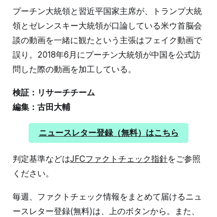
プーチン大統領と習近平国家主席が、トランプ大統
領とゼレンスキー大統領が口論している米ウ首脳会
談の動画を一緒に観たという主張はフェイク動画で
誤り。2018年6月にプーチン大統領が中国を公式訪
問した際の動画を加工している。
検証：リサーチチーム
編集：古田大輔
ニュースレター登録（無料）はこちら
判定基準などは
JFCファクトチェック指針
をご参照
ください。
毎週、ファクトチェック情報をまとめて届けるニュ
ースレター登録(無料)は、上のボタンから。また、