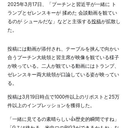
2025年3月17日、「プーチンと習近平が一緒に ト
ランプとゼレンスキーが 揉めた 会談動画を観てい
るのが シュールだな」などと主張する
投稿
が拡散し
た。
投稿には動画が添付され、テーブルを挟んで向かい
合うプーチン大統領と習主席が映像を観ている様子
が映っている。二人が観ている動画にはトランプ、
ゼレンスキー両大統領が口論している姿が映ってい
る。
投稿は3月19日時点で1000件以上のリポストと25万
件以上のインプレッションを獲得した。
「一緒に見てるの素晴らしい👍歴史的瞬間ですね」
「G７は終わる 米中ロのBIG3ができるかもね」な