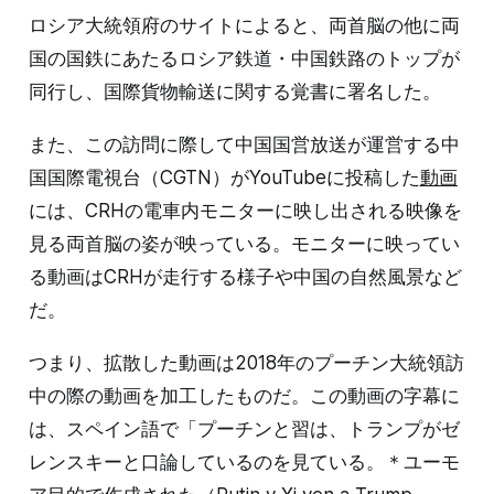
ロシア大統領府のサイトによると、両首脳の他に両
国の国鉄にあたるロシア鉄道・中国鉄路のトップが
同行し、国際貨物輸送に関する覚書に署名した。
また、この訪問に際して中国国営放送が運営する中
国国際電視台（CGTN）がYouTubeに投稿した
動画
には、CRHの電車内モニターに映し出される映像を
見る両首脳の姿が映っている。モニターに映ってい
る動画はCRHが走行する様子や中国の自然風景など
だ。
つまり、拡散した動画は2018年のプーチン大統領訪
中の際の動画を加工したものだ。この動画の字幕に
は、スペイン語で「プーチンと習は、トランプがゼ
レンスキーと口論しているのを見ている。＊ユーモ