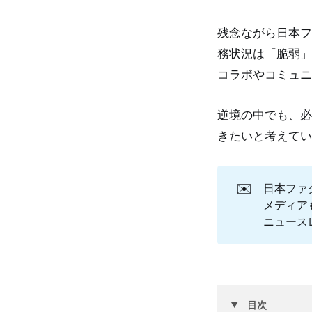
残念ながら日本フ
務状況は「脆弱」
コラボやコミュニ
逆境の中でも、必
きたいと考えてい
✉️
日本ファ
メディア
ニュース
目次