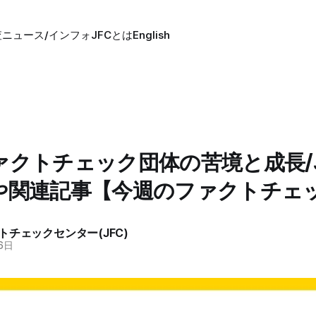
査
ニュース/インフォ
JFCとは
English
ァクトチェック団体の苦境と成長/J
や関連記事【今週のファクトチェ
トチェックセンター(JFC)
6日