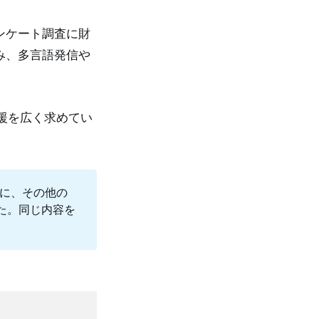
ンケート調査に財
み、多言語発信や
援を広く求めてい
心に、その他の
た。同じ内容を