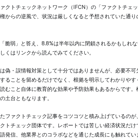
ァクトチェックネットワーク（IFCN）の「ファクトチェ
権からの逆風で、状況は厳しくなると予想されていた通り
％が「脆弱」と答え、8.8%は半年以内に閉鎖されるかもしれ
しくはリンクから読んでみてください。
は偽・誤情報対策として十分ではありませんが、必要不可
することを留めるだけでなく、根拠を明示してわかりやす
読むこと自体に教育的な効果や予防効果もあるからです。
の土台ともなります。
たファクトチェック記事をコツコツと積み上げているのが
クトチェック団体です。レポートでは苦しい経済状況だけ
語発信、他業界とのコラボなどを通じた成長にも触れてい