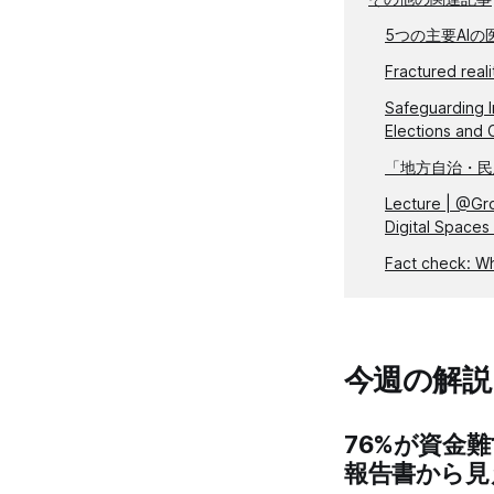
5つの主要AI
Fractured real
Safeguarding I
Elections and 
「地方自治・民
Lecture | @Gro
Digital Spaces
Fact check: W
今週の解説​
76%が資金
報告書から見