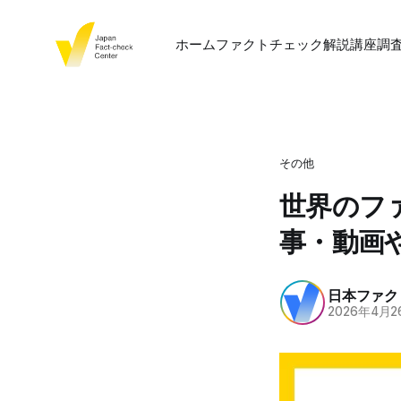
ホーム
ファクトチェック
解説
講座
調
その他
世界のフ
事・動画
日本ファク
2026年4月2