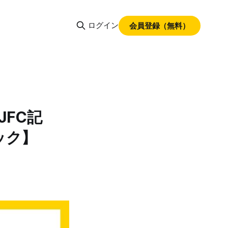
ログイン
会員登録（無料）
FC記
ック】