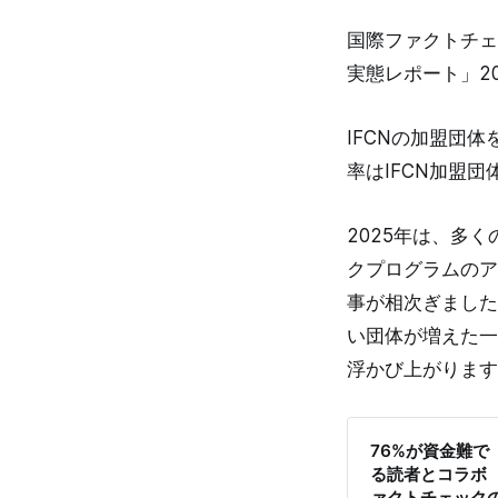
国際ファクトチェ
実態レポート」2
IFCNの加盟団体
率はIFCN加盟団
2025年は、多
クプログラムのア
事が相次ぎました
い団体が増えた一
浮かび上がります
76%が資金難
る読者とコラボ 
ァクトチェック