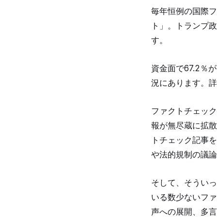
毎年恒例の国際フ
ト」。トランプ政
す。
資金面で67.2
況にあります。詳
ファクトチェック
報が無尽蔵に拡散
トチェック記事を
や法的規制の議論
そして、そういっ
いる数少ないファ
声への展開、多言