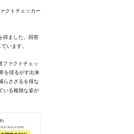
ファクトチェッカー
答を得ました。回答
説しています。
三者ファクトチェッ
業界を揺るがす出来
減らさざるを得な
ている複雑な姿が