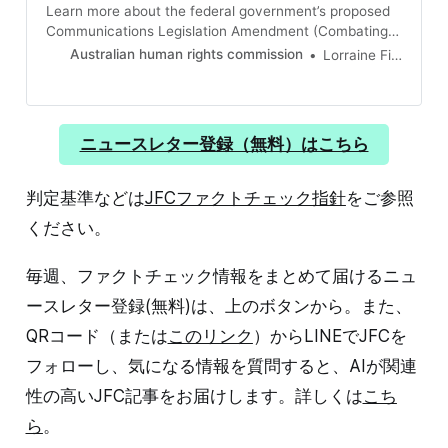
Learn more about the federal government’s proposed
Communications Legislation Amendment (Combating
Misinformation and Disinformation) Bill.
Australian human rights commission
Lorraine Finlay
ニュースレター登録（無料）はこちら
判定基準などは
JFCファクトチェック指針
をご参照
ください。
毎週、ファクトチェック情報をまとめて届けるニュ
ースレター登録(無料)は、上のボタンから。また、
QRコード（または
このリンク
）からLINEでJFCを
フォローし、気になる情報を質問すると、AIが関連
性の高いJFC記事をお届けします。詳しくは
こち
ら
。