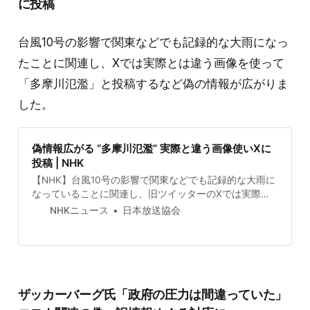
に投稿
台風10号の影響で関東などでも記録的な大雨になっ
たことに関連し、Xでは実際とは違う画像を使って
「多摩川氾濫」と投稿するなど偽の情報が広がりま
した。
偽情報広がる “多摩川氾濫” 実際と違う画像使いXに
投稿 | NHK
【NHK】台風10号の影響で関東などでも記録的な大雨に
なっていることに関連し、旧ツイッターのXでは実際と
は違う画像を使って「多摩川…
NHKニュース
日本放送協会
ザッカーバーグ氏「政府の圧力は間違っていた」