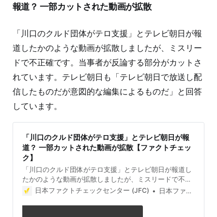
Symbol of US Abuse in the Global War on Terror」
報道？ 一部カットされた動画が拡散
Human Rights Watc
「川口のクルド団体がテロ支援」とテレビ朝日が報
道したかのような動画が拡散しましたが、ミスリー
ドで不正確です。当事者が反論する部分がカットさ
れています。テレビ朝日も「テレビ朝日で放送し配
信したものだが意図的な編集によるものだ」と回答
しています。
「川口のクルド団体がテロ支援」とテレビ朝日が報
道？ 一部カットされた動画が拡散【ファクトチェッ
ク】
「川口のクルド団体がテロ支援」とテレビ朝日が報道し
たかのような動画が拡散しましたが、ミスリードで不正
確です。当事者が反論する部分がカットされています。
日本ファクトチェックセンター (JFC)
日本ファクトチェックセンター(JFC)
テレビ朝日も「テレビ朝日で放送し配信したものだが意
図的な編集によるものだ」と回答しています。 検証対象