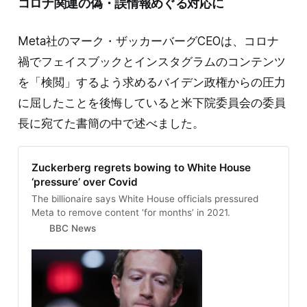
コロナ関連の偽・誤情報めぐる対応に
Meta社のマーク・ザッカーバーグCEOは、コロナ
禍でフェイスブックとインスタグラムのコンテンツ
を「検閲」するよう求めるバイデン政権からの圧力
に屈したことを後悔していると米下院委員会の委員
長に宛てた書簡の中で述べました。
Zuckerberg regrets bowing to White House
‘pressure’ over Covid
The billionaire says White House officials pressured
Meta to remove content ‘for months’ in 2021.
BBC News