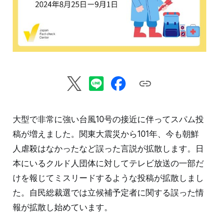
大型で非常に強い台風10号の接近に伴ってスパム投
稿が増えました。関東大震災から101年、今も朝鮮
人虐殺はなかったなど誤った言説が拡散します。日
本にいるクルド人団体に対してテレビ放送の一部だ
けを報じてミスリードするような投稿が拡散しまし
た。自民総裁選では立候補予定者に関する誤った情
報が拡散し始めています。