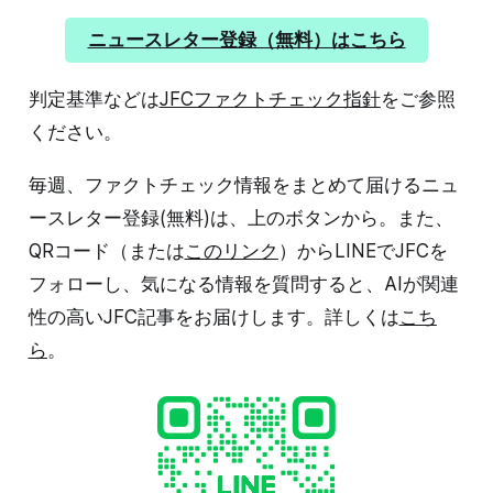
れど、同じ長さなんでしょ。そんなの知っているよ」と
思いましたよね。 それがあなたのバイアスです。実はこ
ニュースレター登録（無料）はこちら
れ、ひっかけ問題なんです。 わかり
判定基準などは
JFCファクトチェック指針
をご参照
ください。
毎週、ファクトチェック情報をまとめて届けるニュ
ースレター登録(無料)は、上のボタンから。また、
QRコード（または
このリンク
）からLINEでJFCを
フォローし、気になる情報を質問すると、AIが関連
性の高いJFC記事をお届けします。詳しくは
こち
ら
。