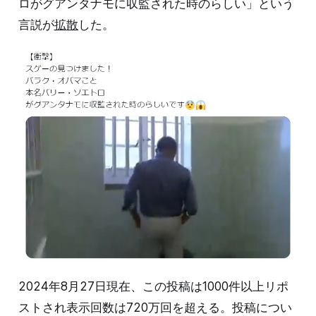
ロがグアンタナモに収監された時のらしい」という
言説が
拡散
した。
2024年8月27日現在、この投稿は1000件以上リポ
ストされ表示回数は720万回を超える。投稿につい