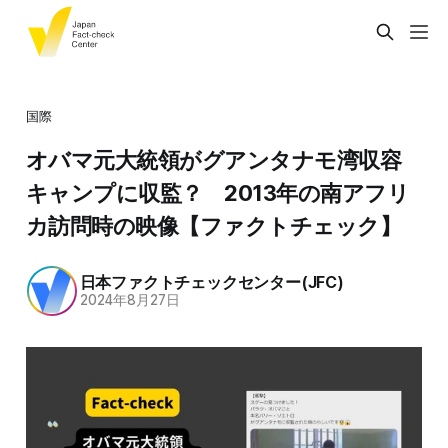
国際
オバマ元大統領がグアンタナモ湾収容
キャンプに収監？ 2013年の南アフリ
カ訪問時の映像【ファクトチェック】
日本ファクトチェックセンター(JFC)
2024年8月27日