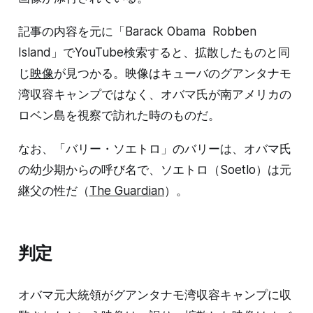
記事の内容を元に「Barack Obama Robben
Island」でYouTube検索すると、拡散したものと同
じ
映像
が見つかる。映像はキューバのグアンタナモ
湾収容キャンプではなく、オバマ氏が南アメリカの
ロベン島を視察で訪れた時のものだ。
なお、「バリー・ソエトロ」のバリーは、オバマ氏
の幼少期からの呼び名で、ソエトロ（Soetlo）は元
継父の性だ（
The Guardian
）。
判定
オバマ元大統領がグアンタナモ湾収容キャンプに収