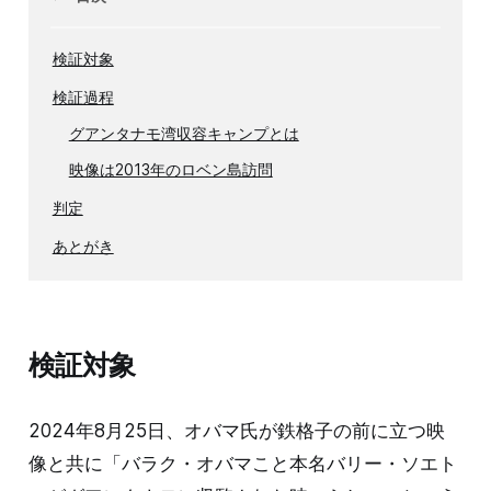
検証対象
検証過程
グアンタナモ湾収容キャンプとは
映像は2013年のロベン島訪問
判定
あとがき
検証対象
2024年8月25日、オバマ氏が鉄格子の前に立つ映
像と共に「バラク・オバマこと本名バリー・ソエト