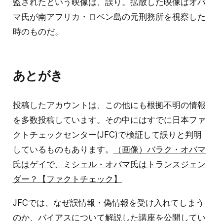
監されたという映像は、誤り。拡散した映像はオバ
マ氏が南アフリカ・ロベン島の元刑務所を視察した
時のものだ。
あとがき
投稿したアカウントは、この他にも根拠不明の情報
を多数投稿しています。その中にはすでに日本ファ
クトチェックセンター(JFC)で検証して誤りと判明
しているものもあります。
（画像）バラク・オバマ
氏はゲイで、ミシェル・オバマ氏はトランスジェン
ダー？【ファクトチェック】
JFCでは、なぜ誤情報・偽情報を受け入れてしまう
のか、バイアスについて解説した講座を公開してい