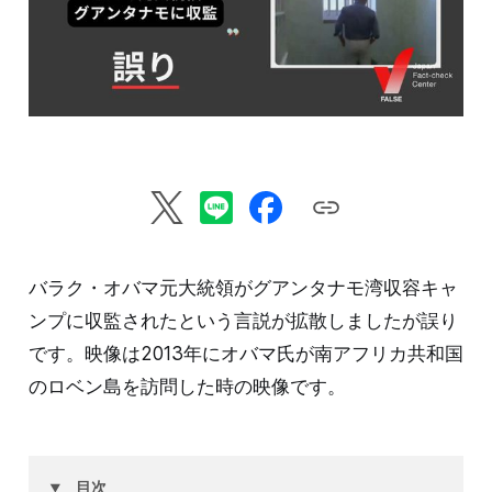
バラク・オバマ元大統領がグアンタナモ湾収容キャ
ンプに収監されたという言説が拡散しましたが誤り
です。映像は2013年にオバマ氏が南アフリカ共和国
のロベン島を訪問した時の映像です。
目次