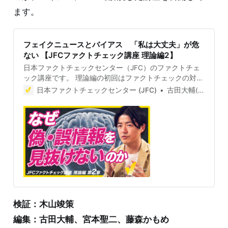
ます。
フェイクニュースとバイアス 「私は大丈夫」が危
ない 【JFCファクトチェック講座 理論編2】
日本ファクトチェックセンター（JFC）のファクトチェ
ック講座です。 理論編の初回はファクトチェックの対
象、偽・誤情報の定義や分類について解説しました。第
日本ファクトチェックセンター (JFC)
古田大輔(Daisuke Furuta)
2回は、なぜ人々が偽情報に騙されやすいのか、そして
その原因となる「認知バイアス」について説明します。
(本編は動画でご覧ください。この記事は概要をまとめて
います) 認知バイアスとは 認知バイアスとは、自分自身
の経験などに基づいて無意識のうちに非合理な考えをし
てしまうこと。誰しもが持っている偏りや先入観のこと
を指します。 騙す側は認知バイアスを意識的・無意識的
に利用して偽情報を作るため、そのテクニックを知るこ
とで騙されにくくなります。 ミュラーリヤーの錯視？
第0回で紹介したミュラーリヤーの錯視を覚えています
か？矢印が内向きになっている方が長く見える錯覚で
検証：木山竣策
す。 💡しばらくこの図を見てから、下にスクロールして
編集：古田大輔、宮本聖二、藤森かもめ
ください！ この図をみた瞬間に「上の方が長く見えるけ