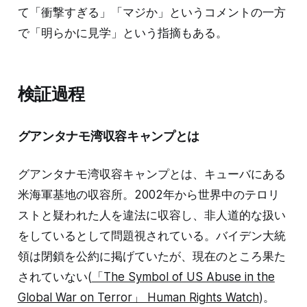
て「衝撃すぎる」「マジか」というコメントの一方
で「明らかに見学」という指摘もある。
検証過程
グアンタナモ湾収容キャンプとは
グアンタナモ湾収容キャンプとは、キューバにある
米海軍基地の収容所。2002年から世界中のテロリ
ストと疑われた人を違法に収容し、非人道的な扱い
をしているとして問題視されている。バイデン大統
領は閉鎖を公約に掲げていたが、現在のところ果た
されていない(
「The Symbol of US Abuse in the
Global War on Terror」 Human Rights Watch
)。