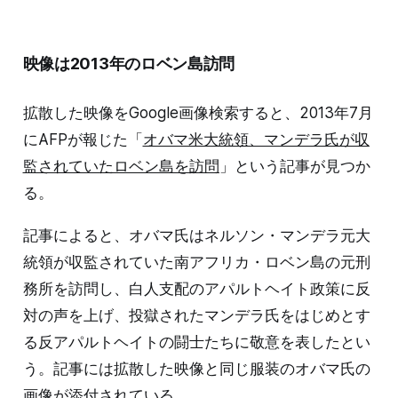
映像は2013年のロベン島訪問
拡散した映像をGoogle画像検索すると、2013年7月
にAFPが報じた「
オバマ米大統領、マンデラ氏が収
監されていたロベン島を訪問
」という記事が見つか
る。
記事によると、オバマ氏はネルソン・マンデラ元大
統領が収監されていた南アフリカ・ロベン島の元刑
務所を訪問し、白人支配のアパルトヘイト政策に反
対の声を上げ、投獄されたマンデラ氏をはじめとす
る反アパルトヘイトの闘士たちに敬意を表したとい
う。記事には拡散した映像と同じ服装のオバマ氏の
画像が添付されている。