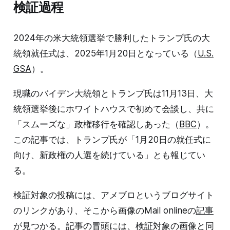
検証過程
2024年の米大統領選挙で勝利したトランプ氏の大
統領就任式は、2025年1月20日となっている（
U.S.
GSA
）。
現職のバイデン大統領とトランプ氏は11月13日、大
統領選挙後にホワイトハウスで初めて会談し、共に
「スムーズな」政権移行を確認しあった（
BBC
）。
この記事では、トランプ氏が「1月20日の就任式に
向け、新政権の人選を続けている」とも報じてい
る。
検証対象の投稿には、アメブロというブログサイト
のリンクがあり、そこから画像のMail onlineの
記事
が見つかる。記事の冒頭には、検証対象の画像と同