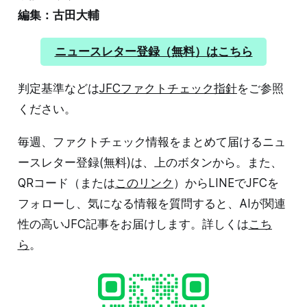
編集：古田大輔
ニュースレター登録（無料）はこちら
判定基準などは
JFCファクトチェック指針
をご参照
ください。
毎週、ファクトチェック情報をまとめて届けるニュ
ースレター登録(無料)は、上のボタンから。また、
QRコード（または
このリンク
）からLINEでJFCを
フォローし、気になる情報を質問すると、AIが関連
性の高いJFC記事をお届けします。詳しくは
こち
ら
。