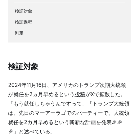
検証対象
検証過程
判定
検証対象
2024年11月16日、アメリカのトランプ次期大統領
が就任を2ヵ月早めるという
投稿
がXで拡散した。
「もう就任しちゃうんですって」「トランプ大統領
は、先日のマーアーラゴでのパーティーで、大統領
就任を2カ月早めるという斬新な計画を発表🎉🎉
🎉」と述べている。