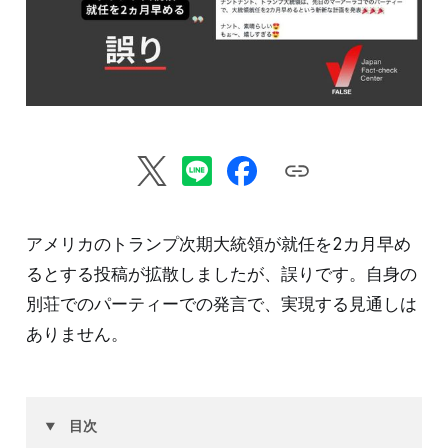
アメリカのトランプ次期大統領が就任を2カ月早め
るとする投稿が拡散しましたが、誤りです。自身の
別荘でのパーティーでの発言で、実現する見通しは
ありません。
目次