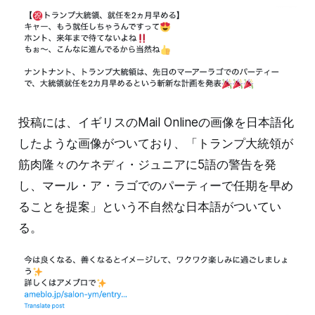
投稿には、イギリスのMail Onlineの画像を日本語化
したような画像がついており、「トランプ大統領が
筋肉隆々のケネディ・ジュニアに5語の警告を発
し、マール・ア・ラゴでのパーティーで任期を早め
ることを提案」という不自然な日本語がついてい
る。