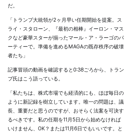
だ。
「トランプ大統領が2ヶ月早い任期開始を提案。ス
ライ・スタローン、『最初の相棒』イーロン・マス
クなど豪華スターが揃ったマール・ア・ラーゴのパ
ーティーで。準備を進めるMAGAの既存秩序の破壊
者たち」
記事冒頭の動画を確認すると0:38ごろから、トラン
プ氏はこう語っている。
「私たちは、株式市場でも経済的にも、ほぼ毎日の
ように新記録を樹立しています。唯一の問題は、議
長、重要だと思うのですが、おそらく法案を可決す
るべきです。私の任期を11月5日から始めなければ
いけません、OK？または11月6日でもいいです。と