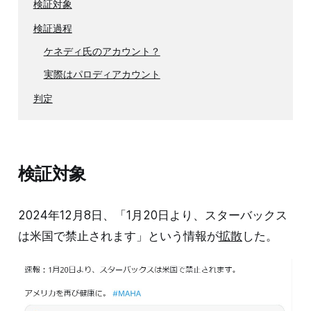
検証対象
検証過程
ケネディ氏のアカウント？
実際はパロディアカウント
判定
検証対象
2024年12月8日、「1月20日より、スターバックス
は米国で禁止されます」という情報が
拡散
した。