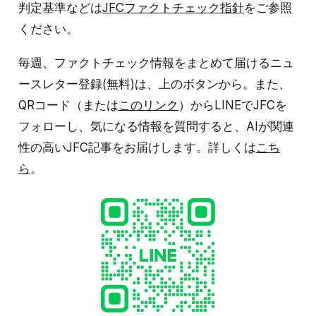
判定基準などは
JFCファクトチェック指針
をご参照
ください。
毎週、ファクトチェック情報をまとめて届けるニュ
ースレター登録(無料)は、上のボタンから。また、
QRコード（または
このリンク
）からLINEでJFCを
フォローし、気になる情報を質問すると、AIが関連
性の高いJFC記事をお届けします。詳しくは
こち
ら
。