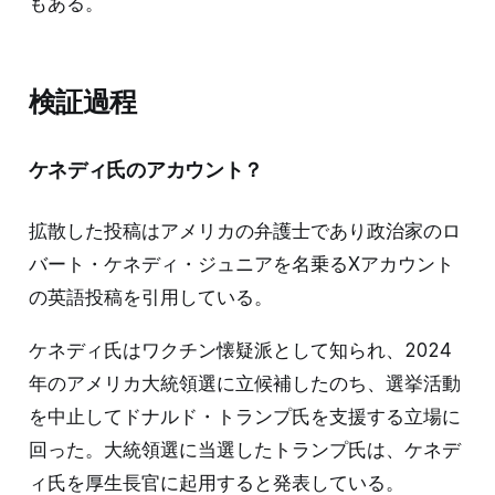
もある。
検証過程
ケネディ氏のアカウント？
拡散した投稿はアメリカの弁護士であり政治家のロ
バート・ケネディ・ジュニアを名乗るXアカウント
の英語投稿を引用している。
ケネディ氏はワクチン懐疑派として知られ、2024
年のアメリカ大統領選に立候補したのち、選挙活動
を中止してドナルド・トランプ氏を支援する立場に
回った。大統領選に当選したトランプ氏は、ケネデ
ィ氏を厚生長官に起用すると発表している。