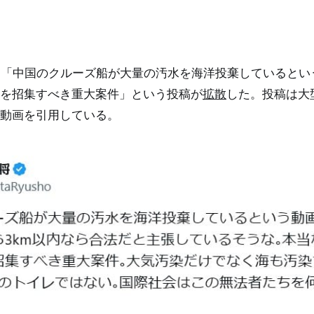
9日、「中国のクルーズ船が大量の汚水を海洋投棄していると
を招集すべき重大案件」という投稿が
拡散
した。投稿は大
動画を引用している。