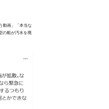
いう動画」「本当な
型の船が汚水を廃