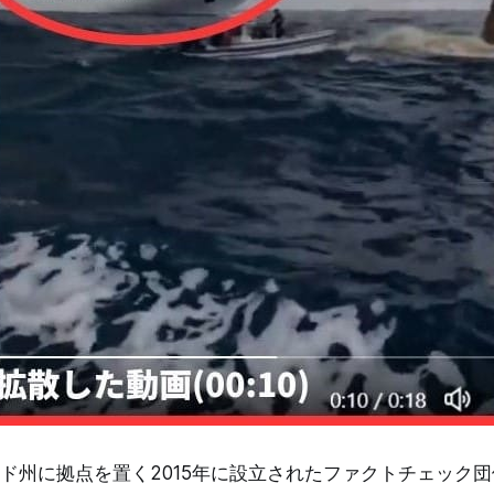
ド州に拠点を置く2015年に設立されたファクトチェック団体