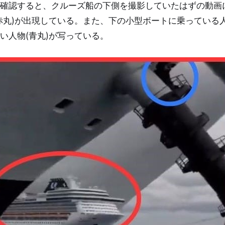
を確認すると、クルーズ船の下側を撮影していたはずの動画
赤丸)が出現している。また、下の小型ボートに乗っている
い人物(青丸)が写っている。