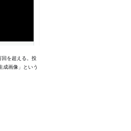
8万回を超える。投
生成画像」という