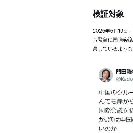
検証対象
2025年5月1
ら緊急に国際会議
棄しているような