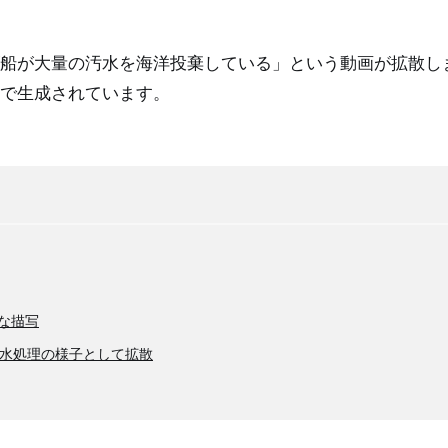
船が大量の汚水を海洋投棄している」という動画が拡散し
Iで生成されています。
然な描写
水処理の様子として拡散