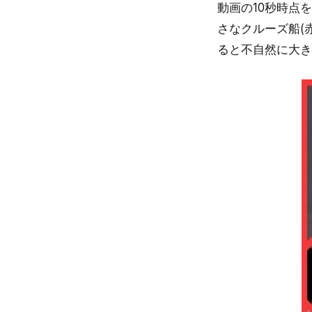
動画の10秒時点
さなクルーズ船(
ると不自然に大き