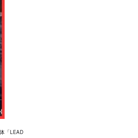
「LEAD