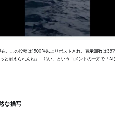
日現在、この投稿は1500件以上リポストされ、表示回数は3
っと耐えられんね」「汚い」というコメントの一方で「AI
自然な描写