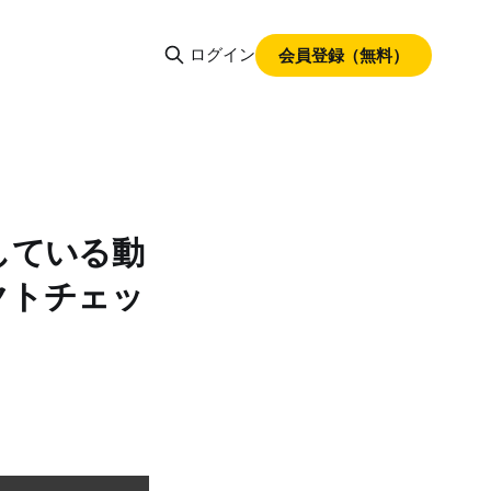
ログイン
会員登録（無料）
している動
クトチェッ