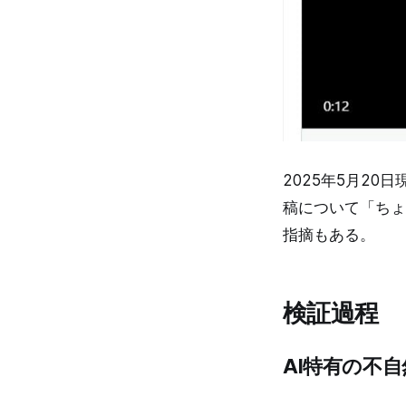
2025年5月20
稿について「ちょ
指摘もある。
検証過程
AI特有の不