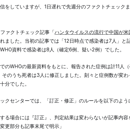
信をしていますが、1日遅れで先週分のファクトチェック
たファクトチェック記事「
ハンタウイルスの流行で中国が米
れました。当初の記事では「12日時点で感染者は7人」と
WHO資料で感染者は8人（確定6例、疑い2例）でした。
点でのWHOの最新資料をもとに、報告された症例は計11人（
、そのうち死者は3人に修正しました。刻々と症例数が変わ
十分でした。
ックセンターでは、「訂正・修正」のルールを以下のよう
する場合には『訂正』、判定結果は変わらないが記事内容
変更部分も記事末尾で明示」