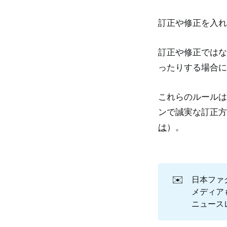
訂正や修正を入れ
訂正や修正ではな
ったりする場合に
これらのルールは
ンで誠実な訂正方
は
）。
✉️
日本ファ
メディア
ニュース