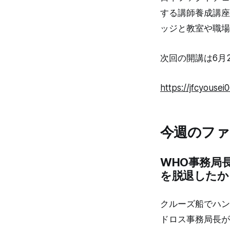
する講師養成講座
ッジと教室や職場
次回の開講は6月
https://jfcyousei
今週のフ
WHO事務局
を脱退したか
クルーズ船でハン
ドロス事務局長が