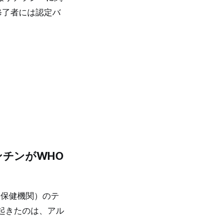
修了者には認定バ
チンがWHO
界保健機関）のテ
起きたのは、アル