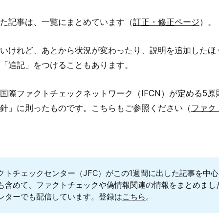
た記事は、一覧にまとめています（
訂正・修正ページ
）。
いけれど、あとから状況が変わったり、説明を追加したほ
「追記」をつけることもあります。
国際ファクトチェックネットワーク（IFCN）が定める5原
針」に則ったものです。こちらもご参照ください（
ファク
クトチェックセンター（JFC）がこの1週間に出した記事を中
も含めて、ファクトチェックや偽情報関連の情報をまとめまし
レターでも配信しています。登録は
こちら
。