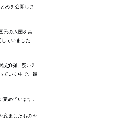
まとめを公開しま
国民の入国を禁
記していました
確定8例、疑い2
っていく中で、最
に定めています。
を変更したものを