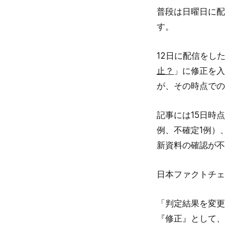
普段は日曜日に配
す。
12日に配信をし
止？
」に修正を入
が、その時点での
記事には15日時
例、不確定1例）
新資料の確認が不
日本ファクトチェ
「判定結果を変更
『修正』として、