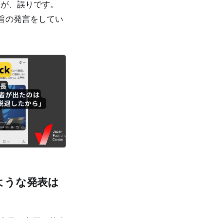
たが、誤りです。
旨の発言をしてい
ような発表は