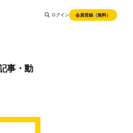
ログイン
会員登録（無料）
C記事・動