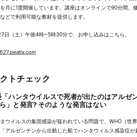
を月に1度開催しています。講座はオンラインで90分間。
などで利用可能な教材を提供します。
27日（土）午後4時~5時30分で、お申し込みはこちら。
0627.peatix.com
ァクトチェック
長「ハンタウイルスで死者が出たのはアルゼン
ら」と発言? そのような発言はない
タウイルスの集団感染が疑われている問題で、WHO（世
「アルゼンチンから出航した船でハンタウィルス感染症が