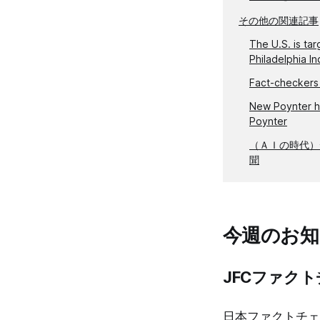
その他の関連記事
The U.S. is ta
Philadelphia In
Fact-checkers 
New Poynter hu
Poynter
（ＡＩの時代）
聞
今週のお知
JFCファク
日本ファクトチェ