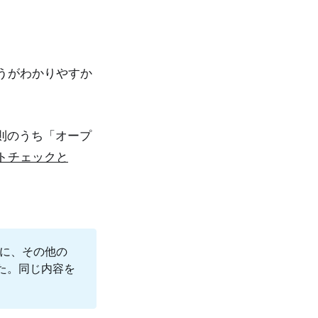
うがわかりやすか
則のうち「オープ
トチェックと
心に、その他の
た。同じ内容を