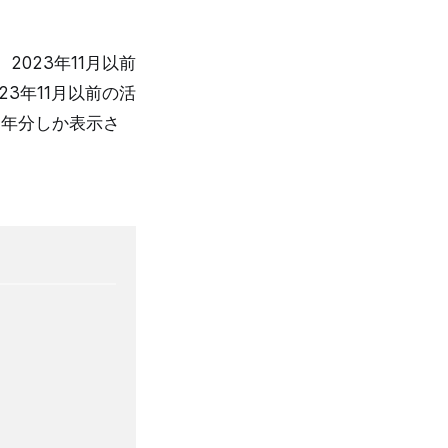
023年11月以前
3年11月以前の活
1年分しか表示さ