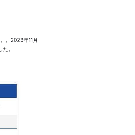
。2023年11月
散した。