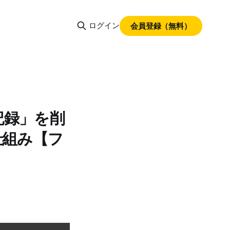
ログイン
会員登録（無料）
記録」を削
仕組み【フ