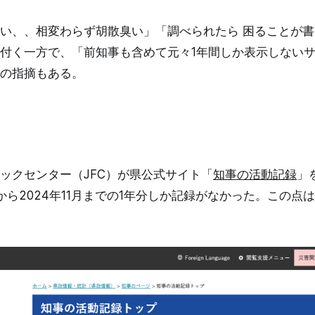
い、、相変わらず胡散臭い」「調べられたら 困ることが
付く一方で、「前知事も含めて元々1年間しか表示しない
の指摘もある。
ックセンター（JFC）が県公式サイト「
知事の活動記録
」
月から2024年11月までの1年分しか記録がなかった。この