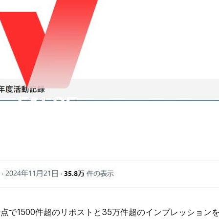
日時点で1500件超のリポストと35万件超のインプレッション