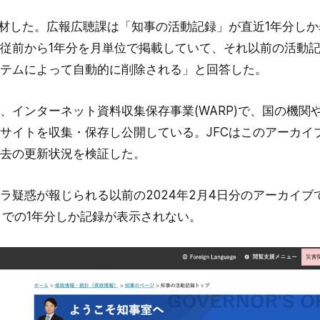
取材した。広報広聴課は「知事の活動記録」が直近1年分し
従前から1年分を月単位で掲載していて、それ以前の活動
テムによって自動的に削除される」と回答した。
、インターネット資料収集保存事業(WARP)で、国の機関
サイトを収集・保存し公開している。JFCはこのアーカイ
去の更新状況を検証した。
ラ疑惑が報じられる以前の2024年2月4日分のアーカイブで
月までの1年分しか記録が表示されない。