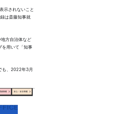
か表示されないこと
記録は斎藤知事就
や地方自治体など
ブを用いて「知事
も、2022年3月