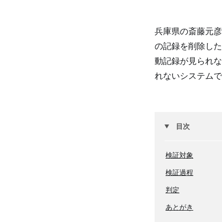
兵庫県の斎藤元彦
の記録を削除した
動記録が見られな
れないシステムで
目次
検証対象
検証過程
判定
あとがき