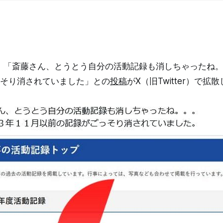
1日、「斎藤さん、とうとう自分の活動記録も消しちゃったね。。
そり消されていました」との
投稿
がX（旧Twitter）で拡