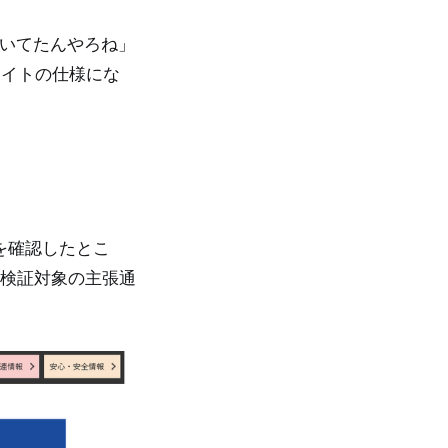
書いてたんやろね」
サイトの仕様にな
を確認したとこ
点は検証対象の主張通