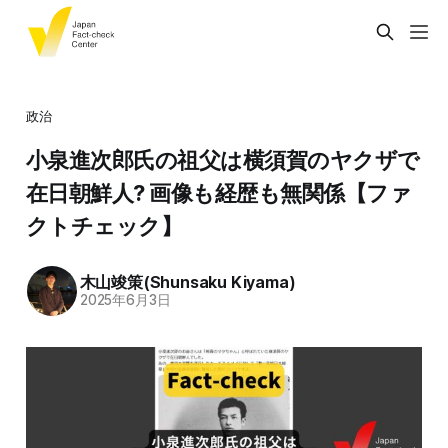
政治
小泉進次郎氏の祖父は横須賀のヤクザで
在日朝鮮人? 画像も経歴も無関係【ファ
クトチェック】
木山竣策(Shunsaku Kiyama)
2025年6月3日