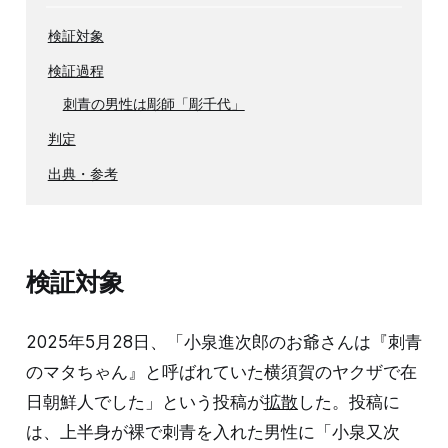
検証対象
検証過程
刺青の男性は彫師「彫千代」
判定
出典・参考
検証対象
2025年5月28日、「小泉進次郎のお爺さんは『刺青
のマタちゃん』と呼ばれていた横須賀のヤクザで在
日朝鮮人でした」という投稿が
拡散
した。投稿に
は、上半身が裸で刺青を入れた男性に「小泉又次