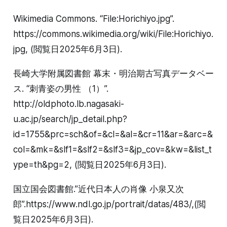
Wikimedia Commons. “File:Horichiyo.jpg”.
https://commons.wikimedia.org/wiki/File:Horichiyo.
jpg, (閲覧日2025年6月3日).
長崎大学附属図書館 幕末・明治期古写真データベー
ス. “刺青姿の男性 （1）”.
http://oldphoto.lb.nagasaki-
u.ac.jp/search/jp_detail.php?
id=1755&prc=sch&of=&cl=&al=&cr=11&ar=&arc=&
col=&mk=&slf1=&slf2=&slf3=&jp_cov=&kw=&list_t
ype=th&pg=2, (閲覧日2025年6月3日).
国立国会図書館.”近代日本人の肖像 小泉又次
郎”.https://www.ndl.go.jp/portrait/datas/483/,(閲
覧日2025年6月3日).