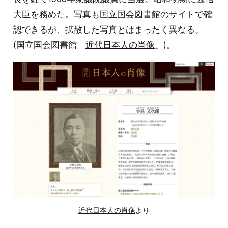
大臣を務めた。写真も国立国会図書館のサイトで確
認できるが、拡散した写真とはまったく異なる。
(国立国会図書館「
近代日本人の肖像
」)。
近代日本人の肖像
より