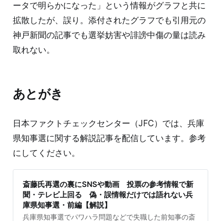
ータで明らかになった」という情報がグラフと共に
拡散したが、誤り。添付されたグラフでも引用元の
神戸新聞の記事でも選挙妨害や誹謗中傷の量は読み
取れない。
あとがき
日本ファクトチェックセンター（JFC）では、兵庫
県知事選に関する解説記事を配信しています。参考
にしてください。
斎藤氏再選の裏にSNSや動画 投票の参考情報で新
聞・テレビ上回る 偽・誤情報だけでは語れない兵
庫県知事選・前編【解説】
兵庫県知事選でパワハラ問題などで失職した前知事の斎