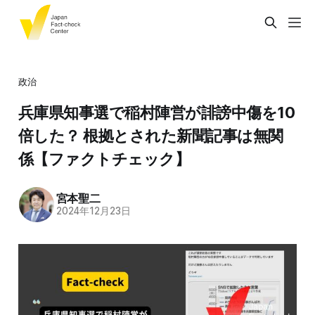
政治
兵庫県知事選で稲村陣営が誹謗中傷を10
倍した？ 根拠とされた新聞記事は無関
係【ファクトチェック】
宮本聖二
2024年12月23日