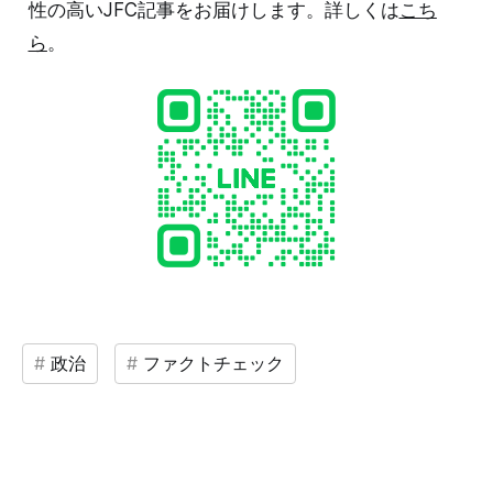
性の高いJFC記事をお届けします。詳しくは
こち
ら
。
政治
ファクトチェック