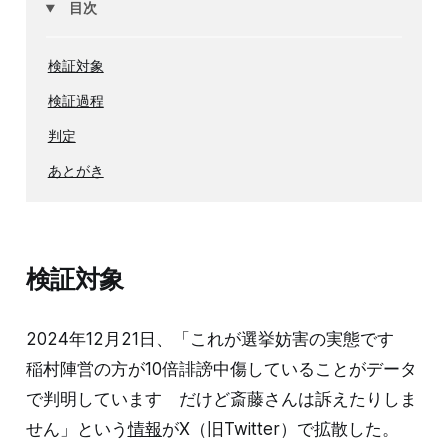
目次
検証対象
検証過程
判定
あとがき
検証対象
2024年12月21日、「これが選挙妨害の実態です
稲村陣営の方が10倍誹謗中傷していることがデータ
で判明しています だけど斎藤さんは訴えたりしま
せん」という
情報
がX（旧Twitter）で拡散した。