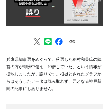
兵庫県知事選をめぐって、落選した稲村和美氏の陣
営の方が誹謗中傷を「10倍していた」という情報が
拡散しましたが、誤りです。根拠とされたグラフか
らはそうしたデータは読み取れず、元となる神戸新
聞の記事にもありません。