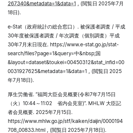
267340&metadata=1&data=1
, (閲覧日 2025年7月
18日).
e‑Stat（政府統計の総合窓口）. 被保護者調査 / 平成
30年度被保護者調査 / 年次調査（個別調査）平成
30年7月末日現在. https://www.e-stat.go.jp/stat-
search/files?page=1&query=中&nbsp;国
&layout=dataset&toukei=00450312&stat_infid=00
0031927625&metadata=1&data=1 , (閲覧日 2025
年7月18日).
厚生労働省. “福岡大臣会見概要(令和7年7月15日
（火）10:44～11:02 省内会見室)”. MHLW 大臣記
者会見概要. 2025年7月15日.
https://www.mhlw.go.jp/stf/kaiken/daijin/0000194
708_00833.html , (閲覧日 2025年7月18日).