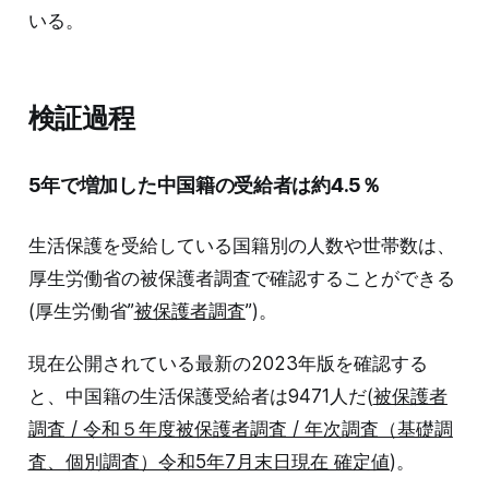
いる。
検証過程
5年で増加した中国籍の受給者は約4.5％
生活保護を受給している国籍別の人数や世帯数は、
厚生労働省の被保護者調査で確認することができる
(厚生労働省”
被保護者調査
”)。
現在公開されている最新の2023年版を確認する
と、中国籍の生活保護受給者は9471人だ(
被保護者
調査 / 令和５年度被保護者調査 / 年次調査（基礎調
査、個別調査）令和5年7月末日現在 確定値
)。