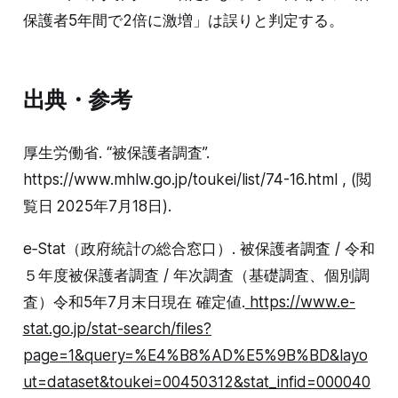
保護者5年間で2倍に激増」は誤りと判定する。
出典・参考
厚生労働省. “被保護者調査”.
https://www.mhlw.go.jp/toukei/list/74-16.html , (閲
覧日 2025年7月18日).
e‑Stat（政府統計の総合窓口）. 被保護者調査 / 令和
５年度被保護者調査 / 年次調査（基礎調査、個別調
査）令和5年7月末日現在 確定値.
https://www.e-
stat.go.jp/stat-search/files?
page=1&query=%E4%B8%AD%E5%9B%BD&layo
ut=dataset&toukei=00450312&stat_infid=000040