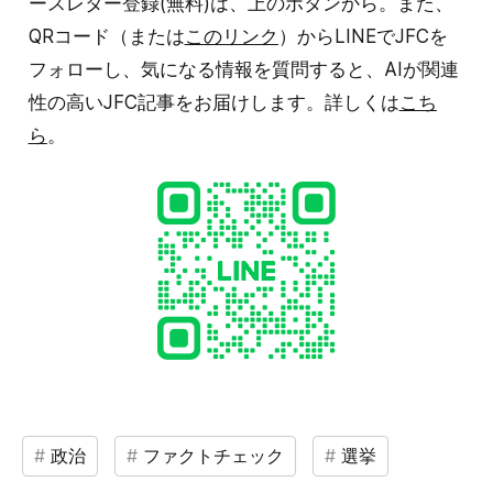
ースレター登録(無料)は、上のボタンから。また、
QRコード（または
このリンク
）からLINEでJFCを
フォローし、気になる情報を質問すると、AIが関連
性の高いJFC記事をお届けします。詳しくは
こち
ら
。
政治
ファクトチェック
選挙