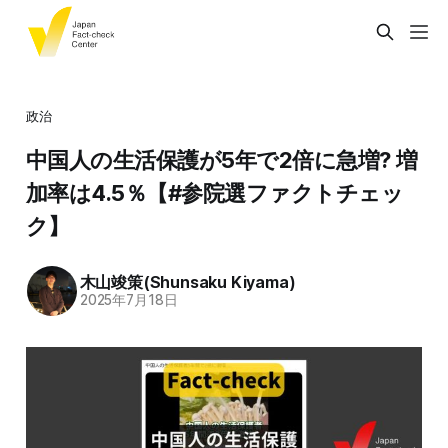
政治
中国人の生活保護が5年で2倍に急増? 増
加率は4.5％【#参院選ファクトチェッ
ク】
木山竣策(Shunsaku Kiyama)
2025年7月18日