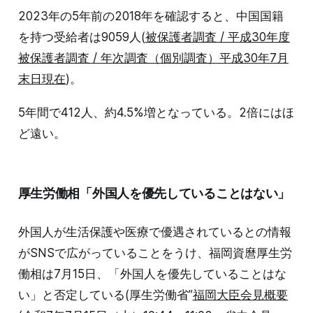
2023年の5年前の2018年を確認すると、中国国籍
を持つ受給者は9059人(
被保護者調査 / 平成30年度
被保護者調査 / 年次調査（個別調査）平成30年7月
末日現在
)。
5年間で412人、約4.5%増となっている。2倍にはほ
ど遠い。
厚生労働相「外国人を優先していることはない」
外国人が生活保護や医療で優遇されているとの情報
がSNSで広がっていることをうけ、福岡資麿厚生労
働相は7月15日、「外国人を優先していることはな
い」と否定している(厚生労働省”
福岡大臣会見概要