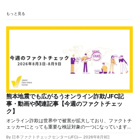
もっと見る
熊本地震でも広がるうオンライン詐欺/JFC記
事・動画や関連記事【今週のファクトチェッ
ク】
オンライン詐欺は世界中で被害が拡大しており、ファクトチ
ェッカーにとっても重要な検証対象の一つになっています。
熊本地震をめぐっても、寄付金詐欺や目立つ投稿に詐欺サイ
By 日本ファクトチェックセンター(JFC)
2026年8月9日