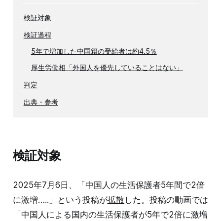
検証対象
検証過程
5年で増加した中国籍の受給者は約4.5％
厚生労働相「外国人を優先していることはない」
判定
出典・参考
検証対象
2025年7月6日、「中国人の生活保護者5年間で2倍
に激増…..」という投稿が
拡散
した。投稿の動画では
「中国人による国内の生活保護者が5年で2倍に激増