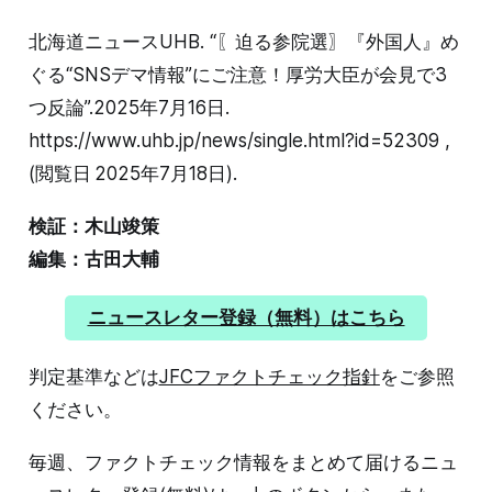
北海道ニュースUHB. “〖迫る参院選〗『外国人』め
ぐる“SNSデマ情報”にご注意！厚労大臣が会見で3
つ反論”.2025年7月16日.
https://www.uhb.jp/news/single.html?id=52309 ,
(閲覧日 2025年7月18日).
検証：木山竣策
編集：古田大輔
ニュースレター登録（無料）はこちら
判定基準などは
JFCファクトチェック指針
をご参照
ください。
毎週、ファクトチェック情報をまとめて届けるニュ