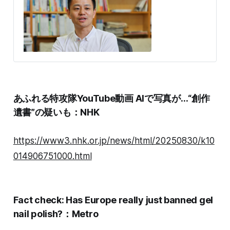
や極端な意見がかつてない規模で拡散し、個人で対応で
きるレベルを超え始めている。日々の暮らしや民
あふれる特攻隊YouTube動画 AIで写真が…“創作
遺書”の疑いも：NHK
https://www3.nhk.or.jp/news/html/20250830/k10
014906751000.html
Fact check: Has Europe really just banned gel
nail polish?：Metro