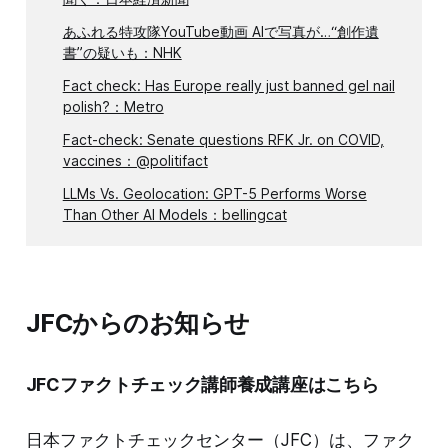
あふれる特攻隊YouTube動画 AIで写真が…“創作遺
書”の疑いも：NHK
Fact check: Has Europe really just banned gel nail
polish?：Metro
Fact-check: Senate questions RFK Jr. on COVID,
vaccines：@politifact
LLMs Vs. Geolocation: GPT-5 Performs Worse
Than Other AI Models：bellingcat
JFCからのお知らせ
JFCファクトチェック講師養成講座はこちら
日本ファクトチェックセンター（JFC）は、ファク