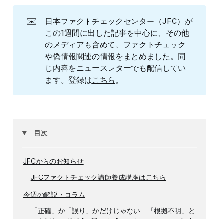
✉️
日本ファクトチェックセンター（JFC）が
この1週間に出した記事を中心に、その他
のメディアも含めて、ファクトチェック
や偽情報関連の情報をまとめました。同
じ内容をニュースレターでも配信してい
ます。登録は
こちら
。
目次
JFCからのお知らせ
JFCファクトチェック講師養成講座はこちら
今週の解説・コラム
「正確」か「誤り」かだけじゃない 「根拠不明」と