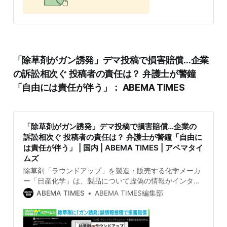
「除草剤がガン誘発」デマ投稿で損害賠償…企業
の訴訟相次ぐ 投稿者の責任は？ 弁護士が警鐘
「自由には責任が伴う」： ABEMA TIMES
「除草剤がガン誘発」デマ投稿で損害賠償…企業の
訴訟相次ぐ 投稿者の責任は？ 弁護士が警鐘「自由に
は責任が伴う」 | 国内 | ABEMA TIMES | アベマタイ
ムズ
除草剤「ラウンドアップ」を製造・販売する化学メーカ
ー「日産化学」は、製品について虚偽の情報がインター
ネット上に書き込まれ製品の評判が毀損されたとして、
ABEMA TIMES
ABEMA TIMES編集部
複数の投稿者を相手に東京地裁に損害賠償請求を起こし
ていた。その結果、東京地裁は「企業の名…