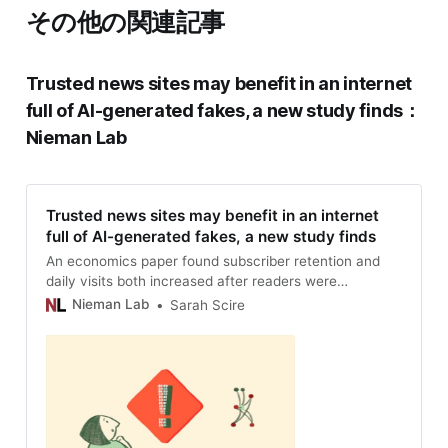
その他の関連記事
Trusted news sites may benefit in an internet
full of AI-generated fakes, a new study finds：
Nieman Lab
Trusted news sites may benefit in an internet
full of AI-generated fakes, a new study finds
An economics paper found subscriber retention and
daily visits both increased after readers were
confronted with a difficult quiz with AI-generated
Nieman Lab
Sarah Scire
images.