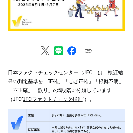
日本ファクトチェックセンター（JFC）は、検証結
果の判定基準を「正確」「ほぼ正確」「根拠不明」
「不正確」「誤り」の5段階に分類しています
（JFC"
JFCファクトチェック指針
"）。