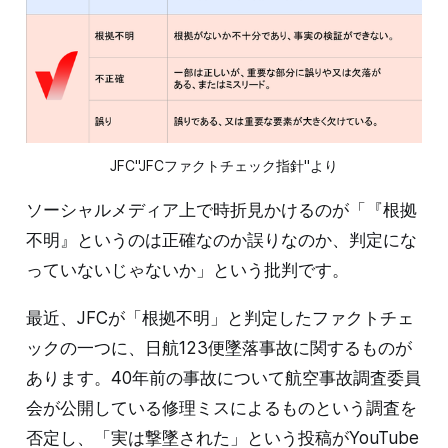
JFC"JFCファクトチェック指針"より
ソーシャルメディア上で時折見かけるのが「『根拠
不明』というのは正確なのか誤りなのか、判定にな
っていないじゃないか」という批判です。
最近、JFCが「根拠不明」と判定したファクトチェ
ックの一つに、日航123便墜落事故に関するものが
あります。40年前の事故について航空事故調査委員
会が公開している修理ミスによるものという調査を
否定し、「実は撃墜された」という投稿がYouTube