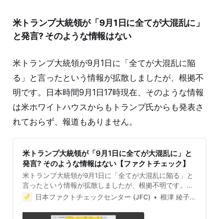
見が割れることはほぼありませんが、「誤り」「不正
確」「根拠不明」の線引きは日常的に議論になります。
米トランプ大統領が「9月1日に全てが大混乱に」
もちろん、JFCが独自の基準で判定しているた
と発言? そのような情報はない
米トランプ大統領が9月1日に「全てが大混乱に陥
る」と言ったという情報が拡散しましたが、根拠不
明です。日本時間9月1日17時現在、そのような情報
は米ホワイトハウスからもトランプ氏からも発表さ
れておらず、報道もありません。
米トランプ大統領が「9月1日に全てが大混乱に」と
発言? そのような情報はない【ファクトチェック】
米トランプ大統領が9月1日に「全てが大混乱に陥る」と
言ったという情報が拡散しましたが、根拠不明です。日
本時間9月1日17時現在、そのような情報は米ホワイトハ
日本ファクトチェックセンター (JFC)
根津 綾子(Ayako Nezu)
ウスからもトランプ氏からも発表されておらず、報道も
ありません。 検証対象 2025年8月29日、「トランプは9