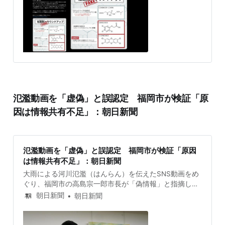
氾濫動画を「虚偽」と誤認定 福岡市が検証「原
因は情報共有不足」：朝日新聞
氾濫動画を「虚偽」と誤認定 福岡市が検証「原因
は情報共有不足」：朝日新聞
大雨による河川氾濫（はんらん）を伝えたSNS動画をめ
ぐり、福岡市の高島宗一郎市長が「偽情報」と指摘し、
その後、投稿内容が事実だった問題について市は2日、
朝日新聞
朝日新聞
役所内の情報共有が不十分だったことなどが原因と…