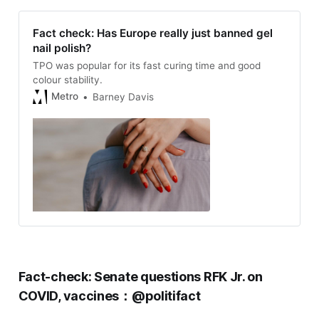
Fact check: Has Europe really just banned gel
nail polish?
TPO was popular for its fast curing time and good
colour stability.
Metro
Barney Davis
Fact-check: Senate questions RFK Jr. on
COVID, vaccines：@politifact