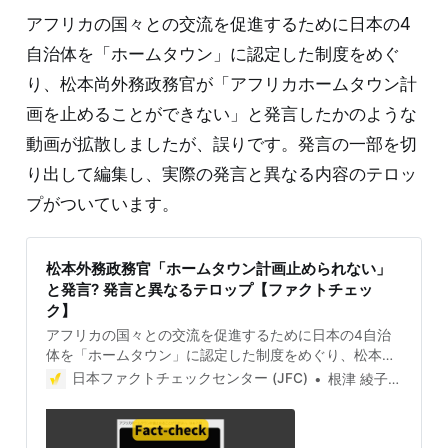
(赤丸)に「安倍やめろ」と書か
アフリカの国々との交流を促進するために日本の4
自治体を「ホームタウン」に認定した制度をめぐ
り、松本尚外務政務官が「アフリカホームタウン計
画を止めることができない」と発言したかのような
動画が拡散しましたが、誤りです。発言の一部を切
り出して編集し、実際の発言と異なる内容のテロッ
プがついています。
松本外務政務官「ホームタウン計画止められない」
と発言? 発言と異なるテロップ【ファクトチェッ
ク】
アフリカの国々との交流を促進するために日本の4自治
体を「ホームタウン」に認定した制度をめぐり、松本尚
外務政務官が「アフリカホームタウン計画を止めること
日本ファクトチェックセンター (JFC)
根津 綾子(Ayako Nezu)
ができない」と発言したかのような動画が拡散しました
が、誤りです。発言の一部を切り出して編集し、実際の
発言と異なる内容のテロップがついています。 検証対象