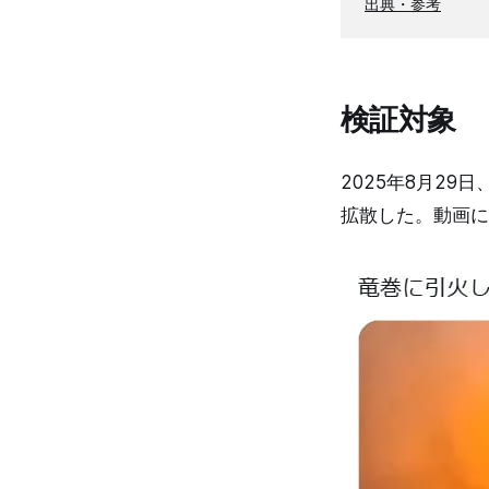
出典・参考
検証対象
2025年8月2
拡散した。動画に