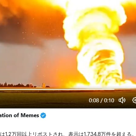
は1.2万回以上リポストされ、表示は1,734.8万件を超える