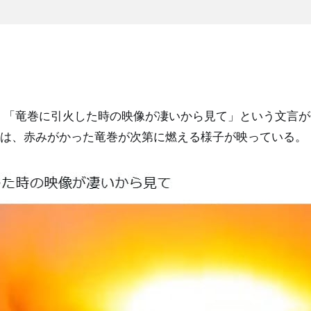
9日、「竜巻に引火した時の映像が凄いから見て」という文言
は、赤みがかった竜巻が次第に燃える様子が映っている。