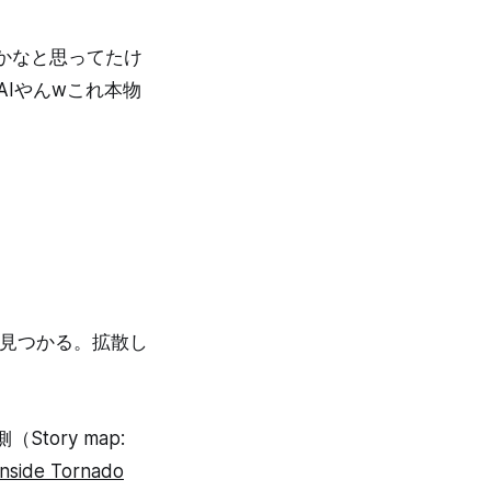
かなと思ってたけ
AIやんwこれ本物
が見つかる。拡散し
ory map:
Inside Tornado