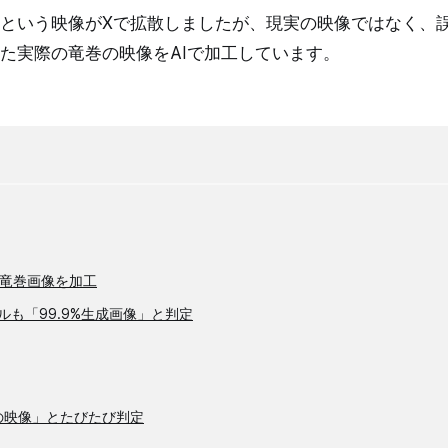
という映像がXで拡散しましたが、現実の映像ではなく、
た実際の竜巻の映像をAIで加工しています。
竜巻画像を加工
ルも「99.9%生成画像」と判定
際の映像」とたびたび判定