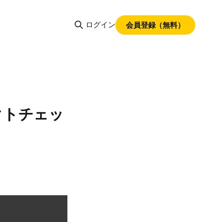
ログイン
会員登録（無料）
クトチェッ