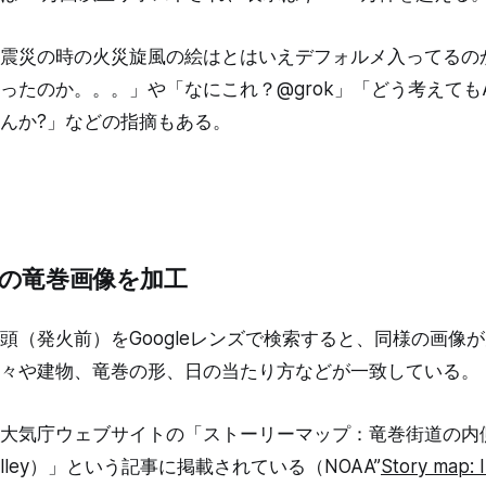
震災の時の火災旋風の絵はとはいえデフォルメ入ってるの
ったのか。。。」や「なにこれ？@grok」「どう考えても
んか?」などの指摘もある。
の竜巻画像を加工
頭（発火前）をGoogleレンズで検索すると、同様の画像
々や建物、竜巻の形、日の当たり方などが一致している。
大気庁ウェブサイトの「ストーリーマップ：竜巻街道の内側（St
ado Alley）」という記事に掲載されている（NOAA”
Story map: 