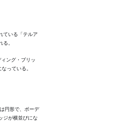
れている「テルア
れる。
ディング・ブリッ
になっている。
は円形で、ボーデ
ッジが横並びにな