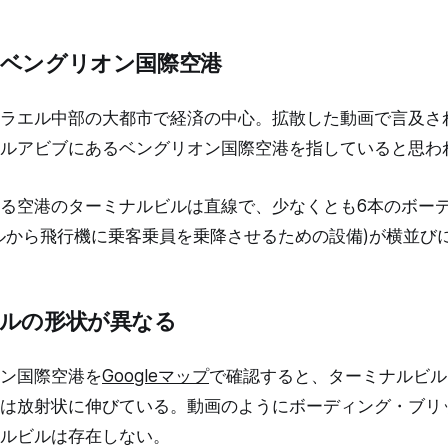
ベングリオン国際空港
ラエル中部の大都市で経済の中心。拡散した動画で言及さ
ルアビブにあるベングリオン国際空港を指していると思わ
る空港のターミナルビルは直線で、少なくとも6本のボー
ルから飛行機に乗客乗員を乗降させるための設備)が横並び
ルの形状が異なる
ン国際空港を
Googleマップ
で確認すると、ターミナルビル
は放射状に伸びている。動画のようにボーディング・ブリ
ルビルは存在しない。