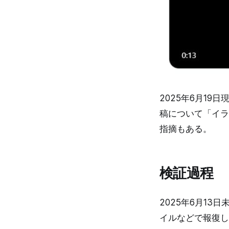
2025年6月19
稿について「イラ
指摘もある。
検証過程
2025年6月1
イルなどで報復し