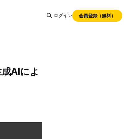
ログイン
会員登録（無料）
成AIによ