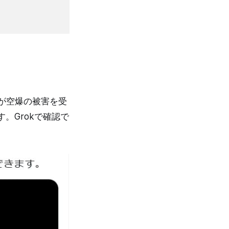
港が空爆の被害を受
。Grokで確認で