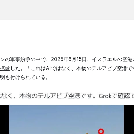
ンの軍事紛争の中で、2025年6月15日、イスラエルの空
拡散
した。「これはAIではなく、本物のテルアビブ空港です
明も付けられている。