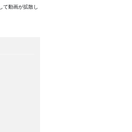
して動画が拡散し