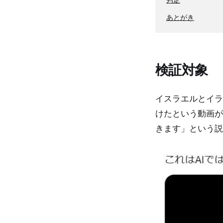
あとがき
検証対象
イスラエルとイラ
けたという動画が
きます」という説