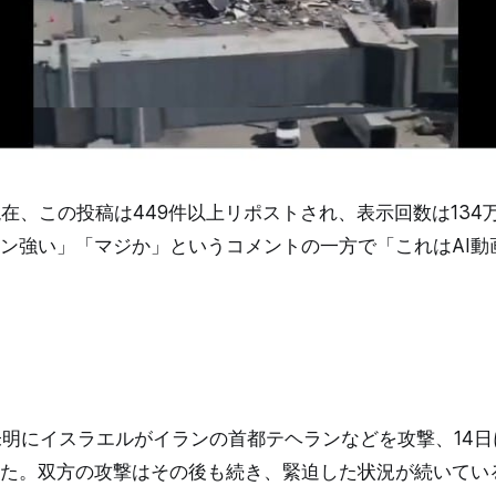
日現在、この投稿は449件以上リポストされ、表示回数は13
ン強い」「マジか」というコメントの一方で「これはAI動
3日未明にイスラエルがイランの首都テヘランなどを攻撃、14
た。双方の攻撃はその後も続き、緊迫した状況が続いてい