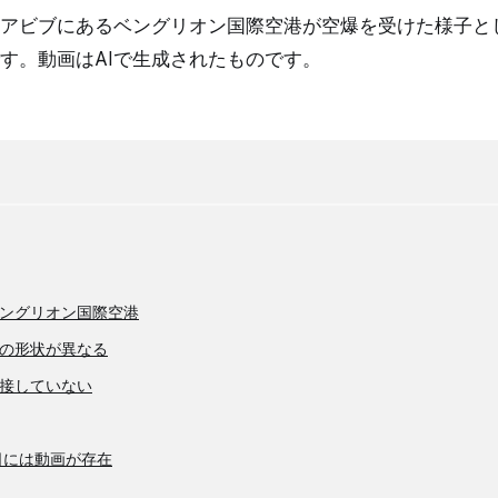
アビブにあるベングリオン国際空港が空爆を受けた様子と
す。動画はAIで生成されたものです。
ングリオン国際空港
の形状が異なる
接していない
7日には動画が存在