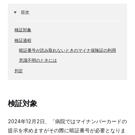
目次
検証対象
検証過程
暗証番号が読み取れないときのマイナ保険証の利用
意識不明のときには
判定
検証対象
2024年12月2日、「病院ではマイナンバーカードの
提示を求めますがその際に暗証番号が必要となりま