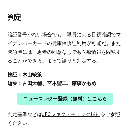
判定
暗証番号がない場合でも、職員による目視確認でマ
イナンバーカードの健康保険証利用が可能だ。また
緊急時には、患者の同意なしでも医療情報を閲覧す
ることができる。よって誤りと判定する。
検証：木山竣策
編集：古田大輔、宮本聖二、藤森かもめ
ニュースレター登録（無料）はこちら
判定基準などは
JFCファクトチェック指針
をご参照
ください。