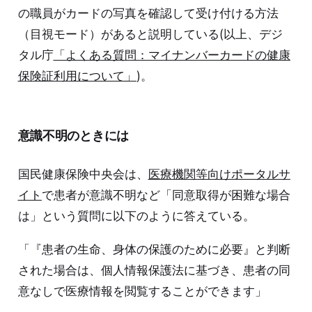
の職員がカードの写真を確認して受け付ける方法
（目視モード）があると説明している(以上、デジ
タル庁
「よくある質問：マイナンバーカードの健康
保険証利用について」
)。
意識不明のときには
国民健康保険中央会は、
医療機関等向けポータルサ
イト
で患者が意識不明など「同意取得が困難な場合
は」という質問に以下のように答えている。
「『患者の生命、身体の保護のために必要』と判断
された場合は、個人情報保護法に基づき、患者の同
意なしで医療情報を閲覧することができます」