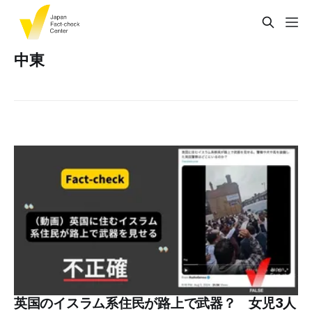
中東
英国のイスラム系住民が路上で武器？ 女児3人