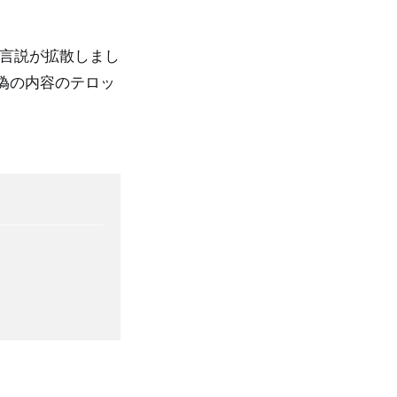
う言説が拡散しまし
偽の内容のテロッ