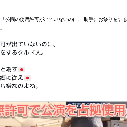
5日、「公園の使用許可が出ていないのに、 勝手にお祭りをす
。