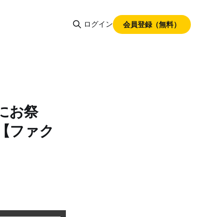
ログイン
会員登録（無料）
にお祭
【ファク