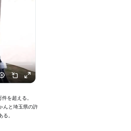
0万件を超える。
ゃんと埼玉県の許
ある。