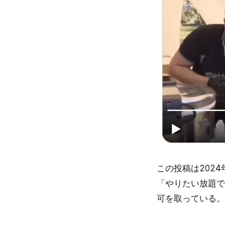
この投稿は2024
「やりたい放題で
可を取っている。