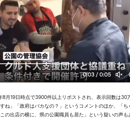
年8月19日時点で3900件以上リポストされ、表示回数は3
すね」「政府はバカなの？」というコメントのほか、「ち
この出店の横に、県の公園職員も居た」という疑いの声も