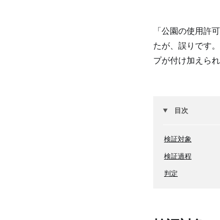
「公園の使用許可
たが、誤りです。
プが付け加えられ
目次
検証対象
検証過程
判定