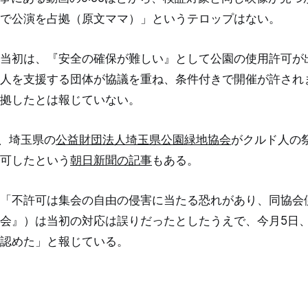
で公演を占拠（原文ママ）」というテロップはない。
当初は、『安全の確保が難しい』として公園の使用許可が
人を支援する団体が協議を重ね、条件付きで開催が許され
拠したとは報じていない。
に、埼玉県の
公益財団法人埼玉県公園緑地協会
がクルド人の
可したという
朝日新聞の記事
もある。
「不許可は集会の自由の侵害に当たる恐れがあり、同協会
会』）は当初の対応は誤りだったとしたうえで、今月5日
認めた」と報じている。