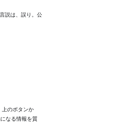
う言説は、誤り。公
、上のボタンか
気になる情報を質