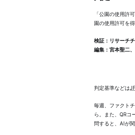
「公園の使用許可
園の使用許可を得
検証：リサーチチ
編集：宮本聖二、
判定基準などは
J
毎週、ファクトチ
ら。また、QRコ
問すると、AIが