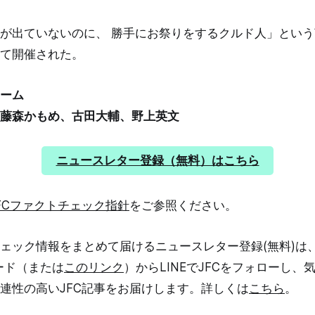
が出ていないのに、 勝手にお祭りをするクルド人」とい
て開催された。
ーム
藤森かもめ、古田大輔、野上英文
ニュースレター登録（無料）はこちら
FCファクトチェック指針
をご参照ください。
ェック情報をまとめて届けるニュースレター登録(無料)は
ード（または
このリンク
）からLINEでJFCをフォローし、
関連性の高いJFC記事をお届けします。詳しくは
こちら
。