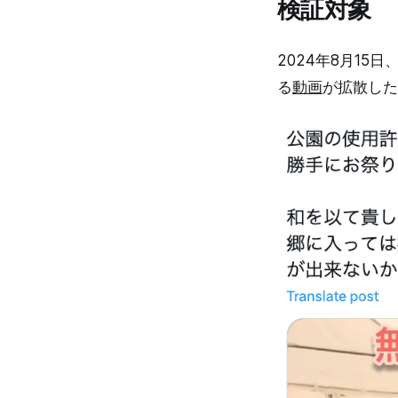
検証対象
2024年8月1
る
動画
が拡散した