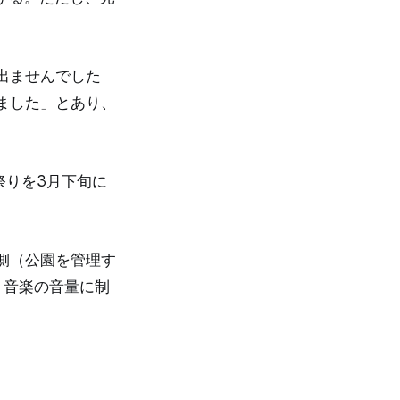
出ませんでした
ました」とあり、
祭りを3月下旬に
側（公園を管理す
、音楽の音量に制