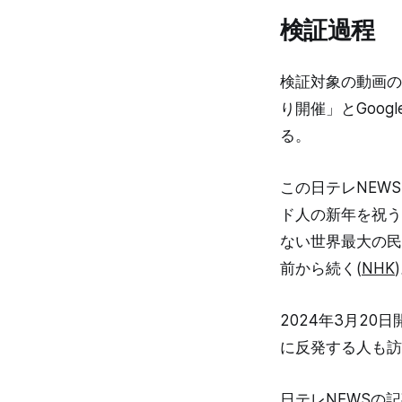
検証過程
検証対象の動画の
り開催」とGoog
る。
この日テレNEW
ド人の新年を祝う
ない世界最大の民
前から続く(
NHK
2024年3月2
に反発する人も訪
日テレNEWSの