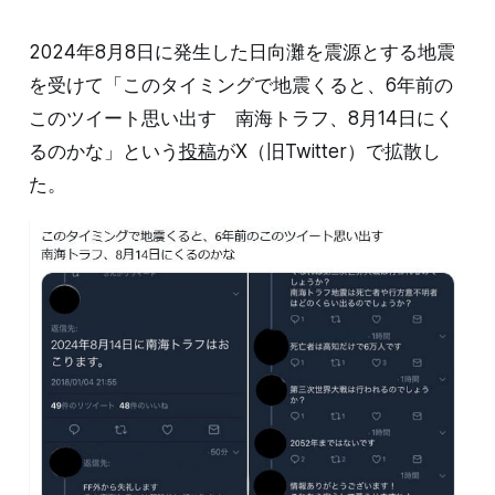
2024年8月8日に発生した日向灘を震源とする地震
を受けて「このタイミングで地震くると、6年前の
このツイート思い出す 南海トラフ、8月14日にく
るのかな」という
投稿
がX（旧Twitter）で拡散し
た。