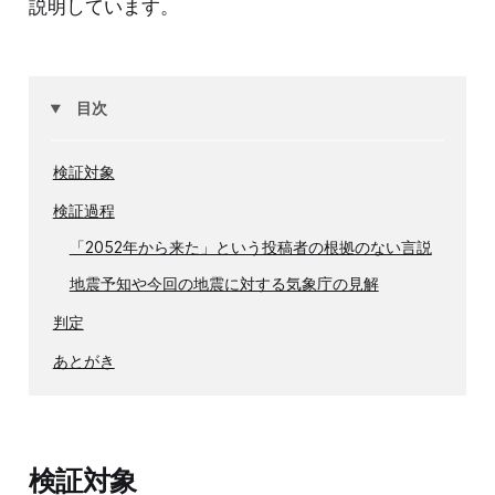
説明しています。
目次
検証対象
検証過程
「2052年から来た」という投稿者の根拠のない言説
地震予知や今回の地震に対する気象庁の見解
判定
あとがき
検証対象