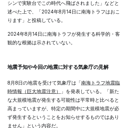
シンで実験台でこの時代へ飛ばされました」などと
述べた上で、「2024年8月14日に南海トラフはおこ
ります」と投稿している。
2024年8月14日に南海トラフが発生する科学的・客
観的な根拠は示されていない。
地震予知や今回の地震に対する気象庁の見解
8月8日の地震を受けて気象庁は「
南海トラフ地震臨
時情報（巨大地震注意）
」を発表している。「新た
な大規模地震が発生する可能性は平常時と比べると
高まっていますが、特定の期間中に大規模地震が必
ず発生するということをお知らせするものではあり
ません」という内容だ。