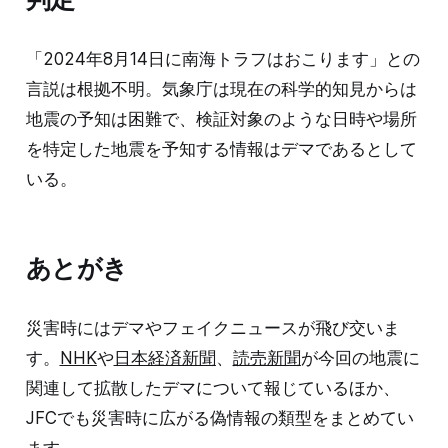
「2024年8月14日に南海トラフはおこります」との
言説は根拠不明。気象庁は現在の科学的知見からは
地震の予知は困難で、検証対象のような日時や場所
を特定した地震を予知する情報はデマであるとして
いる。
あとがき
災害時にはデマやフェイクニュースが飛び交いま
す。
NHK
や
日本経済新聞
、
読売新聞
が今回の地震に
関連して拡散したデマについて報じているほか、
JFCでも災害時に広がる偽情報の類型をまとめてい
ます。