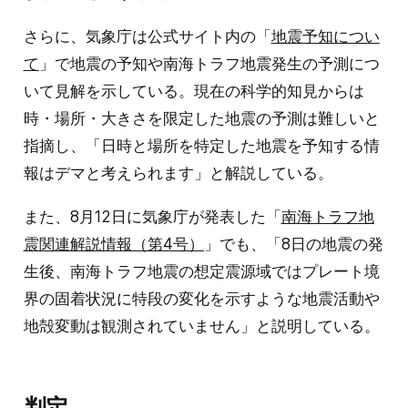
さらに、気象庁は公式サイト内の「
地震予知につい
て
」で地震の予知や南海トラフ地震発生の予測につ
いて見解を示している。現在の科学的知見からは
時・場所・大きさを限定した地震の予測は難しいと
指摘し、「日時と場所を特定した地震を予知する情
報はデマと考えられます」と解説している。
また、8月12日に気象庁が発表した「
南海トラフ地
震関連解説情報（第4号）
」でも、「8日の地震の発
生後、南海トラフ地震の想定震源域ではプレート境
界の固着状況に特段の変化を示すような地震活動や
地殻変動は観測されていません」と説明している。
判定