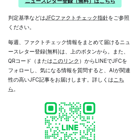
ニュースレター登録（無料）はこちら
日本大震災」というハッシュタグもついている。映像は
東日本大震災のものだと示唆しているように読
判定基準などは
JFCファクトチェック指針
をご参照
ください。
毎週、ファクトチェック情報をまとめて届けるニュ
ースレター登録(無料)は、上のボタンから。また、
QRコード（または
このリンク
）からLINEでJFCを
フォローし、気になる情報を質問すると、AIが関連
性の高いJFC記事をお届けします。詳しくは
こち
ら
。