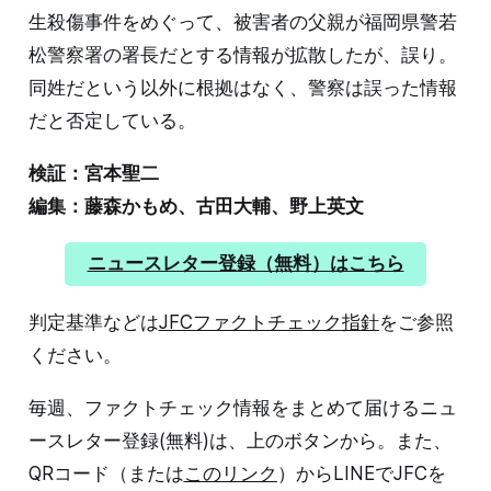
生殺傷事件をめぐって、被害者の父親が福岡県警若
松警察署の署長だとする情報が拡散したが、誤り。
同姓だという以外に根拠はなく、警察は誤った情報
だと否定している。
検証：宮本聖二
編集：藤森かもめ、古田大輔、野上英文
ニュースレター登録（無料）はこちら
判定基準などは
JFCファクトチェック指針
をご参照
ください。
毎週、ファクトチェック情報をまとめて届けるニュ
ースレター登録(無料)は、上のボタンから。また、
QRコード（または
このリンク
）からLINEでJFCを