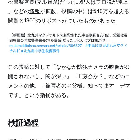
松警察署長(マル暴系)だった…犯人はプロ説が浮上
」などの
情報
が拡散。投稿の中には540万を超える
閲覧と1800のリポストがついたものがあった。
この投稿に対して「なかなか防犯カメラの映像が公
開されないし、闇が深い」「工藤会か？」などのコ
メントの他、「被害者のお父様、知ってます デマ
です」という指摘がある。
検証過程