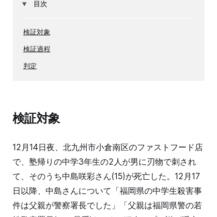
目次
検証対象
検証過程
判定
検証対象
12月14日夜、北九州市小倉南区のファストフード店
で、塾帰りの中学3年生の2人が男に刃物で刺され
て、そのうち中島咲彩さん(15)が死亡した。12月17
日以降、中島さんについて「福岡県の中学生殺害事
件は父親が警察署長でした」「父親は福岡県警の若