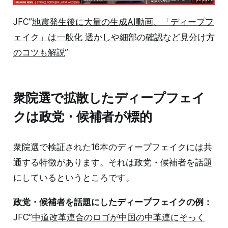
JFC”
地震発生後に大量の生成AI動画、「ディープフ
ェイク」は一般化 透かしや細部の確認など見分け方
のコツも解説
”
衆院選で拡散したディープフェイ
クは政党・候補者が標的
衆院選で検証された16本のディープフェイクには共
通する特徴があります。それは政党・候補者を話題
にしているというところです。
政党・候補者を話題にしたディープフェイクの例：
JFC”
中道改革連合のロゴが中国の中革連にそっく