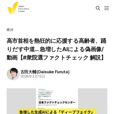
政治
高市首相を熱狂的に応援する高齢者、踊
りだす中道... 急増したAIによる偽画像/
動画【#衆院選ファクトチェック 解説】
古田大輔(Daisuke Furuta)
2026年2月12日