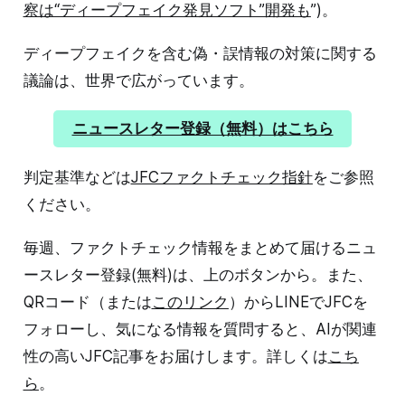
察は“ディープフェイク発見ソフト”開発も
”)。
ディープフェイクを含む偽・誤情報の対策に関する
議論は、世界で広がっています。
ニュースレター登録（無料）はこちら
判定基準などは
JFCファクトチェック指針
をご参照
ください。
毎週、ファクトチェック情報をまとめて届けるニュ
ースレター登録(無料)は、上のボタンから。また、
QRコード（または
このリンク
）からLINEでJFCを
フォローし、気になる情報を質問すると、AIが関連
性の高いJFC記事をお届けします。詳しくは
こち
ら
。