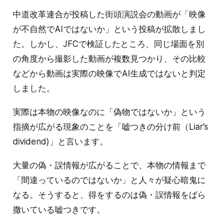
中道改革連合が投稿した街頭演説会の動画が「映像
が不自然でAIではないか」という投稿が拡散しまし
た。しかし、JFCで検証したところ、同じ場面を別
の角度から撮影した動画が複数見つかり、その比較
などから動画は実際の映像でAI生成ではないと判定
しました。
実際は本物の映像なのに「偽物ではないか」という
指摘が広がる現象のことを「嘘つきの分け前（Liar’s
dividend)」と言います。
大量の偽・誤情報が広がることで、本物の情報まで
「間違っているのではないか」と人々が疑心暗鬼に
なる。そうすると、得をするのは偽・誤情報をばら
撒いている嘘つきです。