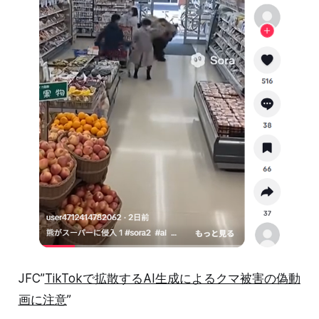
JFC”
TikTokで拡散するAI生成によるクマ被害の偽動
画に注意
”