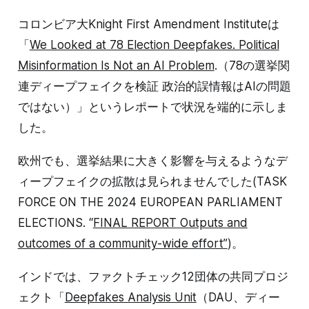
コロンビア大Knight First Amendment Instituteは
「
We Looked at 78 Election Deepfakes. Political
Misinformation Is Not an AI Problem
.（78の選挙関
連ディープフェイクを検証 政治的誤情報はAIの問題
ではない）」というレポートで状況を端的に示しま
した。
欧州でも、選挙結果に大きく影響を与えるようなデ
ィープフェイクの拡散は見られませんでした(TASK
FORCE ON THE 2024 EUROPEAN PARLIAMENT
ELECTIONS. “
FINAL REPORT Outputs and
outcomes of a community-wide effort”
)。
インドでは、ファクトチェック12団体の共同プロジ
ェクト「
Deepfakes Analysis Unit
（DAU、ディー