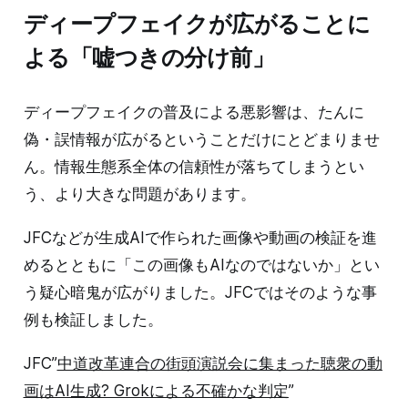
ディープフェイクが広がることに
よる「嘘つきの分け前」
ディープフェイクの普及による悪影響は、たんに
偽・誤情報が広がるということだけにとどまりませ
ん。情報生態系全体の信頼性が落ちてしまうとい
う、より大きな問題があります。
JFCなどが生成AIで作られた画像や動画の検証を進
めるとともに「この画像もAIなのではないか」とい
う疑心暗鬼が広がりました。JFCではそのような事
例も検証しました。
JFC”
中道改革連合の街頭演説会に集まった聴衆の動
画はAI生成? Grokによる不確かな判定
”