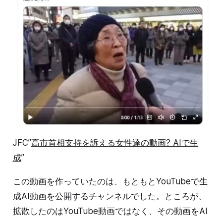
JFC”
高市首相支持を訴える女性達の動画? AIで生
成
”
この動画を作っていたのは、もともとYouTubeで生
成AI動画を公開するチャンネルでした。ところが、
拡散したのはYouTube動画ではなく、その動画をAI