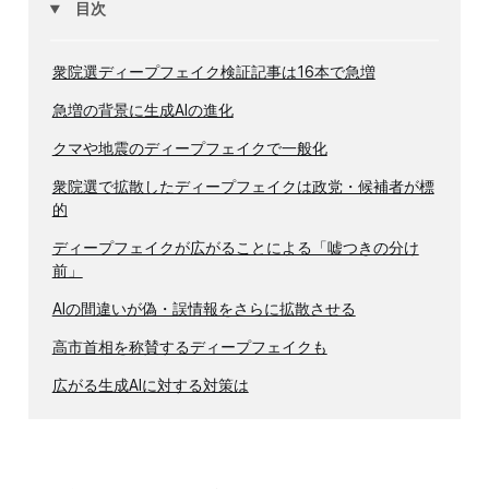
目次
衆院選ディープフェイク検証記事は16本で急増
急増の背景に生成AIの進化
クマや地震のディープフェイクで一般化
衆院選で拡散したディープフェイクは政党・候補者が標
的
ディープフェイクが広がることによる「嘘つきの分け
前」
AIの間違いが偽・誤情報をさらに拡散させる
高市首相を称賛するディープフェイクも
広がる生成AIに対する対策は