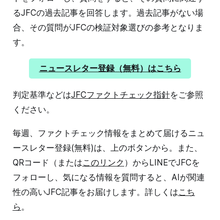
るJFCの過去記事を回答します。過去記事がない場
合、その質問がJFCの検証対象選びの参考となりま
す。
ニュースレター登録（無料）はこちら
判定基準などは
JFCファクトチェック指針
をご参照
ください。
毎週、ファクトチェック情報をまとめて届けるニュ
ースレター登録(無料)は、上のボタンから。また、
QRコード（または
このリンク
）からLINEでJFCを
フォローし、気になる情報を質問すると、AIが関連
性の高いJFC記事をお届けします。詳しくは
こち
ら
。