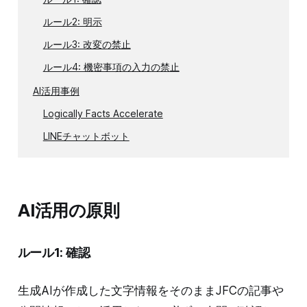
ルール2: 明示
ルール3: 改変の禁止
ルール4: 機密事項の入力の禁止
AI活用事例
Logically Facts Accelerate
LINEチャットボット
AI活用の原則
ルール1: 確認
生成AIが作成した文字情報をそのままJFCの記事や