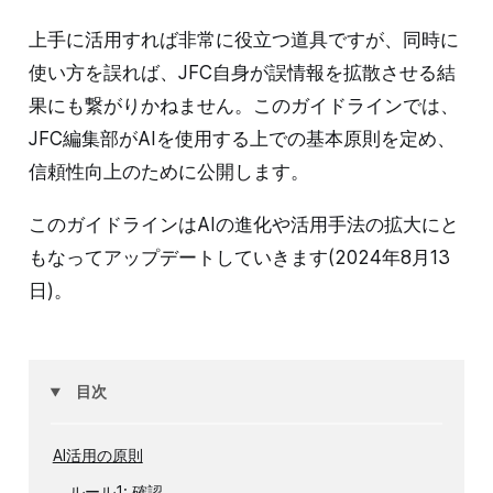
上手に活用すれば非常に役立つ道具ですが、同時に
使い方を誤れば、JFC自身が誤情報を拡散させる結
果にも繋がりかねません。このガイドラインでは、
JFC編集部がAIを使用する上での基本原則を定め、
信頼性向上のために公開します。
このガイドラインはAIの進化や活用手法の拡大にと
もなってアップデートしていきます(2024年8月13
日)。
目次
AI活用の原則
ルール1: 確認