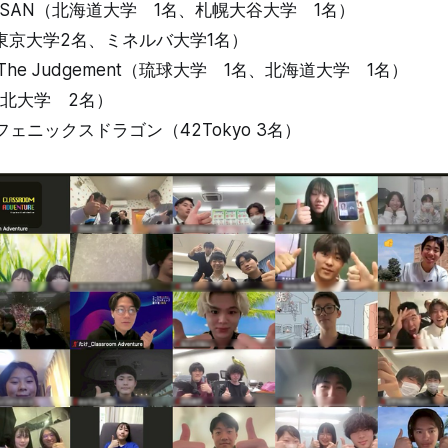
ーSAN（北海道大学 1名、札幌大谷大学 1名）
（東京大学2名、ミネルバ大学1名）
ub The Judgement（琉球大学 1名、北海道大学 1名）
（東北大学 2名）
ェニックスドラゴン（42Tokyo 3名）