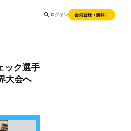
ログイン
会員登録（無料）
ェック選手
界大会へ