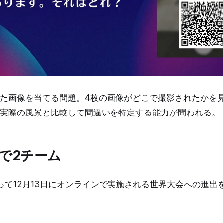
れた画像を当てる問題。4枚の画像がどこで撮影されたかを
実際の風景と比較して間違いを特定する能力が問われる。
で2チーム
って12月13日にオンラインで実施される世界大会への進出