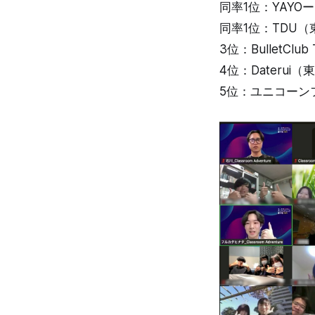
同率1位：YAYO
同率1位：TDU
3位：BulletCl
4位：Daterui
5位：ユニコーンフ