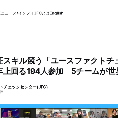
査
ニュース/インフォ
JFCとは
English
証スキル競う「ユースファクトチ
年上回る194人参加 5チームが世
トチェックセンター(JFC)
1日