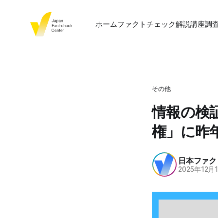
ホーム
ファクトチェック
解説
講座
調
その他
情報の検
権」に昨
日本ファク
2025年12月