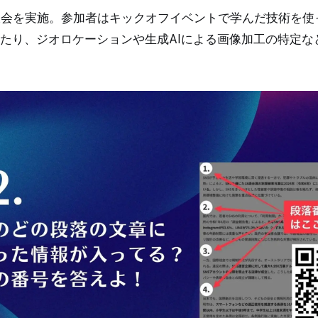
内大会を実施。参加者はキックオフイベントで学んだ技術を
たり、ジオロケーションや生成AIによる画像加工の特定な