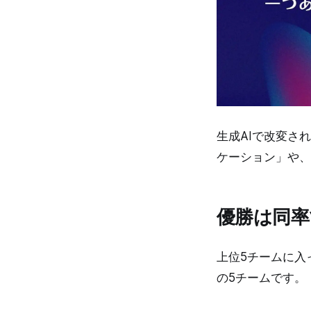
生成AIで改変さ
ケーション」や、
優勝は同率
上位5チームに入
の5チームです。