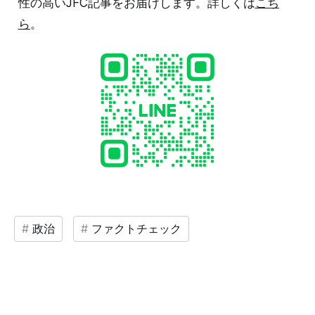
性の高いJFC記事をお届けします。詳しくは
こち
ら
。
政治
ファクトチェック