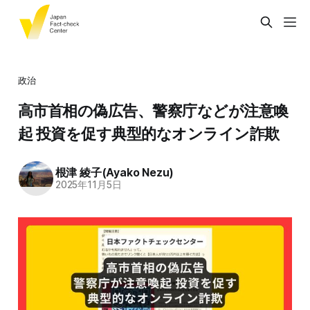
政治
高市首相の偽広告、警察庁などが注意喚
起 投資を促す典型的なオンライン詐欺
根津 綾子(Ayako Nezu)
2025年11月5日