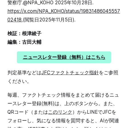
警察庁.@NPA_KOHO 2025年10月28日.
https://x.com/NPA_KOHO/status/19831486045557
02418
,(閲覧日2025年11月5日).
検証：根津綾子
編集：古田大輔
ニュースレター登録（無料）はこちら
判定基準などは
JFCファクトチェック指針
をご参照
ください。
毎週、ファクトチェック情報をまとめて届けるニュ
ースレター登録(無料)は、上のボタンから。また、
QRコード（または
このリンク
）からLINEでJFCを
フォローし、気になる情報を質問すると、AIが関連