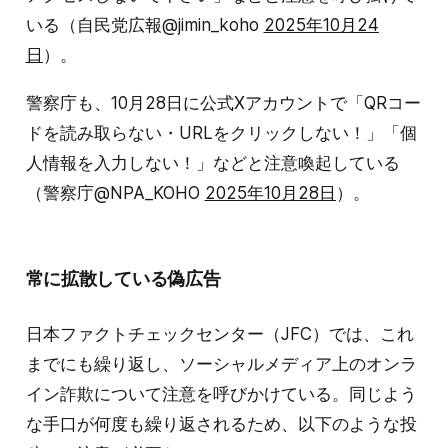
いる（自民党広報@jimin_koho
2025年10月24
日
）。
警察庁も、10月28日に公式Xアカウントで「QRコー
ドを読み取らない・URLをクリックしない！」「個
人情報を入力しない！」などと注意喚起している
（警察庁@NPA_KOHO
2025年10月28日
）。
常に拡散している偽広告
日本ファクトチェックセンター（JFC）では、これ
までにも繰り返し、ソーシャルメディア上のオンラ
イン詐欺について注意を呼びかけている。同じよう
な手口が何度も繰り返されるため、以下のような投