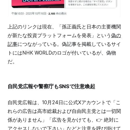
上記のリンクは現在、「孫正義氏と日本の主要機関
が新たな投資プラットフォームを発表」という
偽の
記事
につながっている。偽記事を掲載しているサイ
トにはNHK WORLDのロゴが付いているが、偽物
だ。
自民党広報や警察庁もSNSで注意喚起
自民党広報は、10月24日に公式Xアカウントで「こ
れらの広告は高市総裁および自由民主党とは一切関
係がありません」「広告を見かけても、👉 絶対に
アクセスしないで下さい」などと注意を呼び掛けて