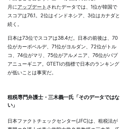
月に
アップデート
されたデータでは、1位が韓国で
スコアは76.1。2位はインドネシア、3位はカナダと
続く。
日本は73位でスコアは38.4だ。日本の前後は、70
位がカーボベルデ、71位がヨルダン、72位がトル
コ、74位がマリ、75位がアルメニア、76位がパプ
アニューギニア。GTETIの指標で日本のランキング
が低いことは事実だ。
租税専門弁護士・三木義一氏「そのデータではな
い」
日本ファクトチェックセンター(JFC)は、租税法が