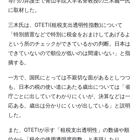
専門の弁護士で青山学院大学名誉教授の三木義一氏
に取材した。
三木氏は、GTETI(租税支出透明性指数)について
「特別措置などで特別に税金をおまけしてあげるよ
という所のチェックができているかの判断。日本は
できていないので順位が低いのは間違いない」と指
摘する。
一方で、国民にとっては不親切な面があるとしつつ
も、日本の税の使い道にあたる歳出については「省
庁ごとに出していてわかりにくいが、決算などは一
応ある。歳出は分かりにくいが出している」と説明
した。
また、GTETIが示す「租税支出透明性」の数値や順
位から「税金の使用透明度指数」と表現したり、