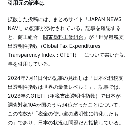
引用元の記事は
拡散した投稿には、まとめサイト「JAPAN NEWS
NAVI」の記事が添付されている。記事を確認する
と、商工組合「
関東塗料工業組合
」が「世界租税支
出透明性指数（Global Tax Expenditures
Transparency Index：GTETI）」について書いた
記
事
を引用している。
2024年7月11日付の記事の見出しは「日本の租税支
出透明性指数は世界の最低レベル！」。記事では、
2023年のGTETI（租税支出透明性指数）で日本が
調査対象104か国のうち94位だったことについて、
この指数が「税金の使い道の透明性に特化したも
の」であり、日本の状況は問題だと指摘している。