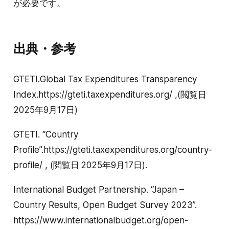
が必要です。
出典・参考
GTETI.Global Tax Expenditures Transparency
Index.https://gteti.taxexpenditures.org/ ,(閲覧日
2025年9月17日)
GTETI. “Country
Profile”.https://gteti.taxexpenditures.org/country-
profile/ , (閲覧日 2025年9月17日).
International Budget Partnership. “Japan –
Country Results, Open Budget Survey 2023”.
https://www.internationalbudget.org/open-