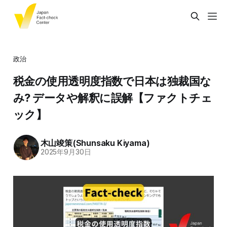
政治
税金の使用透明度指数で日本は独裁国な
み? データや解釈に誤解【ファクトチェ
ック】
木山竣策(Shunsaku Kiyama)
2025年9月30日