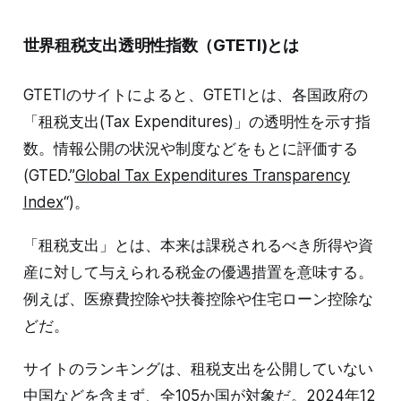
世界租税支出透明性指数（GTETI)とは
GTETIのサイトによると、GTETIとは、各国政府の
「租税支出(Tax Expenditures)」の透明性を示す指
数。情報公開の状況や制度などをもとに評価する
(GTED.”
Global Tax Expenditures Transparency
Index
“)。
「租税支出」とは、本来は課税されるべき所得や資
産に対して与えられる税金の優遇措置を意味する。
例えば、医療費控除や扶養控除や住宅ローン控除な
どだ。
サイトのランキングは、租税支出を公開していない
中国などを含まず、全105か国が対象だ。2024年12