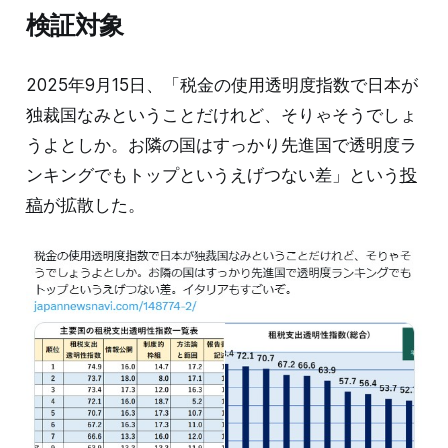
検証対象
2025年9月15日、「税金の使用透明度指数で日本が
独裁国なみということだけれど、そりゃそうでしょ
うよとしか。お隣の国はすっかり先進国で透明度ラ
ンキングでもトップというえげつない差」という
投
稿
が拡散した。