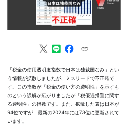
「税金の使用透明度指数で日本は独裁国なみ」とい
う情報が拡散しましたが、ミスリードで不正確で
す。この指数が「税金の使い方の透明性」を示すも
のという誤解が広がりましたが「税優遇措置に関す
る透明性」の指数です。また、拡散した表は日本が
94位ですが、最新の2024年には73位に更新されて
います。