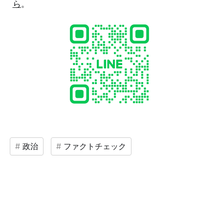
ら
。
政治
ファクトチェック