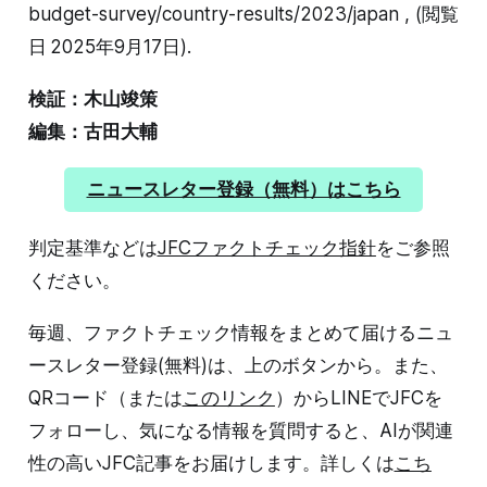
budget-survey/country-results/2023/japan , (閲覧
日 2025年9月17日).
検証：木山竣策
編集：古田大輔
ニュースレター登録（無料）はこちら
判定基準などは
JFCファクトチェック指針
をご参照
ください。
毎週、ファクトチェック情報をまとめて届けるニュ
ースレター登録(無料)は、上のボタンから。また、
QRコード（または
このリンク
）からLINEでJFCを
フォローし、気になる情報を質問すると、AIが関連
性の高いJFC記事をお届けします。詳しくは
こち