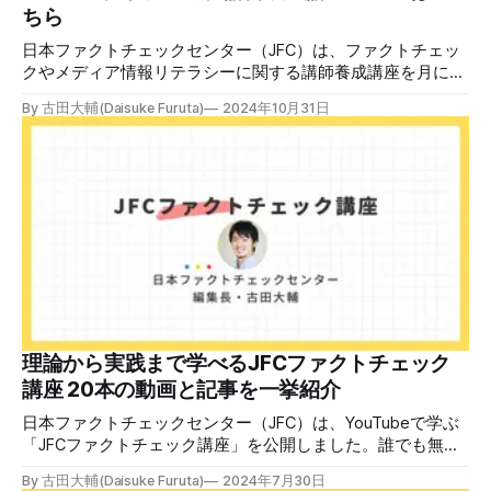
ちら
日本ファクトチェックセンター（JFC）は、ファクトチェッ
クやメディア情報リテラシーに関する講師養成講座を月に1
度開催しています。講座はオンラインで90分間。修了者には
By 古田大輔(Daisuke Furuta)
2024年10月31日
認定バッジと教室や職場などで利用可能な教材を提供しま
す。 次回の開講は8月23日（日）午後4時~5時30分で、お申
し込みはこちら。 日本ファクトチェックセンター（JFC）
ファクトチェック講師養成講座 8月23日（日）開催分日本
ファクトチェックセンター（JFC）による講師養成講座で
す。 講師養成講座（オンラインで90分）を受講いただいた
後、修了課題を提出された方には、教室や職場などで利用可
能な教材の提... powered by Peatix : More than a
ticket.Peatix 受講条件はファクトチェッカー認定試験に合格
していること。講師養成講座は1回の受講で修了となりま
す。 受講生には教材を提供 デマや不確かな情報が蔓延する
中で、自衛策が求められています。「気をつけて」というだ
理論から実践まで学べるJFCファクトチェック
けでは、対策になりません。最初から騙されたい人はいませ
講座 20本の動画と記事を一挙紹介
ん。誰だって気をつけているのに、誤った情
日本ファクトチェックセンター（JFC）は、YouTubeで学ぶ
「JFCファクトチェック講座」を公開しました。誰でも無料
で視聴可能で、広がる偽・誤情報に対して自分で実践できる
By 古田大輔(Daisuke Furuta)
2024年7月30日
ファクトチェックやメディアリテラシーの知識を学ぶことが