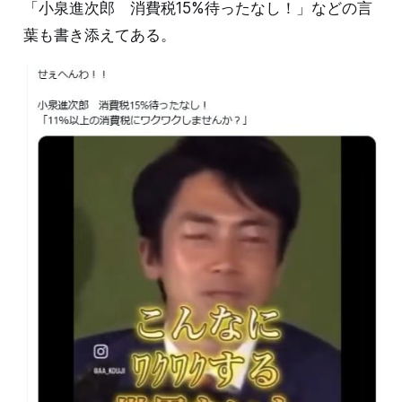
「小泉進次郎 消費税15%待ったなし！」などの言
葉も書き添えてある。