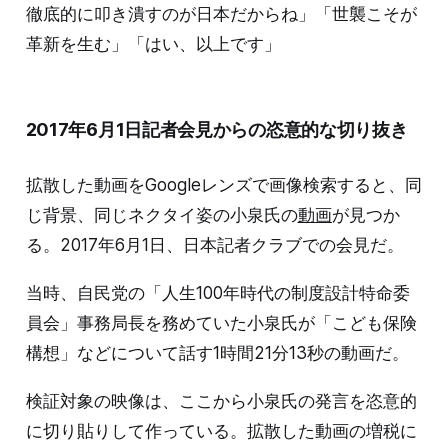
徹底的に叩き潰すのが日本だからね」「世襲こそが
革新を生む」「はい、以上です」
2017年6月1日記者会見からの恣意的な切り抜き
拡散した動画をGoogleレンズで画像検索すると、同
じ背景、同じネクタイ姿の小泉氏の
動画
が見つか
る。2017年6月1日、日本記者クラブでの会見だ。
当時、自民党の「人生100年時代の制度設計特命委
員会」事務局長を務めていた小泉氏が「こども保険
構想」などについて話す1時間21分13秒の動画だ。
検証対象の映像は、ここから小泉氏の発言を恣意的
に切り貼りして作っている。拡散した動画の増税に