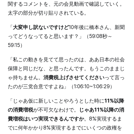
関するコメントを、元の会見動画で確認していく。
太字の部分が切り貼りされている。
「
大変申し訳ないですけど
10年後に橋本さん、新聞
ってどうなってると思います？」（59:08秒～
59:15）
「私この動きを見てて思ったのは、ああ日本の社会
保障と同じだな、と思ったんです。もうこのままじ
ゃ持ちません。
消費税上げさせてください
って言っ
たのが三党合意ですよね」（1:06:10~1:06:29）
「じゃあ仮に新しいことやろうとした時に
11%以降
の消費増税
が不可欠なわけで。
じゃあ11%以降の消
費増税はいつ実現できるんですか
。8%実現するま
でに何年かかり8%実現するまでにいくつの政権を