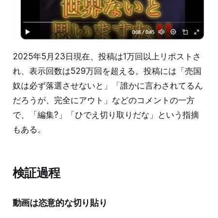
2025年5月23日現在、投稿は1万回以上リポストさ
れ、表示回数は529万回を超える。投稿には「売国
奴は必ず落選させないと」「誰かに言わされてるん
だろうが、完全にアウト」などのコメントの一方
で、「編集?」「ひでえ切り取りだな」という指摘
もある。
検証過程
動画は恣意的な切り貼り