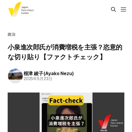
政治
小泉進次郎氏が消費増税を主張？恣意的
な切り貼り【ファクトチェック】
根津 綾子(Ayako Nezu)
2025年5月23日