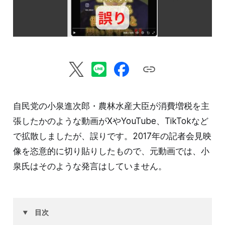
自民党の小泉進次郎・農林水産大臣が消費増税を主
張したかのような動画がXやYouTube、TikTokなど
で拡散しましたが、誤りです。2017年の記者会見映
像を恣意的に切り貼りしたもので、元動画では、小
泉氏はそのような発言はしていません。
目次