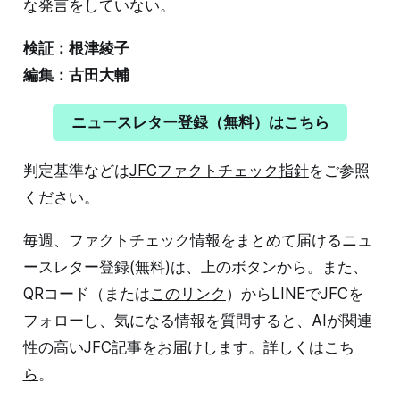
な発言をしていない。
検証：根津綾子
編集：古田大輔
ニュースレター登録（無料）はこちら
判定基準などは
JFCファクトチェック指針
をご参照
ください。
毎週、ファクトチェック情報をまとめて届けるニュ
ースレター登録(無料)は、上のボタンから。また、
QRコード（または
このリンク
）からLINEでJFCを
フォローし、気になる情報を質問すると、AIが関連
性の高いJFC記事をお届けします。詳しくは
こち
ら
。