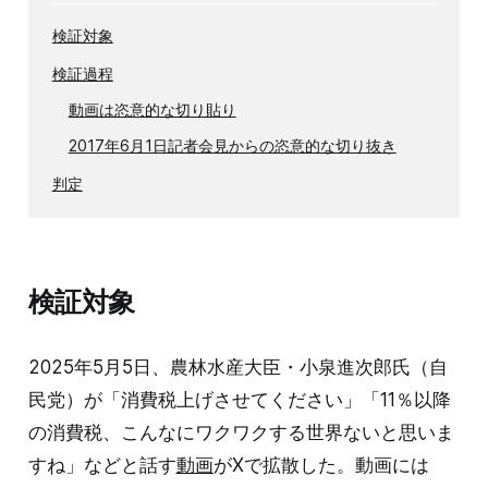
検証対象
検証過程
動画は恣意的な切り貼り
2017年6月1日記者会見からの恣意的な切り抜き
判定
検証対象
2025年5月5日、農林水産大臣・小泉進次郎氏（自
民党）が「消費税上げさせてください」「11％以降
の消費税、こんなにワクワクする世界ないと思いま
すね」などと話す
動画
がXで拡散した。動画には