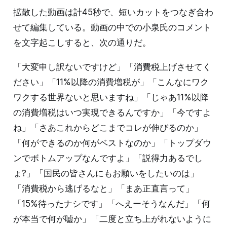
拡散した動画は計45秒で、短いカットをつなぎ合わ
せて編集している。動画の中での小泉氏のコメント
を文字起こしすると、次の通りだ。
「大変申し訳ないですけど」「消費税上げさせてく
ださい」「11%以降の消費増税が」「こんなにワク
ワクする世界ないと思いますね」「じゃあ11%以降
の消費増税はいつ実現できるんですか」「今ですよ
ね」「さあこれからどこまでコレが伸びるのか」
「何ができるのか何がベストなのか」「トップダウ
ンでボトムアップなんですよ」「説得力あるでし
ょ?」「国民の皆さんにもお願いをしたいのは」
「消費税から逃げるなと」「まあ正直言って」
「15%待ったナシです」「へえーそうなんだ」「何
が本当で何が嘘か」「二度と立ち上がれないように