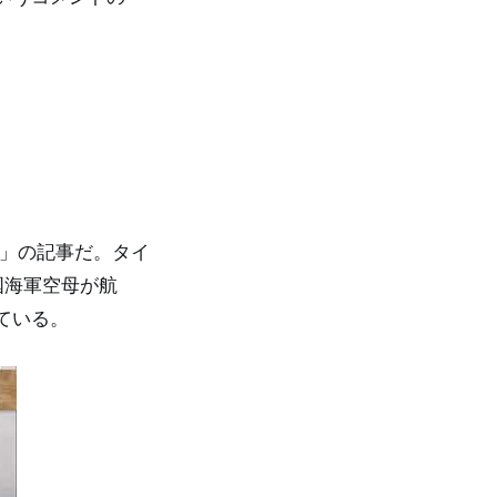
速！」の記事だ。タイ
国海軍空母が航
ている。