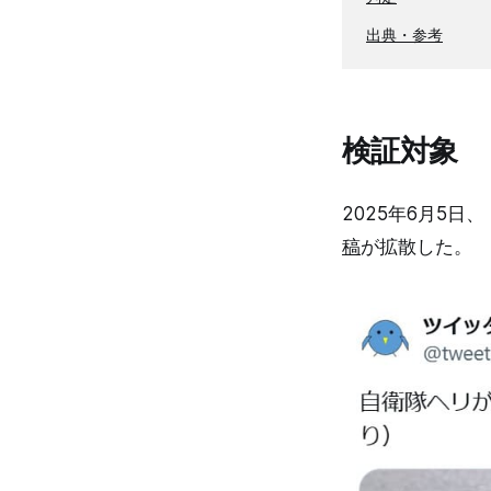
出典・参考
検証対象
2025年6月5
稿
が拡散した。