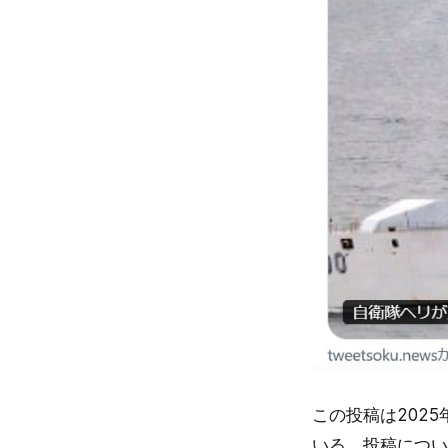
この投稿は202
いる。投稿につい