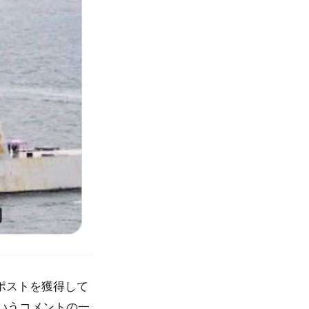
リポストを獲得して
いうコメントの一