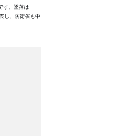
です。墜落は
発表し、防衛省も中