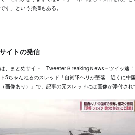
です」という指摘もある。
サイトの発信
、まとめサイト「TweeterＢreakingＮews－ツイッ
ト5ちゃんねるのスレッド「自衛隊ヘリが墜落 近くに中
（画像あり）」で、記事の元スレッドには画像が添付され