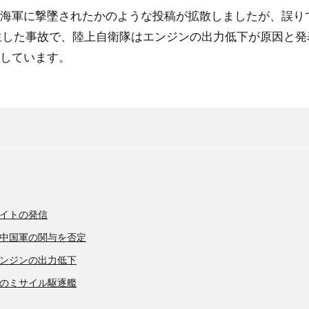
海軍に撃墜されたかのような投稿が拡散しましたが、誤り
発生した事故で、陸上自衛隊はエンジンの出力低下が原因と
しています。
イトの発信
中国軍の関与を否定
ンジンの出力低下
のミサイル駆逐艦