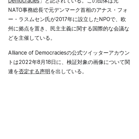
Democracies
」と記されている。この団体は元
NATO事務総長で元デンマーク首相のアナス・フォ
ー・ラスムセン氏が2017年に設立したNPOで、欧
州に拠点を置き、民主主義に関する国際的な会議な
どを主催している。
Alliance of Democraciesの公式ツイッターアカウン
トは2022年8月18日に、検証対象の画像について関
連を
否定する声明
を出している。