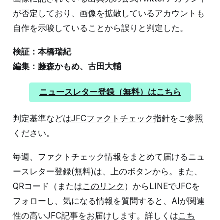
が否定しており、画像を拡散しているアカウントも
自作を示唆していることから誤りと判定した。
検証：本橋瑞紀
編集：藤森かもめ、古田大輔
ニュースレター登録（無料）はこちら
判定基準などは
JFCファクトチェック指針
をご参照
ください。
毎週、ファクトチェック情報をまとめて届けるニュ
ースレター登録(無料)は、上のボタンから。また、
QRコード（または
このリンク
）からLINEでJFCを
フォローし、気になる情報を質問すると、AIが関連
性の高いJFC記事をお届けします。詳しくは
こち