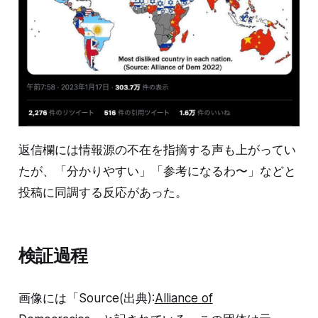
返信欄には情報源の不在を指摘する声も上がってい
たが、「分かりやすい」「参考になるわ〜」などと
投稿に同調する反応があった。
検証過程
画像には「Source(出典):
Alliance of