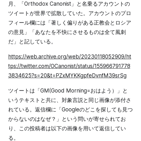
月、「Orthodox Canonist」と名乗るアカウントの
ツイートが世界で拡散していた。アカウントのプロ
フィール欄には「著しく偏りがある正教会とロシア
の意見」「あなたを不快にさせるものは全て風刺
だ」と記している。
https://web.archive.org/web/20230118052909/ht
tps://twitter.com/OCanonist/status/155966791778
3834625?s=20&t=PZxMYKKgpfeDvnfM39srSg
ツイートは「GM(Good Morning=おはよう）」と
いうテキストと共に、対象言説と同じ画像が添付さ
れている。返信欄に「Googleのどこを探しても見つ
からないのはなぜ？」という問いが寄せられてお
り、この投稿者は以下の画像を用いて返信してい
る。