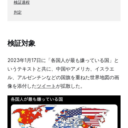
検証過程
判定
検証対象
2023年1月17日に「各国人が最も嫌っている国」と
いうテキストと共に、中国やアメリカ、イスラエ
ル、アルゼンチンなどの国旗を重ねた世界地図の画
像を添付した
ツイート
が拡散した。