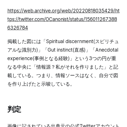
https://web.archive.org/web/20220818035429/ht
tps://twitter.com/OCanonist/status/156011267388
6326784
掲載した図には「Spiritual discernment(スピリチュ
アルな識別力)」「Gut instinct(直感)」「Anecdotal
experience(事例となる経験)」という3つの円が重
なる中央に「情報源？私がそれを作りました」と記
載している。つまり、情報ソースはなく、自分で図
を作り上げたと示唆している。
判定
画像に記されている出典元の公式Twitterアカウント