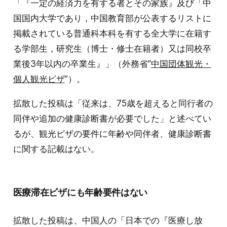
「『一定の経済力を有する者とその家族』及び「中
国国内大学であり，中国教育部が公表するリストに
掲載されている普通科本科を有する全大学に在籍す
る学部生，研究生（博士・修士在籍者）又は同校卒
業後3年以内の卒業生』」（外務省"
中国団体観光・
個人観光ビザ
”）。
拡散した投稿は「従来は、75歳を超えると同行者の
同伴や追加の健康診断書が必要でした」と述べてい
るが、観光ビザの要件に年齢や同伴者、健康診断書
に関する記載はない。
医療滞在ビザにも年齢要件はない
拡散した投稿は、中国人の「日本での『医療し放