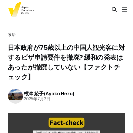
政治
日本政府が75歳以上の中国人観光客に対
するビザ申請要件を撤廃? 緩和の発表は
あったが撤廃していない【ファクトチ
ェック】
根津 綾子(Ayako Nezu)
2025年7月2日