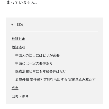
まっていません。
目次
検証対象
検証過程
中国人の訪日にはビザが必要
申請には一定の要件あり
医療滞在ビザにも年齢要件はない
岩屋外相 要件緩和方針打ち出すも 実施見込み立たず
判定
出典・参考