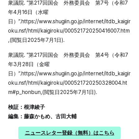
衆議院. “第217回国会 外務委員会 第7号（令和7
年4月16日（水曜
日）”.https://www.shugiin.go.jp/internet/itdb_kaigir
oku.nsf/html/kaigiroku/000521720250416007.htm
,(閲覧日2025年7月1日).
衆議院. “第217回国会 外務委員会 第4号（令和7
年3月28日（金曜
日）”.https://www.shugiin.go.jp/internet/itdb_kaigir
oku.nsf/html/kaigiroku/000521720250328004.ht
m#p_honbun,(閲覧日2025年7月1日).
検証：根津綾子
編集：藤森かもめ、古田大輔
ニュースレター登録（無料）はこちら