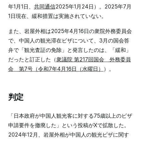
年1月1日、
共同通信
2025年1月24日）。2025年7月
1日現在、緩和措置は実施されていない。
また、岩屋外相は2025年4月16日の衆院外務委員会
で、中国人の観光滞在ビザについて、3月の国会答
弁で「観光査証の免除」と発言したのは、「緩和」
だったと訂正した（
衆議院 第217回国会 外務委員
会 第7号（令和7年4月16日（水曜日）
）。
判定
「日本政府が中国人観光客に対する75歳以上のビザ
申請要件を撤廃した」という投稿がXで拡散した。
2024年12月、岩屋外相が中国人の観光ビザに関す