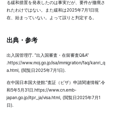
る緩和措置を発表したのは事実だが、要件が撤廃さ
れたわけではない。また緩和は2025年7月1日現
在、始まっていない。よって誤りと判定する。
出典・参考
出入国管理庁. “出入国審査・在留審査Q&A”
.https://www.moj.go.jp/isa/immigration/faq/kanri_q
a.html, (閲覧日2025年7月1日).
在中国日本国大使館.”査証（ビザ）申請関連情報”.令
和5年5月31日.https://www.cn.emb-
japan.go.jp/itpr_ja/visa.html, (閲覧日2025年7月1
日).