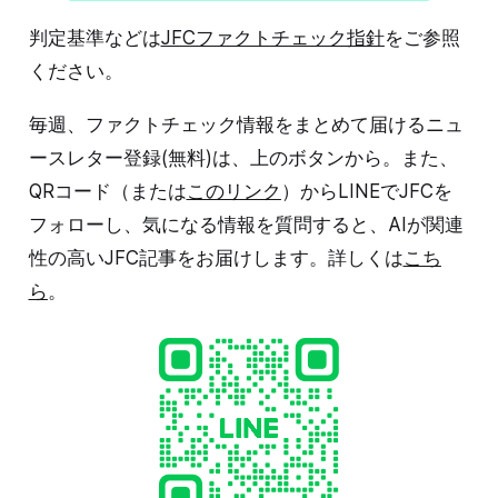
判定基準などは
JFCファクトチェック指針
をご参照
ください。
毎週、ファクトチェック情報をまとめて届けるニュ
ースレター登録(無料)は、上のボタンから。また、
QRコード（または
このリンク
）からLINEでJFCを
フォローし、気になる情報を質問すると、AIが関連
性の高いJFC記事をお届けします。詳しくは
こち
ら
。