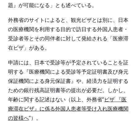
題』が可能になる」とも述べている。
外務省のサイトによると、観光ビザとは別に、日本
の医療機関を利用する目的で訪日する外国人患者・
受診者等とその同伴者に対して発給される「医療滞
在ビザ」がある。
申請には、日本で受診等が予定されていることを証
明する『医療機関による受診等予定証明書及び身元
保証機関による身元保証書』や、経済力を証明する
ための銀行残高証明書等の提出が必要だ。しかし、
年齢に関する記述はない（以上、外務省”
ビザ 『医
療滞在ビザ』に係る外国人患者等受け入れ医療機関
の皆様へ
”）。