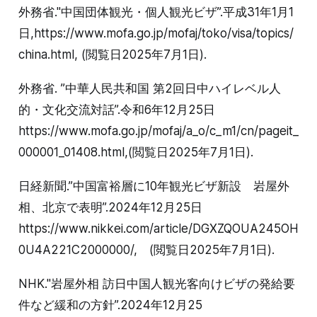
外務省."中国団体観光・個人観光ビザ”.平成31年1月1
日,https://www.mofa.go.jp/mofaj/toko/visa/topics/
china.html, (閲覧日2025年7月1日).
外務省. ”中華人民共和国 第2回日中ハイレベル人
的・文化交流対話”.令和6年12月25日
https://www.mofa.go.jp/mofaj/a_o/c_m1/cn/pageit_
000001_01408.html,(閲覧日2025年7月1日).
日経新聞.”中国富裕層に10年観光ビザ新設 岩屋外
相、北京で表明”.2024年12月25日
https://www.nikkei.com/article/DGXZQOUA245OH
0U4A221C2000000/, (閲覧日2025年7月1日).
NHK."岩屋外相 訪日中国人観光客向けビザの発給要
件など緩和の方針”.2024年12月25