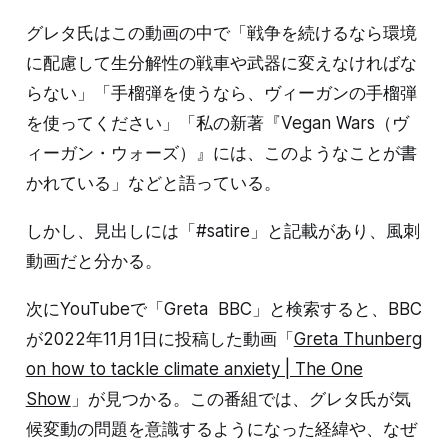
グレタ氏はこの動画の中で「戦争を続けるなら環境
に配慮して生分解性の戦車や武器に変えなければな
らない」「手榴弾を使うなら、ヴィーガンの手榴弾
を使ってください」「私の新著『Vegan Wars（ヴ
ィーガン・ウォーズ）』には、このようなことが書
かれている」などと語っている。
しかし、見出しには「#satire」と記載があり、風刺
動画だと分かる。
次にYouTubeで「Greta BBC」と検索すると、BBC
が2022年11月1日に投稿した動画「
Greta Thunberg
on how to tackle climate anxiety | The One
Show
」が見つかる。この番組では、グレタ氏が気
候変動の問題を意識するようになった経緯や、なぜ