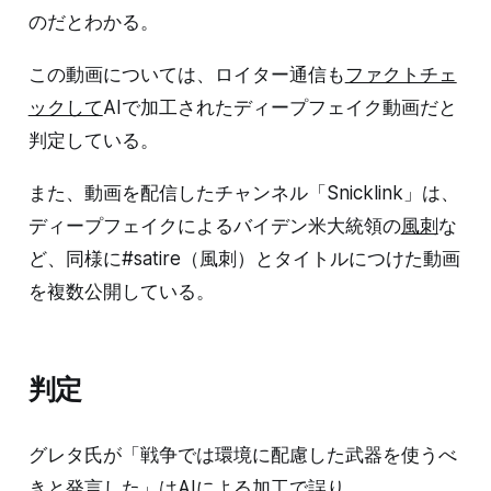
のだとわかる。
この動画については、ロイター通信も
ファクトチェ
ックして
AIで加工されたディープフェイク動画だと
判定している。
また、動画を配信したチャンネル「Snicklink」は、
ディープフェイクによるバイデン米大統領の
風刺
な
ど、同様に#satire（風刺）とタイトルにつけた動画
を複数公開している。
判定
グレタ氏が「戦争では環境に配慮した武器を使うべ
きと発言した」はAIによる加工で誤り。