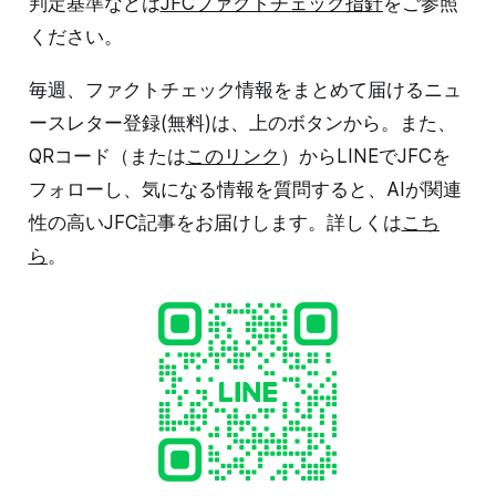
判定基準などは
JFCファクトチェック指針
をご参照
ください。
毎週、ファクトチェック情報をまとめて届けるニュ
ースレター登録(無料)は、上のボタンから。また、
QRコード（または
このリンク
）からLINEでJFCを
フォローし、気になる情報を質問すると、AIが関連
性の高いJFC記事をお届けします。詳しくは
こち
ら
。