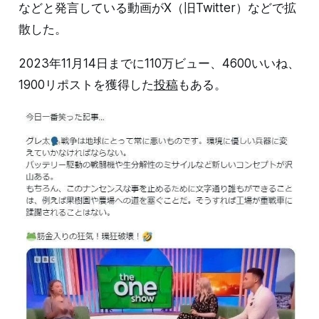
などと発言している動画がX（旧Twitter）などで拡
散した。
2023年11月14日までに110万ビュー、4600いいね、
1900リポストを獲得した
投稿
もある。