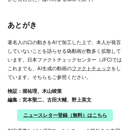
あとがき
著名人の口の動きをAIで加工した上で、本人が発言
していないことを語らせる偽動画が数多く拡散して
います。日本ファクトチェックセンター（JFC)では
これまでも、AI生成の動画の
ファクトチェック
をし
ています。そちらもご参照ください。
検証：堀祐理、木山竣策
編集：宮本聖二、古田大輔、野上英文
ニュースレター登録（無料）はこちら