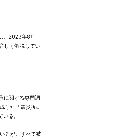
、2023年8月
詳しく解説してい
承に関する専門調
成した「震災後に
ている。
ているが、すべて被