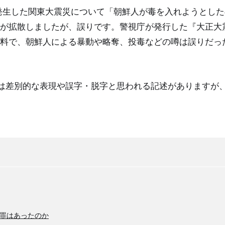
日に発生した関東大震災について「朝鮮人が毒を入れようとし
が拡散しましたが、誤りです。警視庁が発行した『大正大
料で、朝鮮人による暴動や略奪、投毒などの噂は誤りだっ
は差別的な表現や誤字・脱字と思われる記述がありますが
罪はあったのか