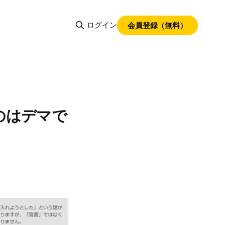
ログイン
会員登録（無料）
のはデマで