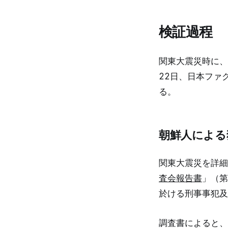
検証過程
関東大震災時に、
22日、日本ファ
る。
朝鮮人による
関東大震災を詳細
査会報告書
」（第
於ける刑事事犯及
調査書によると、