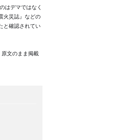
たのはデマではなく
震火災誌』などの
たと確認されてい
、原文のまま掲載