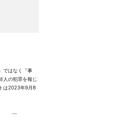
』ではなく『事
鮮人の犯罪を報じ
は2023年9月8
。