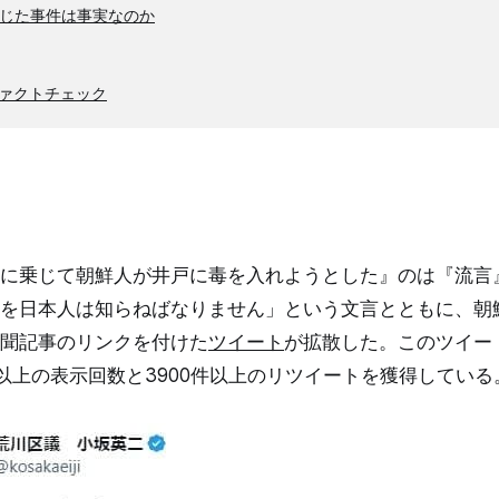
じた事件は事実なのか
ァクトチェック
に乗じて朝鮮人が井戸に毒を入れようとした』のは『流言
を日本人は知らねばなりません」という文言とともに、朝
聞記事のリンクを付けた
ツイート
が拡散した。このツイート
回以上の表示回数と3900件以上のリツイートを獲得している