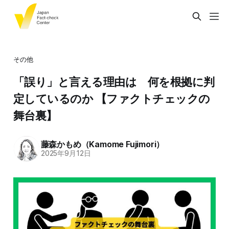
その他
「誤り」と言える理由は 何を根拠に判
定しているのか 【ファクトチェックの
舞台裏】
藤森かもめ（Kamome Fujimori）
2025年9月12日