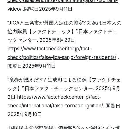
check/disasters/false-kamchatka-japan-tsunami-
video/
.閲覧日2025年9月11日
”JICAと三条市が外国人定住の協定? 対象は日本人の
協力隊員【ファクトチェック】”.日本ファクトチェ
ックセンター. 2025年8月29日
https://www.factcheckcenter.jp/fact-
check/politics/false-jica-sanjo-foreign-residents/
.
閲覧日2025年9月11日
“竜巻が燃えだす? 生成AIによる映像【ファクトチェ
ック】”.日本ファクトチェックセンター. 2025年9月
2日
https://www.factcheckcenter.jp/fact-
check/international/false-tornado-ignition/
.閲覧日
2025年9月10日
“国民民主党が選挙後に消費税5％への減税とインボ