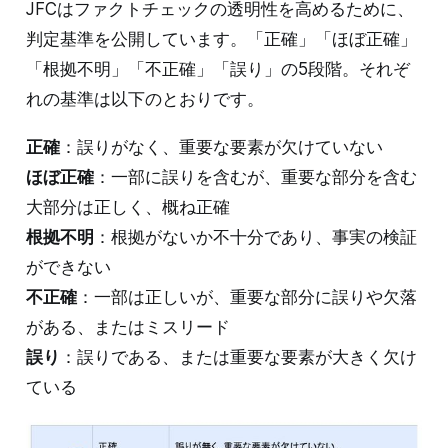
JFCはファクトチェックの透明性を高めるために、
判定基準を公開しています。「正確」「ほぼ正確」
「根拠不明」「不正確」「誤り」の5段階。それぞ
れの基準は以下のとおりです。
正確
：誤りがなく、重要な要素が欠けていない
ほぼ正確
：一部に誤りを含むが、重要な部分を含む
大部分は正しく、概ね正確
根拠不明
：根拠がないか不十分であり、事実の検証
ができない
不正確
：一部は正しいが、重要な部分に誤りや欠落
がある、またはミスリード
誤り
：誤りである、または重要な要素が大きく欠け
ている