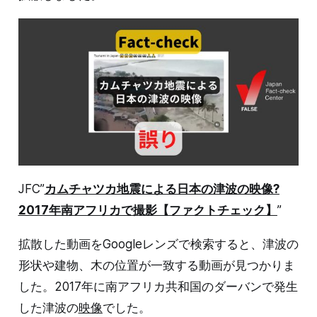
JFC”
カムチャツカ地震による日本の津波の映像?
2017年南アフリカで撮影【ファクトチェック】
”
拡散した動画をGoogleレンズで検索すると、津波の
形状や建物、木の位置が一致する動画が見つかりま
した。2017年に南アフリカ共和国のダーバンで発生
した津波の
映像
でした。