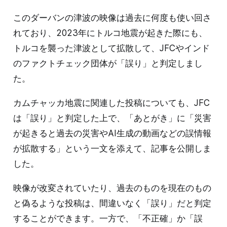
このダーバンの津波の映像は過去に何度も使い回さ
れており、2023年にトルコ地震が起きた際にも、
トルコを襲った津波として拡散して、JFCやインド
のファクトチェック団体が「誤り」と判定しまし
た。
カムチャッカ地震に関連した投稿についても、JFC
は「誤り」と判定した上で、「あとがき」に「災害
が起きると過去の災害やAI生成の動画などの誤情報
が拡散する」という一文を添えて、記事を公開しま
した。
映像が改変されていたり、過去のものを現在のもの
と偽るような投稿は、間違いなく「誤り」だと判定
することができます。一方で、「不正確」か「誤