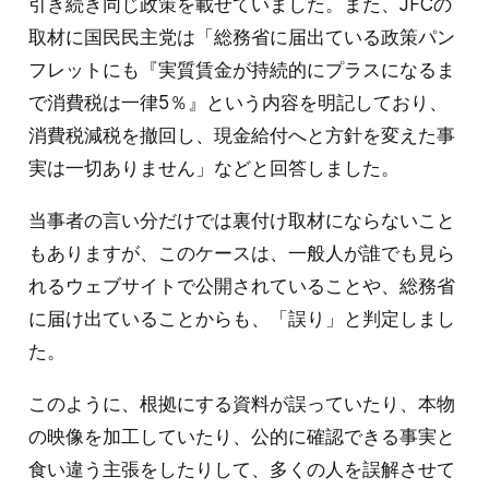
引き続き同じ政策を載せていました。また、JFCの
取材に国民民主党は「総務省に届出ている政策パン
フレットにも『実質賃金が持続的にプラスになるま
で消費税は一律5％』という内容を明記しており、
消費税減税を撤回し、現金給付へと方針を変えた事
実は一切ありません」などと回答しました。
当事者の言い分だけでは裏付け取材にならないこと
もありますが、このケースは、一般人が誰でも見ら
れるウェブサイトで公開されていることや、総務省
に届け出ていることからも、「誤り」と判定しまし
た。
このように、根拠にする資料が誤っていたり、本物
の映像を加工していたり、公的に確認できる事実と
食い違う主張をしたりして、多くの人を誤解させて