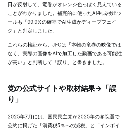
日が反射して、竜巻がオレンジ色っぽく見えている
ことがわかりました。補完的に使ったAI生成検出ツ
ールも「99.9%の確率でAI生成かディープフェイ
ク」と判定しました。
これらの検証から、JFCは「本物の竜巻の映像では
なく、実際の画像をAIで加工した動画である可能性
が高い」と判断して「誤り」と書きました。
党の公式サイトや取材結果→「誤
り」
2025年7月には、国民民主党が2025年の参院選で
公約に掲げた「消費税5％への減税」と「インボイ