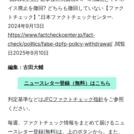
イス廃止を撤回? どちらも撤回していない【ファク
トチェック】”.日本ファクトチェックセンター.
2024年9月13日
https://www.factcheckcenter.jp/fact-
check/politics/false-dpfp-policy-withdrawal/
.閲覧
日2025年9月10日
編集：古田大輔
ニュースレター登録（無料）はこちら
判定基準などは
JFCファクトチェック指針
をご参照
ください。
毎週、ファクトチェック情報をまとめて届けるニュ
ースレター登録(無料)は、上のボタンから。また、