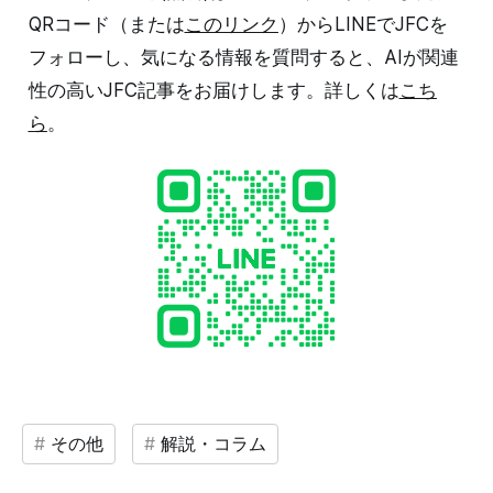
QRコード（または
このリンク
）からLINEでJFCを
フォローし、気になる情報を質問すると、AIが関連
性の高いJFC記事をお届けします。詳しくは
こち
ら
。
その他
解説・コラム