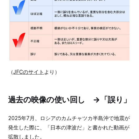
（
JFCのサイト
より）
過去の映像の使い回し →「誤り」
2025年7月、ロシアのカムチャツカ半島沖で地震が
発生した際に、「日本の津波だ」と書かれた動画が
拡散しました。