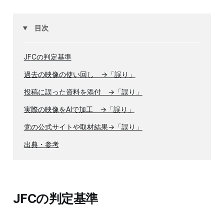
目次
JFCの判定基準
過去の映像の使い回し →「誤り」
投稿に誤った資料を添付 →「誤り」
実際の映像をAIで加工 →「誤り」
党の公式サイトや取材結果→「誤り」
出典・参考
JFCの判定基準