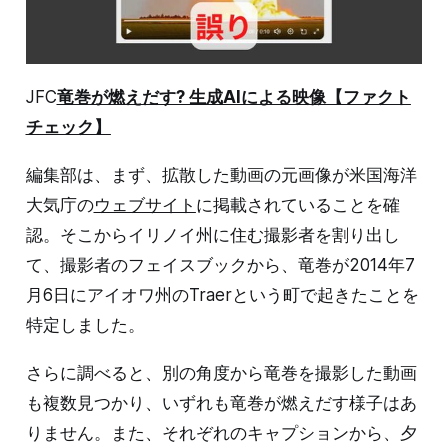
JFC
竜巻が燃えだす? 生成AIによる映像【ファクト
チェック】
編集部は、まず、拡散した動画の元画像が米国海洋
大気庁の
ウェブサイト
に掲載されていることを確
認。そこからイリノイ州に住む撮影者を割り出し
て、撮影者のフェイスブックから、竜巻が2014年7
月6日にアイオワ州のTraerという町で起きたことを
特定しました。
さらに調べると、別の角度から竜巻を撮影した動画
も複数見つかり、いずれも竜巻が燃えだす様子はあ
りません。また、それぞれのキャプションから、夕