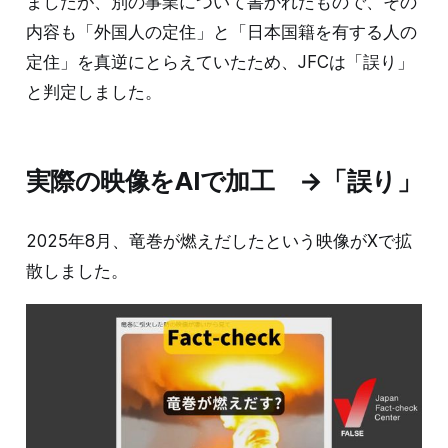
ましたが、別の事業について書かれたもので、その
内容も「外国人の定住」と「日本国籍を有する人の
定住」を真逆にとらえていたため、JFCは「誤り」
と判定しました。
実際の映像をAIで加工 →「誤り」
2025年8月、竜巻が燃えだしたという映像がXで拡
散しました。