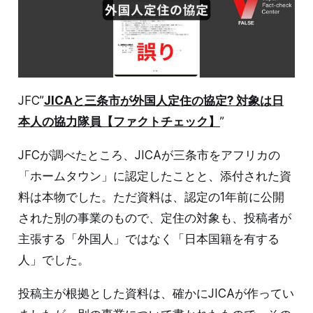
JFC”
JICAと三条市が外国人定住の協定? 対象は日
本人の協力隊員【ファクトチェック】
”
JFCが調べたところ、JICAが三条市をアフリカの
「ホームタウン」に認定したことと、添付された資
料は本物でした。ただ資料は、認定の1年前に公開
された別の事業のもので、定住の対象も、投稿者が
主張する「外国人」ではなく「日本国籍を有する
人」でした。
投稿主が根拠とした資料は、確かにJICAが作ってい