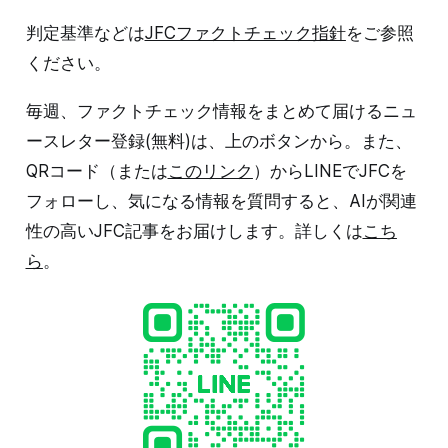
判定基準などは
JFCファクトチェック指針
をご参照
ください。
毎週、ファクトチェック情報をまとめて届けるニュ
ースレター登録(無料)は、上のボタンから。また、
QRコード（または
このリンク
）からLINEでJFCを
フォローし、気になる情報を質問すると、AIが関連
性の高いJFC記事をお届けします。詳しくは
こち
ら
。