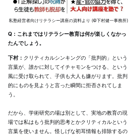
私塾経営者向けリテラシー講座の資料より (©下村健一事務所)
Q：これまではリテラシー教育は何が楽しくなかっ
たんでしょう。
下村：
クリティカルシンキングの「批判的」という
言葉が、誰かに対してイチャモンをつける、という
風に受け取られて、子供も大人も嫌がります。批判
的にものを見ようと言った瞬間に拒否されてしま
う。
だから、学術研究の場は別として、実地の教育の現
場では私はもう批判的思考とかクリティカルという
言葉を使いません。怪しげな初耳情報も排除するの