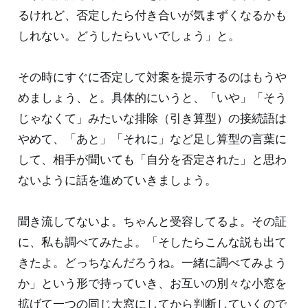
るけれど、否定したら付き合いが気まずくなるかも
しれない。どうしたらいいでしょう」と。
その時にすぐに否定して対案を提示するのはもうや
めましょう、と。具体的にいうと、「いや」「そう
じゃなくて」みたいな排除（引き算型）の接続語は
やめて、「あと」「それに」など足し算型の言葉に
して、相手が聞いても「自分を否定された」と思わ
ないように話を進めていきましょう。
聞き流してないよ。ちゃんと受容してるよ。その証
に、私も調べてみたよ。「そしたらこんな説も出て
きたよ。どっちなんだろうね。一緒に調べてみよう
か」という形で持っていき、お互いの別々な小窓を
拡げて一つの同じ大窓にしてから判断していくので