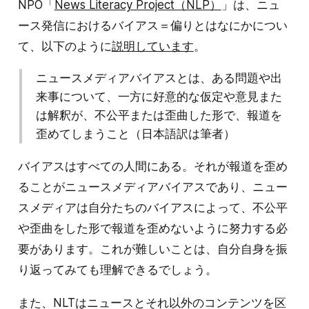
NPO「
News Literacy Project（NLP）
」は、ニュ
ース発信におけるバイアス＝偏りとはなにかについ
て、以下のように
説明しています
。
ニュースメディアバイアスとは、ある問題や出
来事について、一方に好意的な仮定や意見また
は解釈が、不公平または歪曲した形で、報道を
歪めてしまうこと（日本語訳は筆者）
バイアスはすべての人間にある。それが報道を歪め
ることがニュースメディアバイアスであり、ニュー
スメディアは自分たちのバイアスによって、不公平
や歪曲をした形で報道を歪めないように努力する必
要があります。これが難しいことは、自分自身を振
り返ってみても理解できるでしょう。
また、NLTはニュースとそれ以外のコンテンツを区