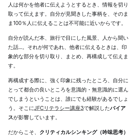
人は何かを他者に伝えようとするとき、情報を切り
取って伝えます。自分が見聞きした事柄を、そのま
ま100％人に伝えることは不可能に近いからです。
自分が読んだ本、旅行で目にした風景、人から聞い
た話...。それが何であれ、他者に伝えるときは、印
象的な部分を切り取り、まとめ、再構成して伝えま
す。
再構成する際に、強く印象に残ったところ、自分に
とって都合の良いところを意識的・無意識的に選ん
でしまうということは、誰にでも経験があるでしょ
う。そこに
JFCリテラシー講座3
で解説した
バイア
ス
が影響しています。
だからこそ、
クリティカルシンキング（吟味思考）