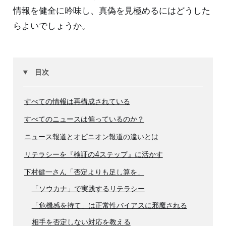
情報を健全に吟味し、真偽を見極めるにはどうした
らよいでしょうか。
目次
すべての情報は再構成されている
すべてのニュースは偏っているのか？
ニュース報道とオピニオン報道の違いとは
リテラシーを『検証の4ステップ』に活かす
下村健一さん「否定よりも足し算を」
「ソウカナ」で実践するリテラシー
「危機感を持て」は正常性バイアスに邪魔される
相手を否定しない対応を教える