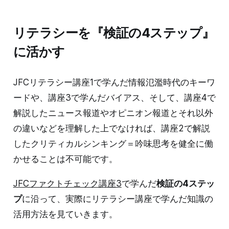
リテラシーを『検証の4ステップ』
に活かす
JFCリテラシー講座1で学んだ情報氾濫時代のキーワ
ードや、講座3で学んだバイアス、そして、講座4で
解説したニュース報道やオピニオン報道とそれ以外
の違いなどを理解した上でなければ、講座2で解説
したクリティカルシンキング＝吟味思考を健全に働
かせることは不可能です。
JFCファクトチェック講座3
で学んだ
検証の4ステッ
プ
に沿って、実際にリテラシー講座で学んだ知識の
活用方法を見ていきます。