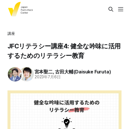
講座
JFCリテラシー講座4: 健全な吟味に活用
するためのリテラシー教育
宮本聖二
,
古田大輔(Daisuke Furuta)
2023年7月6日