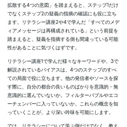
拡散する4つの意図」を踏まえると、ステップ1だけ
でなくステップ2の疑義の指摘の確認にも役に立ち
ます。リテラシー講座2や4で学んだ「すべてのメデ
ィアメッセージは再構成されている」という前提を
踏まえると、疑義を指摘する側も間違っている可能
性があることに気づくはずです。
リテラシー講座1で学んだ様々なキーワードや、3で
解説されているバイアスは、4つのステップのすべ
ての局面で役に立ちます。他の発信者やソースを探
す際に、自分の都合の良いものばかりを意識的・無
意識的に選んでいないか。フィルターバブルやエコ
ーチェンバーに入っていないか。これらの概念を知
っていくことが、より深い吟味を可能にします。
では、リテラシーについて学ぶ側だけでなく、教え