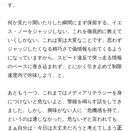
す。
何か見たり聞いたりした瞬間にまず保留する。イエ
ス・ノーをジャッジしない。これを徹底的に教えて
いくしかない。これは実は大変なことです。思わず
ジャッジしたくなる精巧さで偽情報も出てくるよう
になっていますから。スピード違反で突っ走る情報
のペースに巻き込まれず、とにかく引き止めて制限
速度内で吟味しよう、と。
あともう一つ。これまではメディアリテラシーを身
につけないと危ないよと、警鐘を鳴らす話をしてき
ました。しかし、興味がない人に「危機感を持て」
というのは通じなかった。危ないぞと言われても、
まぁ自分は・今日は大丈夫だろうと考えてしまう
正