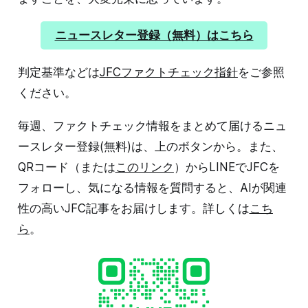
ニュースレター登録（無料）はこちら
判定基準などは
JFCファクトチェック指針
をご参照
ください。
毎週、ファクトチェック情報をまとめて届けるニュ
ースレター登録(無料)は、上のボタンから。また、
QRコード（または
このリンク
）からLINEでJFCを
フォローし、気になる情報を質問すると、AIが関連
性の高いJFC記事をお届けします。詳しくは
こち
ら
。