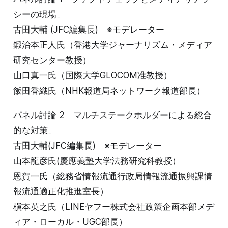
シーの現場」
古田大輔 (JFC編集長) ※モデレーター
鍛治本正人氏（香港大学ジャーナリズム・メディア
研究センター教授）
山口真一氏（国際大学GLOCOM准教授）
飯田香織氏（NHK報道局ネットワーク報道部長）
パネル討論 2「マルチステークホルダーによる総合
的な対策」
古田大輔(JFC編集長) ※モデレーター
山本龍彦氏(慶應義塾大学法務研究科教授）
恩賀一氏（総務省情報流通行政局情報流通振興課情
報流通適正化推進室長）
槇本英之氏（LINEヤフー株式会社政策企画本部メデ
ィア・ローカル・UGC部長）