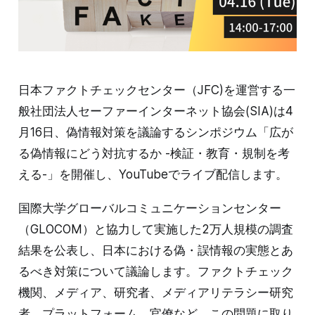
日本ファクトチェックセンター（JFC)を運営する一
般社団法人セーファーインターネット協会(SIA)は4
月16日、偽情報対策を議論するシンポジウム「広が
る偽情報にどう対抗するか -検証・教育・規制を考
える-」を開催し、YouTubeでライブ配信します。
国際大学グローバルコミュニケーションセンター
（GLOCOM）と協力して実施した2万人規模の調査
結果を公表し、日本における偽・誤情報の実態とあ
るべき対策について議論します。ファクトチェック
機関、メディア、研究者、メディアリテラシー研究
者、プラットフォーム、官僚など、この問題に取り