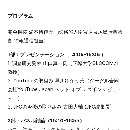
プログラム
開会挨拶 湯本博信氏（総務省大臣官房官房総括審議
官 情報通信担当）
1部：プレゼンテーション（14:05-15:05 ）
1. 調査研究発表 山口真一氏（国際大学GLOCOM准
教授）
2. YouTubeの取組み 早川ゆかり氏（グーグル合同
会社YouTube Japan ヘッド オブ レスポンシビリテ
ィー）
3. JFCの今後の取り組み 古田大輔 (JFC編集長)
2部：パネル討論（15:10-16:55）
パネル討論 1「ファクトチェックとメディアリテラ