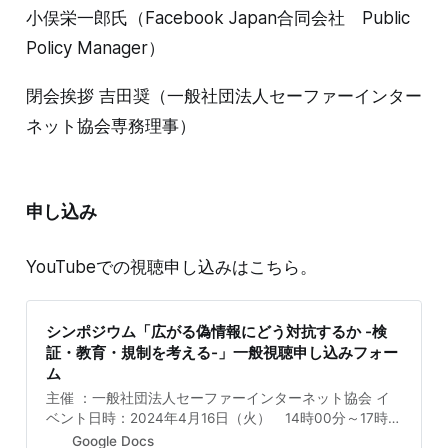
小俣栄一郎氏（Facebook Japan合同会社 Public
Policy Manager）
閉会挨拶 吉田奨（一般社団法人セーファーインター
ネット協会専務理事）
申し込み
YouTubeでの視聴申し込みはこちら。
シンポジウム「広がる偽情報にどう対抗するか -検
証・教育・規制を考える-」一般視聴申し込みフォー
ム
主催 ：一般社団法人セーファーインターネット協会 イ
ベント日時：2024年4月16日（火） 14時00分～17時
00分 視聴方法 ： オンライン。参加用URLはご登録いた
Google Docs