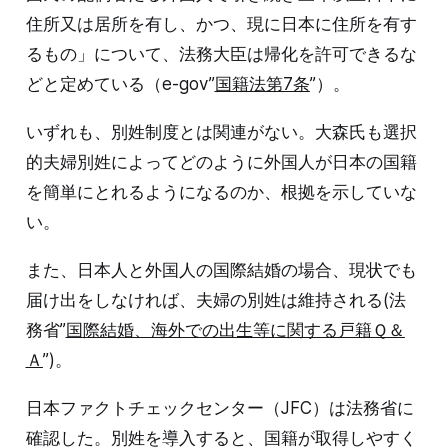
住所又は居所を有し、かつ、現に日本に住所を有す
るもの」について、法務大臣は帰化を許可できるな
どと定めている（e-gov”
国籍法第7条
”）。
いずれも、別姓制度とは関連がない。大森氏も選択
的夫婦別姓によってどのように外国人が日本の国籍
を簡単にとれるようになるのか、根拠を示していな
い。
また、日本人と外国人の国際結婚の場合、現状でも
届け出をしなければ、夫婦の別姓は維持される(法
務省”
国際結婚、海外での出生等に関する戸籍Ｑ＆
Ａ
”)。
日本ファクトチェックセンター（JFC）は法務省に
確認した。別姓を導入すると、国籍が取得しやすく