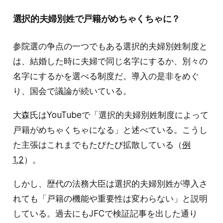
選択的夫婦別姓で戸籍がめちゃくちゃに？
参院選の争点の一つでもある選択的夫婦別姓制度と
は、結婚した時に夫婦で同じ名字にするか、別々の
名字にするかを選べる制度だ。導入の是非をめぐ
り、国会で議論が続いている。
大森氏はYouTubeで「選択的夫婦別姓制度によって
戸籍がめちゃくちゃになる」と述べている。こうし
た主張はこれまでもたびたび拡散している（
例
1
,
2
）。
しかし、歴代の法務大臣は選択的夫婦別姓が導入さ
れても「戸籍の機能や重要性は変わらない」と説明
している。過去にもJFCで検証記事を出した通り