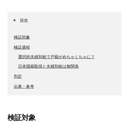
目次
検証対象
検証過程
選択的夫婦別姓で戸籍がめちゃくちゃに？
日本国籍取得と夫婦別姓は無関係
判定
出典・参考
検証対象