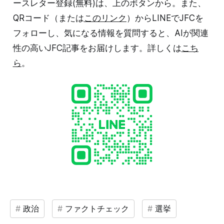
ースレター登録(無料)は、上のボタンから。また、
QRコード（または
このリンク
）からLINEでJFCを
フォローし、気になる情報を質問すると、AIが関連
性の高いJFC記事をお届けします。詳しくは
こち
ら
。
政治
ファクトチェック
選挙