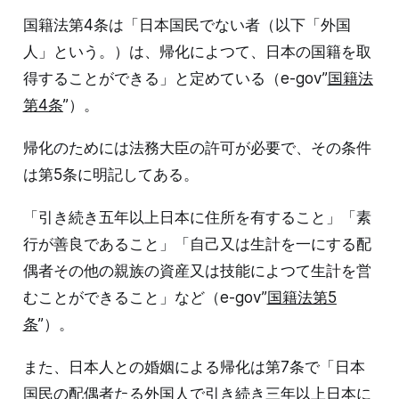
国籍法第4条は「日本国民でない者（以下「外国
人」という。）は、帰化によつて、日本の国籍を取
得することができる」と定めている（e-gov”
国籍法
第4条
”）。
帰化のためには法務大臣の許可が必要で、その条件
は第5条に明記してある。
「引き続き五年以上日本に住所を有すること」「素
行が善良であること」「自己又は生計を一にする配
偶者その他の親族の資産又は技能によつて生計を営
むことができること」など（e-gov”
国籍法第5
条
”）。
また、日本人との婚姻による帰化は第7条で「日本
国民の配偶者たる外国人で引き続き三年以上日本に