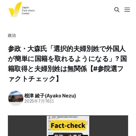
政治
参政・大森氏「選択的夫婦別姓で外国人
が簡単に国籍を取れるようになる」? 国
籍取得と夫婦別姓は無関係【#参院選フ
ァクトチェック】
根津 綾子(Ayako Nezu)
2025年7月16日