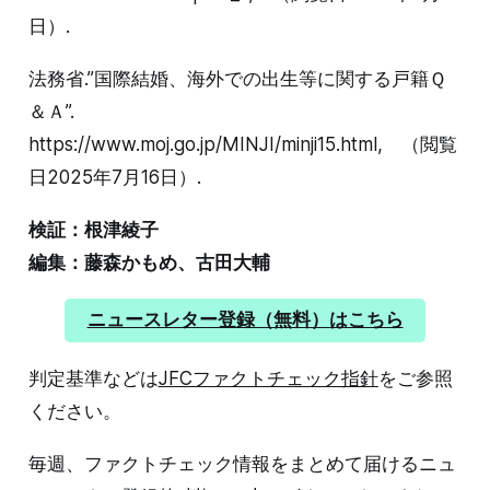
日）.
法務省.”国際結婚、海外での出生等に関する戸籍Ｑ
＆Ａ”.
https://www.moj.go.jp/MINJI/minji15.html, （閲覧
日2025年7月16日）.
検証：根津綾子
編集：藤森かもめ、古田大輔
ニュースレター登録（無料）はこちら
判定基準などは
JFCファクトチェック指針
をご参照
ください。
毎週、ファクトチェック情報をまとめて届けるニュ