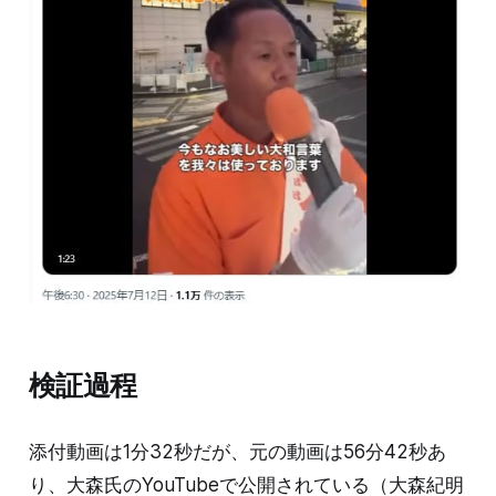
検証過程
添付動画は1分32秒だが、元の動画は56分42秒あ
り、大森氏のYouTubeで公開されている（大森紀明