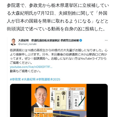
参院選で、参政党から栃木県選挙区に立候補してい
る大森紀明氏が7月12日、夫婦別姓に関して「外国
人が日本の国籍を簡単に取れるようになる」などと
街頭演説で述べている動画を自身の
X
に投稿した。