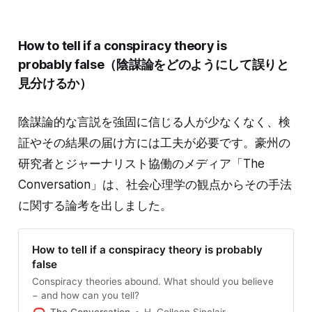
How to tell if a conspiracy theory is
probably false
（陰謀論をどのようにして誤りと
見分けるか）
陰謀論的な言説を強固に信じる人が少なくなく、検
証やその結果の届け方には工夫が必要です。豪州の
研究者とジャーナリスト協働のメディア「The
Conversation」は、社会心理学の観点からその手法
に関する論考を出しました。
How to tell if a conspiracy theory is probably
false
Conspiracy theories abound. What should you believe
− and how can you tell?
The Conversation