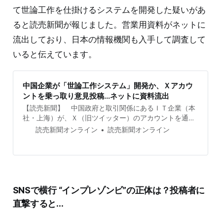
て世論工作を仕掛けるシステムを開発した疑いがあ
ると読売新聞が報じました。営業用資料がネットに
流出しており、日本の情報機関も入手して調査して
いると伝えています。
中国企業が「世論工作システム」開発か、Ｘアカウ
ントを乗っ取り意見投稿…ネットに資料流出
【読売新聞】 中国政府と取引関係にあるＩＴ企業（本
社・上海）が、Ｘ（旧ツイッター）のアカウントを通じ
て、世論工作を仕掛けるシステムを開発した疑いがある
読売新聞オンライン
読売新聞オンライン
ことがわかった。このシステムを紹介する営業用資料と
みられる文書がインターネットに流
SNSで横行 “インプレゾンビ”の正体は？投稿者に
直撃すると…