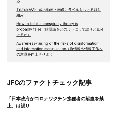
る
TikTokがAI生成の動画・画像にラベルをつける取り
組み
How to tell if a conspiracy theory is
probably false（陰謀論をどのようにして誤りと見分
けるか）
Awareness-raising of the risks of disinformation
and information manipulation（偽情報や情報工作へ
の意識を向上させよう）
JFCのファクトチェック記事
「日本政府がコロナワクチン接種者の献血を禁
止」は誤り