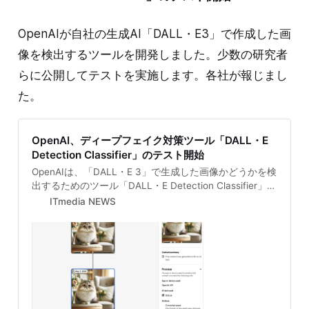
OpenAIが自社の生成AI「DALL・E3」で作成した画
像を検出するツールを開発しました。少数の研究者
らに公開してテストを実施します。各社が報じまし
た。
OpenAI、ディープフェイク対策ツール「DALL・E
Detection Classifier」のテスト開始
OpenAIは、「DALL・E 3」で生成した画像かどうかを検
出するためのツール「DALL・E Detection Classifier」の
外部によるテストを開始した。内部テストでは生成画像
ITmedia NEWS
の約98％を識別できたとしている。「Voice Engine」へ
の音声透かし組み込みもテスト中だ。