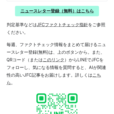
ニュースレター登録（無料）はこちら
判定基準などは
JFCファクトチェック指針
をご参照
ください。
毎週、ファクトチェック情報をまとめて届けるニュ
ースレター登録(無料)は、上のボタンから。また、
QRコード（または
このリンク
）からLINEでJFCを
フォローし、気になる情報を質問すると、AIが関連
性の高いJFC記事をお届けします。詳しくは
こち
ら
。