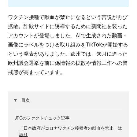
ワクチン接種で献血が禁止になるという言説が再び
拡散。詐欺サイトに誘導するために新聞社を装った
アカウントが登場しました。AIで生成された動画・
画像にラベルをつける取り組みをTikTokが開始する
という発表がありました。欧州では、来月に迫った
欧州議会選挙を前に偽情報の拡散や情報工作への警
戒感が高まっています。
目次
JFCのファクトチェック記事
「日本政府がコロナワクチン接種者の献血を禁止」は
誤り