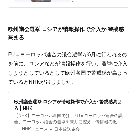
欧州議会選挙 ロシアが情報操作で介入か 警戒感
高まる
EU＝ヨーロッパ連合の議会選挙が6月に行われるの
を前に、ロシアなどが情報操作を行い、選挙に介入
しようとしているとして欧州各国で警戒感が高まっ
ているとNHKが報じました。
欧州議会選挙 ロシアが情報操作で介入か 警戒感高ま
る | NHK
【NHK】ヨーロッパ各国では、EU＝ヨーロッパ連合の議
会、ヨーロッパ議会の選挙を来月に控え、偽情報の拡散
など、ロシアが情報操作によ…
NHKニュース
日本放送協会