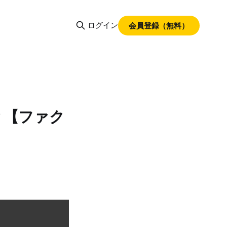
ログイン
会員登録（無料）
？【ファク