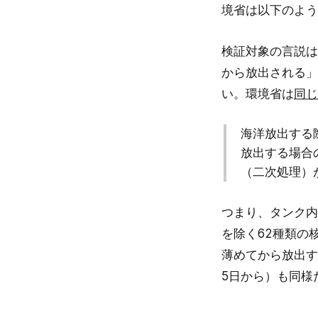
境省は以下のよう
検証対象の言説は
から放出される」
い。環境省は
同じ
海洋放出する
放出する場合
（二次処理）
つまり、タンク内
を除く62種類の
薄めてから放出す
5日から）も同様