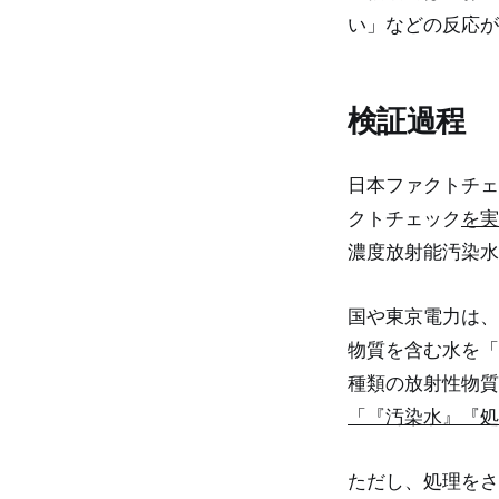
い」などの反応が
検証過程
日本ファクトチェ
クトチェック
を実
濃度放射能汚染水
国や東京電力は、
物質を含む水を「
種類の放射性物質
「『汚染水』『処
ただし、処理をさ