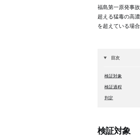
福島第一原発事故
超える猛毒の高濃
を超えている場合
目次
検証対象
検証過程
判定
検証対象