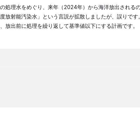
の処理水をめぐり、来年（2024年）から海洋放出される
度放射能汚染水」という言説が拡散しましたが、誤りです
、放出前に処理を繰り返して基準値以下にする計画です。