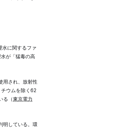
理水に関するファ
理水が「猛毒の高
使用され、放射性
チウムを除く62
いる（
東京電力
判明している。環