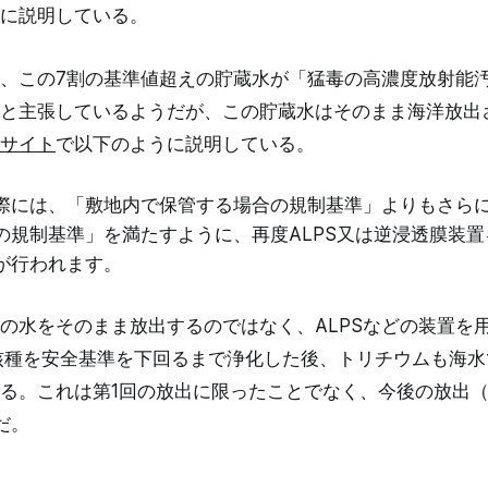
に説明している。
、この7割の基準値超えの貯蔵水が「猛毒の高濃度放射能
と主張しているようだが、この貯蔵水はそのまま海洋放出
サイト
で以下のように説明している。
際には、「敷地内で保管する場合の規制基準」よりもさら
の規制基準」を満たすように、再度ALPS又は逆浸透膜装
が行われます。
の水をそのまま放出するのではなく、ALPSなどの装置を
核種を安全基準を下回るまで浄化した後、トリチウムも海
る。これは第1回の放出に限ったことでなく、今後の放出（第
だ。