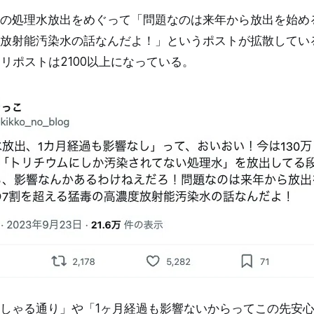
の処理水放出をめぐって「問題なのは来年から放出を始め
放射能汚染水の話なんだよ！」というポストが拡散している
、リポストは2100以上になっている。
しゃる通り」や「1ヶ月経過も影響ないからってこの先安