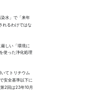
汚染水」で「来年
されるわけではな
に厳しい「環境に
置を使った浄化処理
用いてトリチウム
水で安全基準以下に
2回は23年10月