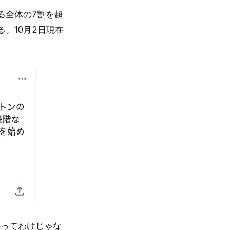
る全体の7割を超
。10月2日現在
心ってわけじゃな