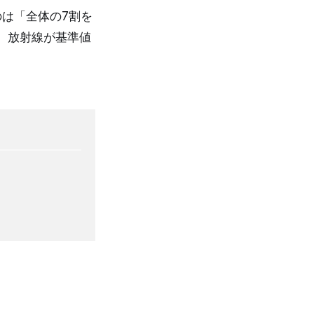
のは「全体の7割を
。放射線が基準値