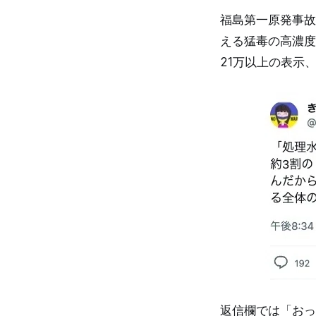
福島第一原発事故
える猛毒の高濃度
21万以上の表示
返信欄では「おっ