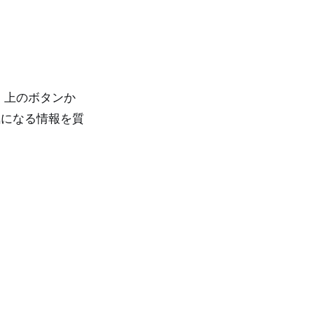
、上のボタンか
気になる情報を質