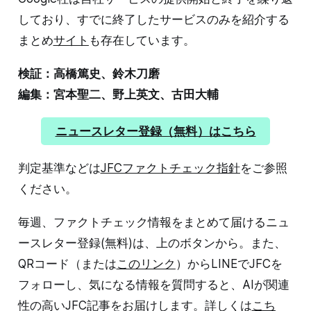
しており、すでに終了したサービスのみを紹介する
まとめ
サイト
も存在しています。
検証：高橋篤史、鈴木刀磨
編集：宮本聖二、野上英文、古田大輔
ニュースレター登録（無料）はこちら
判定基準などは
JFCファクトチェック指針
をご参照
ください。
毎週、ファクトチェック情報をまとめて届けるニュ
ースレター登録(無料)は、上のボタンから。また、
QRコード（または
このリンク
）からLINEでJFCを
フォローし、気になる情報を質問すると、AIが関連
性の高いJFC記事をお届けします。詳しくは
こち