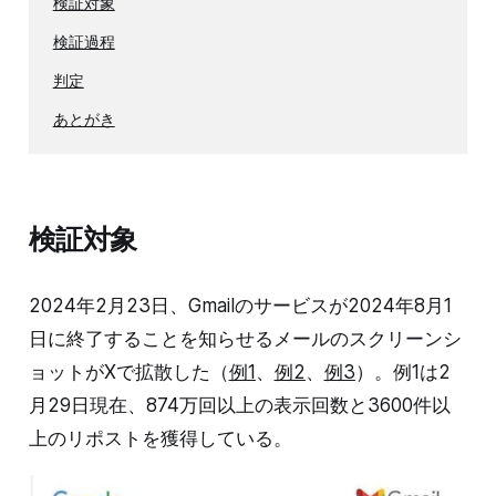
検証対象
検証過程
判定
あとがき
検証対象
2024年2月23日、Gmailのサービスが2024年8月1
日に終了することを知らせるメールのスクリーンシ
ョットがXで拡散した（
例1
、
例2
、
例3
）。例1は2
月29日現在、874万回以上の表示回数と3600件以
上のリポストを獲得している。