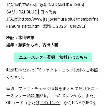
JFA.”
MF/FW 中村 敬斗(NAKAMURA Keito) |
SAMURAI BLUE | 日本代表 |
JFA.jp
”.https://www.jfa.jp/samuraiblue/member/na
kamura_keito.html ,(閲覧日2026年6月29日)
検証：木山竣策
編集：藤森かもめ、古田大輔
ニュースレター登録（無料）はこちら
判定基準などは
JFCファクトチェック指針
をご参照
ください。
毎週、ファクトチェック情報をまとめて届けるニュ
ースレター登録(無料)は、上のボタンから。また、
QRコード（または
このリンク
）からLINEでJFCを