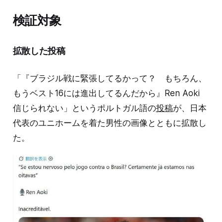
検証対象
拡散した投稿
「『ブラジル戦に緊張してるかって？ もちろん、
もうベスト16には進出してるんだから』Ren Aoki
信じられない」というポルトガル語の
投稿
が、日本
代表のユニホームを着た男性の画像とともに拡散し
た。