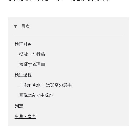
目次
検証対象
拡散した投稿
検証する理由
検証過程
「Ren Aoki」は架空の選手
画像はAIで生成か
判定
出典・参考