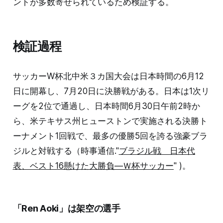
ントが多数寄せられているため検証する。
検証過程
サッカーW杯北中米３カ国大会は日本時間の6月12
日に開幕し、7月20日に決勝戦がある。日本は1次リ
ーグを2位で通過し、日本時間6月30日午前2時か
ら、米テキサス州ヒューストンで実施される決勝ト
ーナメント1回戦で、最多の優勝5回を誇る強豪ブラ
ジルと対戦する（時事通信."
ブラジル戦 日本代
表、ベスト16懸けた大勝負―Ｗ杯サッカー
" )。
「Ren Aoki」は架空の選手