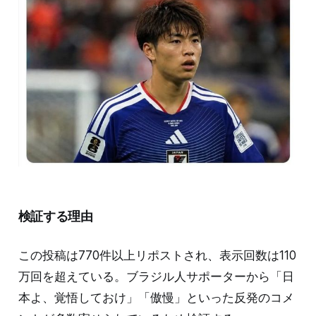
検証する理由
この投稿は770件以上リポストされ、表示回数は110
万回を超えている。ブラジル人サポーターから「日
本よ、覚悟しておけ」「傲慢」といった反発のコメ