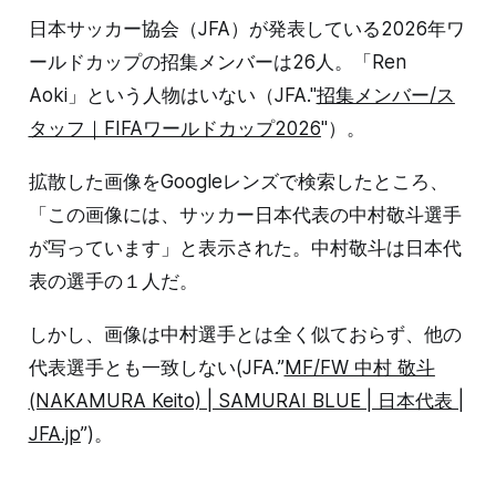
日本サッカー協会（JFA）が発表している2026年ワ
ールドカップの招集メンバーは26人。「Ren
Aoki」という人物はいない（JFA."
招集メンバー/ス
タッフ｜FIFAワールドカップ2026
"）。
拡散した画像をGoogleレンズで検索したところ、
「この画像には、サッカー日本代表の中村敬斗選手
が写っています」と表示された。中村敬斗は日本代
表の選手の１人だ。
しかし、画像は中村選手とは全く似ておらず、他の
代表選手とも一致しない(JFA.”
MF/FW 中村 敬斗
(NAKAMURA Keito) | SAMURAI BLUE | 日本代表 |
JFA.jp
”)。