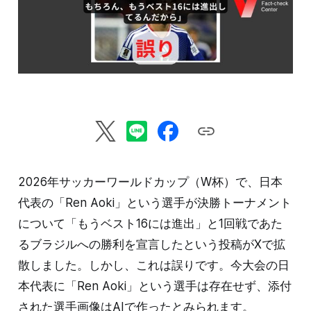
2026年サッカーワールドカップ（W杯）で、日本
代表の「Ren Aoki」という選手が決勝トーナメント
について「もうベスト16には進出」と1回戦であた
るブラジルへの勝利を宣言したという投稿がXで拡
散しました。しかし、これは誤りです。今大会の日
本代表に「Ren Aoki」という選手は存在せず、添付
された選手画像はAIで作ったとみられます。