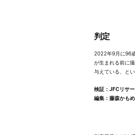
判定
2022年9月に9
が生まれる前に撮
与えている、とい
検証：JFCリサ
編集：藤森かもめ