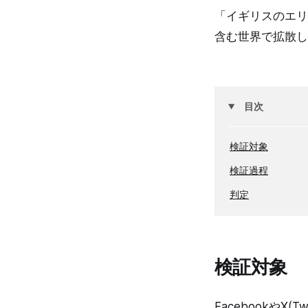
「イギリスのエリ
含む世界で拡散し
目次
検証対象
検証過程
判定
検証対象
Facebookや