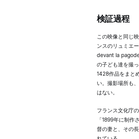
検証過程
この映像と同じ映
ンスのリュミエール兄弟
devant la 
の子ども達を撮っ
1428作品をまと
い。撮影場所も、
はない。
フランス文化庁の
「1899年に制
督の妻と、その長
れている。