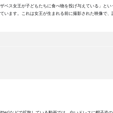
ザベス女王が子どもたちに食べ物を投げ与えている」とい
ています。これは女王が生まれる前に撮影された映像で、
X(Twitter)などで拡散している動画では、白いドレスに帽子