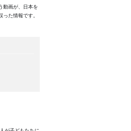
う動画が、日本を
誤った情報です。
姿の人が子どもたちに