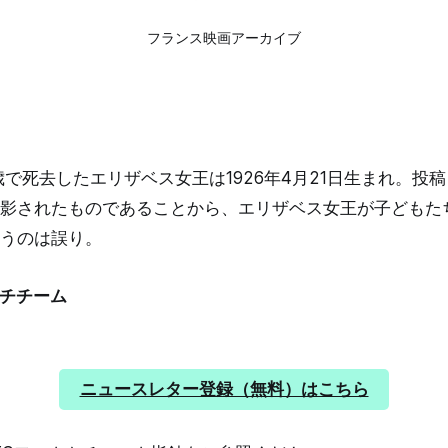
フランス映画アーカイブ
6歳で死去したエリザベス女王は1926年4月21日生まれ。投
影されたものであることから、エリザベス女王が子どもた
うのは誤り。
ーチチーム
ニュースレター登録（無料）はこちら