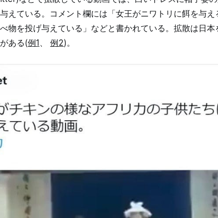
与えている。コメント欄には「女王がニワトリに餌を与え
べ物を投げ与えている」などと書かれている。拡散は日本
がある(
例1
、
例2
)。