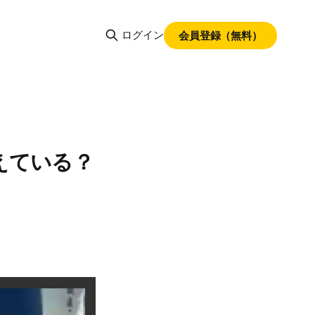
ログイン
会員登録（無料）
えている？