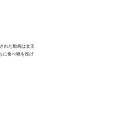
稿された動画は女王
ちに食べ物を投げ