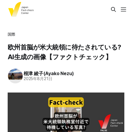
国際
欧州首脳が米大統領に待たされている?
AI生成の画像【ファクトチェック】
根津 綾子(Ayako Nezu)
2025年8月21日