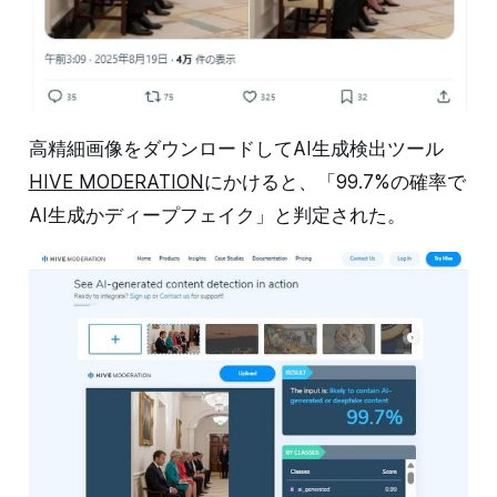
高精細画像をダウンロードしてAI生成検出ツール
HIVE MODERATION
にかけると、「99.7%の確率で
AI生成かディープフェイク」と判定された。