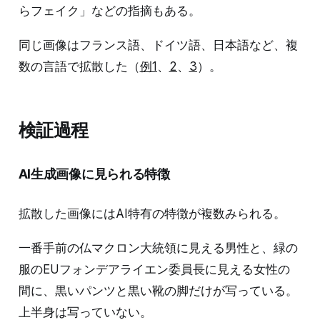
らフェイク」などの指摘もある。
同じ画像はフランス語、ドイツ語、日本語など、複
数の言語で拡散した（
例1
、
2
、
3
）。
検証過程
AI生成画像に見られる特徴
拡散した画像にはAI特有の特徴が複数みられる。
一番手前の仏マクロン大統領に見える男性と、緑の
服のEUフォンデアライエン委員長に見える女性の
間に、黒いパンツと黒い靴の脚だけが写っている。
上半身は写っていない。