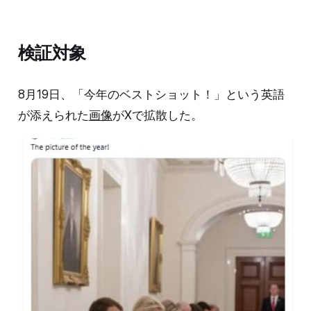
検証対象
8月19日、「今年のベストショット！」という英語
が添えられた
画像
がXで拡散した。