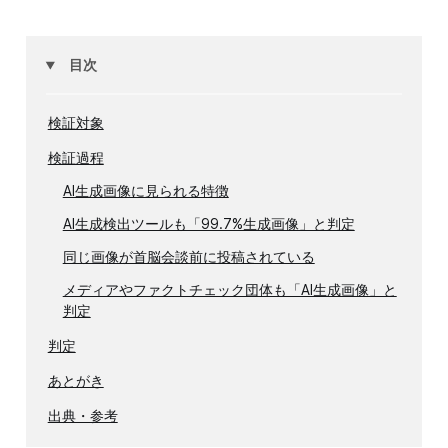
目次
検証対象
検証過程
AI生成画像に見られる特徴
AI生成検出ツールも「99.7%生成画像」と判定
同じ画像が首脳会談前に投稿されている
メディアやファクトチェック団体も「AI生成画像」と
判定
判定
あとがき
出典・参考