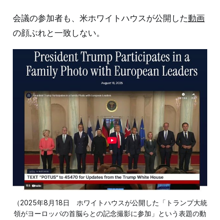
会議の参加者も、米ホワイトハウスが公開した
動画
の顔ぶれと一致しない。
（2025年8月18日　ホワイトハウスが公開した「トランプ大統
領がヨーロッパの首脳らとの記念撮影に参加」という表題の動