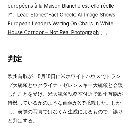
européens à la Maison Blanche est-elle réelle
?
”、Lead Stories”
Fact Check: AI Image Shows
European Leaders Waiting On Chairs In White
House Corridor – Not Real Photograph
”）。
判定
欧州首脳が、8月18日に米ホワイトハウスでトラン
プ大統領とウクライナ・ゼレンスキー大統領と会談
したことを受け、米大統領執務室付近で欧州首脳が
待機しているかのような画像がXで拡散した。しか
し、実際の写真ではなくAI生成によるもので、誤り
と判定する。