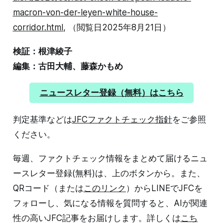
macron-von-der-leyen-white-house-
corridor.html
, （閲覧日2025年8月21日）
検証：根津綾子
編集：古田大輔、藤森かもめ
ニュースレター登録（無料）はこちら
判定基準などは
JFCファクトチェック指針
をご参照
ください。
毎週、ファクトチェック情報をまとめて届けるニュ
ースレター登録(無料)は、上のボタンから。また、
QRコード（または
このリンク
）からLINEでJFCを
フォローし、気になる情報を質問すると、AIが関連
性の高いJFC記事をお届けします。詳しくは
こち