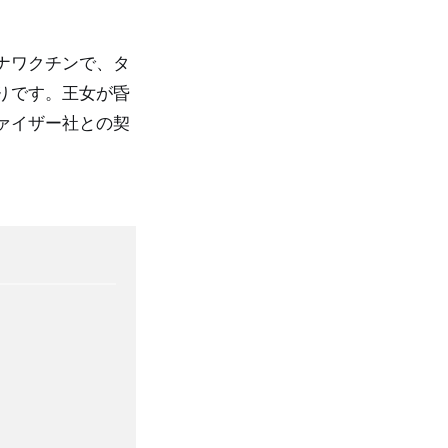
ナワクチンで、タ
りです。王女が昏
ァイザー社との契