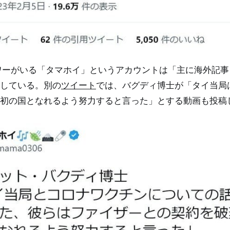
ロワーがいる「タマホイ」というアカウントは「主に海外記
している。別の
ツイート
では、バグディ博士が「タイ当局
初の国となれるよう努力すると言った」とする動画も投稿