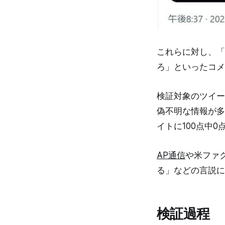
これらに対し、「
ろ」といったコメ
検証対象のツイー
偽不明な情報が多
イトに100点中
AP通信
や米ファ
る」などの言説に
検証過程