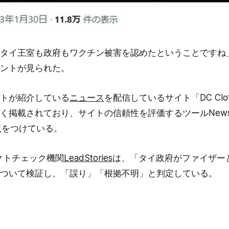
タイ王室も政府もワクチン被害を認めたということですね
ントが見られた。
トが紹介している
ニュース
を配信しているサイト「DC Cloth
く掲載されており、サイトの信頼性を評価するツールNewsG
0点をつけている。
クトチェック機関
LeadStories
は、「タイ政府がファイザー
ついて検証し、「誤り」「根拠不明」と判定している。