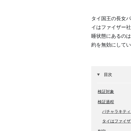
タイ国王の長女パ
イはファイザー社
睡状態にあるのは
約を無効にしてい
目次
検証対象
検証過程
パチャラキティ
タイはファイザ