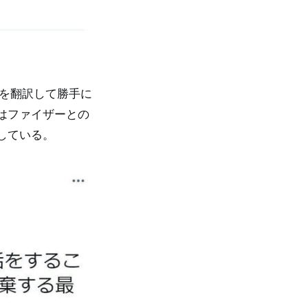
事を翻訳して勝手に
はファイザーとの
している。