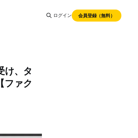
ログイン
会員登録（無料）
受け、タ
【ファク