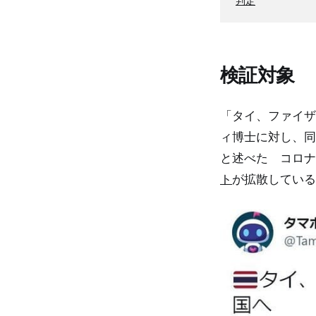
判定
検証対象
「タイ、ファイザ
ィ博士に対し、同
と述べた コロナ
ト
が拡散している