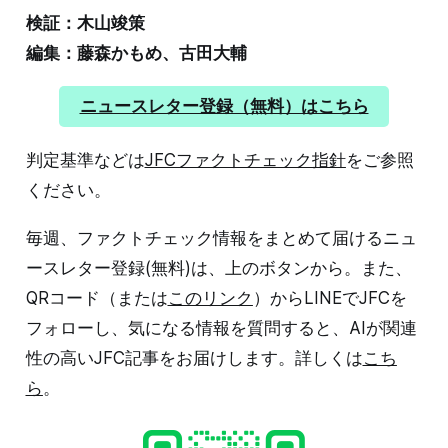
検証：木山竣策
編集：藤森かもめ、古田大輔
ニュースレター登録（無料）はこちら
判定基準などは
JFCファクトチェック指針
をご参照
ください。
毎週、ファクトチェック情報をまとめて届けるニュ
ースレター登録(無料)は、上のボタンから。また、
QRコード（または
このリンク
）からLINEでJFCを
フォローし、気になる情報を質問すると、AIが関連
性の高いJFC記事をお届けします。詳しくは
こち
ら
。