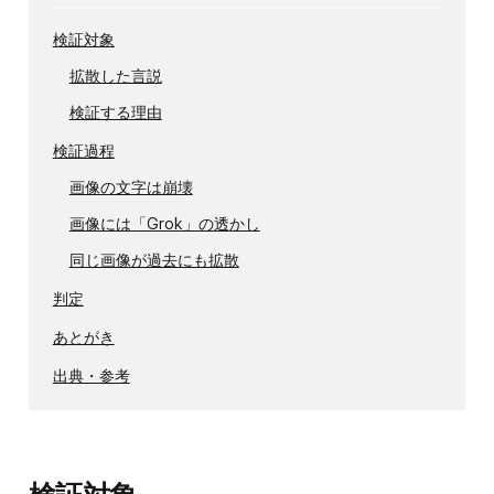
検証対象
拡散した言説
検証する理由
検証過程
画像の文字は崩壊
画像には「Grok」の透かし
同じ画像が過去にも拡散
判定
あとがき
出典・参考