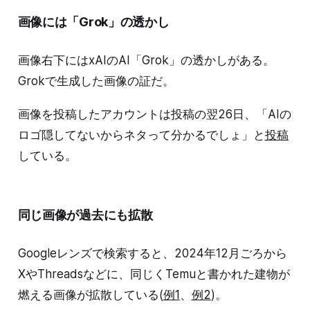
画像には「Grok」の透かし
画像右下にはxAIのAI「Grok」の透かしがある。
Grokで生成した画像の証だ。
画像を投稿したアカウントは投稿の翌26日、「AIの
ロゴ隠してないからネタって分かるでしょ」と
投稿
している。
同じ画像が過去にも拡散
Googleレンズで検索すると、2024年12月ごろから
XやThreadsなどに、同じくTemuと書かれた建物が
燃える画像が拡散している(
例1
、
例2
)。