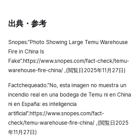
出典・参考
Snopes.”Photo Showing Large Temu Warehouse
Fire in China Is
Fake”.https://www.snopes.com/fact-check/temu-
warehouse-fire-china/ ,(閲覧日2025年11月27日)
Factchequeado.”No, esta imagen no muestra un
incendio real en una bodega de Temu ni en China
ni en España: es inteligencia
artificial”.https://www.snopes.com/fact-
check/temu-warehouse-fire-china/ ,(閲覧日2025
年11月27日)