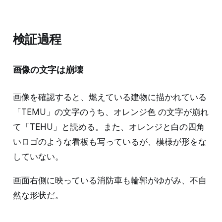
検証過程
画像の文字は崩壊
画像を確認すると、燃えている建物に描かれている
「TEMU」の文字のうち、オレンジ色 の文字が崩れ
て「TEHU」と読める。また、オレンジと白の四角
いロゴのような看板も写っているが、模様が形をな
していない。
画面右側に映っている消防車も輪郭がゆがみ、不自
然な形状だ。