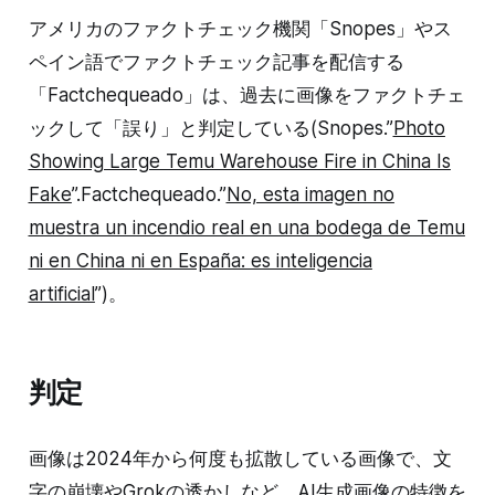
アメリカのファクトチェック機関「Snopes」やス
ペイン語でファクトチェック記事を配信する
「Factchequeado」は、過去に画像をファクトチェ
ックして「誤り」と判定している(Snopes.”
Photo
Showing Large Temu Warehouse Fire in China Is
Fake
”.Factchequeado.”
No, esta imagen no
muestra un incendio real en una bodega de Temu
ni en China ni en España: es inteligencia
artificial
”)。
判定
画像は2024年から何度も拡散している画像で、文
字の崩壊やGrokの透かしなど、AI生成画像の特徴を