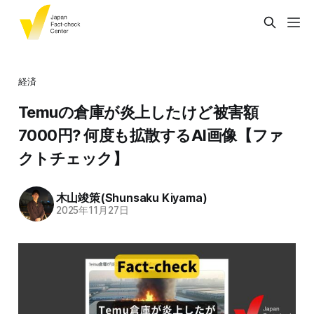
経済
Temuの倉庫が炎上したけど被害額
7000円? 何度も拡散するAI画像【ファ
クトチェック】
木山竣策(Shunsaku Kiyama)
2025年11月27日