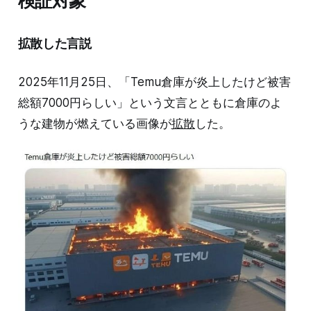
検証対象
拡散した言説
2025年11月25日、「Temu倉庫が炎上したけど被害
総額7000円らしい」という文言とともに倉庫のよ
うな建物が燃えている画像が
拡散
した。