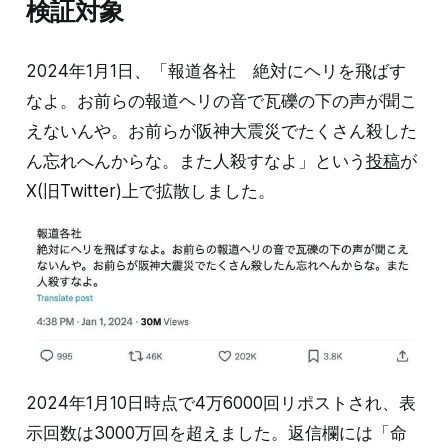
検証対象
2024年1月1日、「報道各社 絶対にヘリを飛ばす
なよ。お前らの報道ヘリの音で瓦礫の下の声が聞こ
えないんや。お前らが阪神大震災でたくさん殺した
ん忘れへんからな。また人殺すなよ」という
投稿
が
X(旧Twitter)上で拡散しました。
2024年1月10日時点で4万6000回リポストされ、表
示回数は3000万回を超えました。返信欄には「命