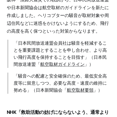
や日本新聞協会は航空取材のガイドラインを新たに
作成しました。ヘリコプターの騒音が取材対象や周
辺住民などに迷惑をかけないようにするため、飛行
の高度を高く保つといった対策からなります。
「日本民間放送連盟会員社は騒音を軽減するこ
とを重要課題とすることを申し合わせ、より高
い飛行高度を保持することを目指す」（日本民
間放送連盟「
航空取材ガイドライン
」）
「騒音への配慮と安全確保のため、最低安全高
度等に留意しつつ、必要な高度・速度の維持に
努める」（日本新聞協会「
航空取材要領
」）
NHK「救助活動の妨げにならないよう、通常より