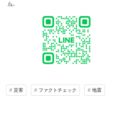
ら
。
災害
ファクトチェック
地震