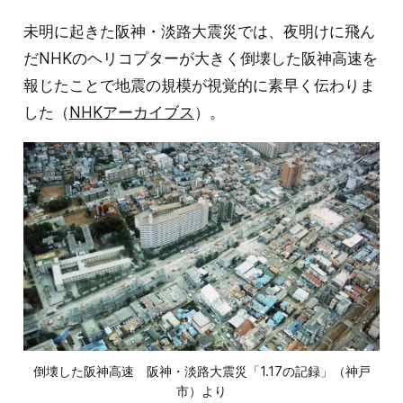
未明に起きた阪神・淡路大震災では、夜明けに飛ん
だNHKのヘリコプターが大きく倒壊した阪神高速を
報じたことで地震の規模が視覚的に素早く伝わりま
した（
NHKアーカイブス
）。
倒壊した阪神高速　阪神・淡路大震災「1.17の記録」（神戸
市）より