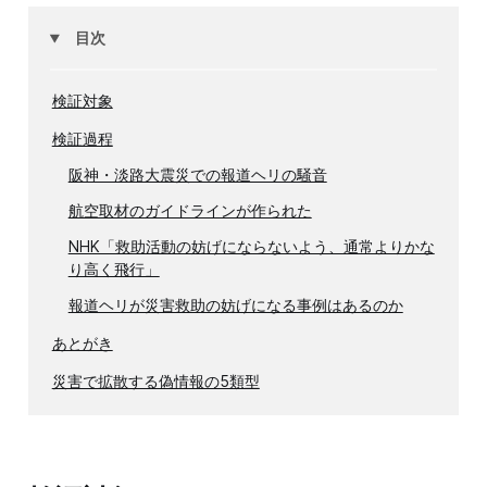
目次
検証対象
検証過程
阪神・淡路大震災での報道ヘリの騒音
航空取材のガイドラインが作られた
NHK「救助活動の妨げにならないよう、通常よりかな
り高く飛行」
報道ヘリが災害救助の妨げになる事例はあるのか
あとがき
災害で拡散する偽情報の5類型