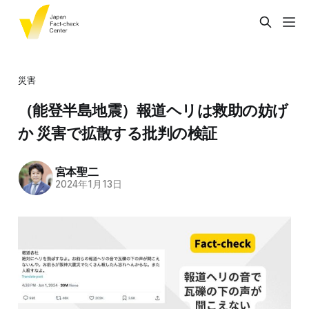
災害
（能登半島地震）報道ヘリは救助の妨げ
か 災害で拡散する批判の検証
宮本聖二
2024年1月13日