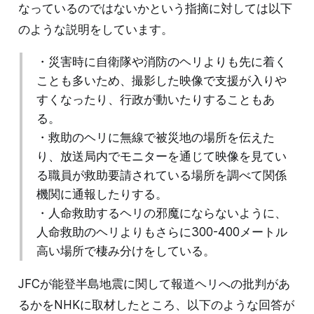
なっているのではないかという指摘に対しては以下
のような説明をしています。
・災害時に自衛隊や消防のヘリよりも先に着く
ことも多いため、撮影した映像で支援が入りや
すくなったり、行政が動いたりすることもあ
る。
・救助のヘリに無線で被災地の場所を伝えた
り、放送局内でモニターを通じて映像を見てい
る職員が救助要請されている場所を調べて関係
機関に通報したりする。
・人命救助するヘリの邪魔にならないように、
人命救助のヘリよりもさらに300-400メートル
高い場所で棲み分けをしている。
JFCが能登半島地震に関して報道ヘリへの批判があ
るかをNHKに取材したところ、以下のような回答が