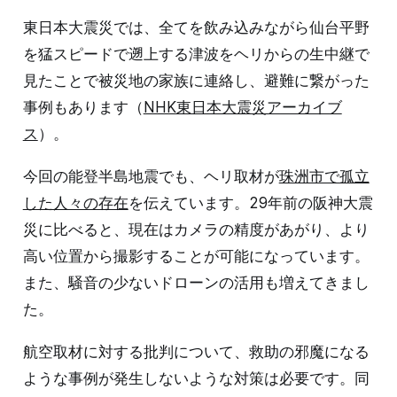
東日本大震災では、全てを飲み込みながら仙台平野
を猛スピードで遡上する津波をヘリからの生中継で
見たことで被災地の家族に連絡し、避難に繋がった
事例もあります（
NHK東日本大震災アーカイブ
ス
）。
今回の能登半島地震でも、ヘリ取材が
珠洲市で孤立
した人々の存在
を伝えています。29年前の阪神大震
災に比べると、現在はカメラの精度があがり、より
高い位置から撮影することが可能になっています。
また、騒音の少ないドローンの活用も増えてきまし
た。
航空取材に対する批判について、救助の邪魔になる
ような事例が発生しないような対策は必要です。同