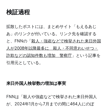
検証過程
拡散したポストには、まとめサイト「もえるあじ
あ」のリンクが付いている。リンク先を確認する
と、FNNの「
殺人・強盗などで検挙された来日外国
人が2008年以降最多に 殺人・不同意わいせつ・
詐欺などの認知件数も増加 警察庁
」という記事を
引用元としている。
来日外国人検挙数の増加は事実
FNNは「殺人や強盗などで検挙された来日外国人
が、2024年1月から7月までの間に464人にのぼ