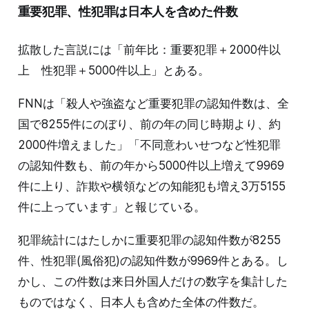
重要犯罪、性犯罪は日本人を含めた件数
拡散した言説には「前年比：重要犯罪＋2000件以
上 性犯罪＋5000件以上」とある。
FNNは「殺人や強盗など重要犯罪の認知件数は、全
国で8255件にのぼり、前の年の同じ時期より、約
2000件増えました」「不同意わいせつなど性犯罪
の認知件数も、前の年から5000件以上増えて9969
件に上り、詐欺や横領などの知能犯も増え3万5155
件に上っています」と報じている。
犯罪統計にはたしかに重要犯罪の認知件数が8255
件、性犯罪(風俗犯)の認知件数が9969件とある。し
かし、この件数は来日外国人だけの数字を集計した
ものではなく、日本人も含めた全体の件数だ。