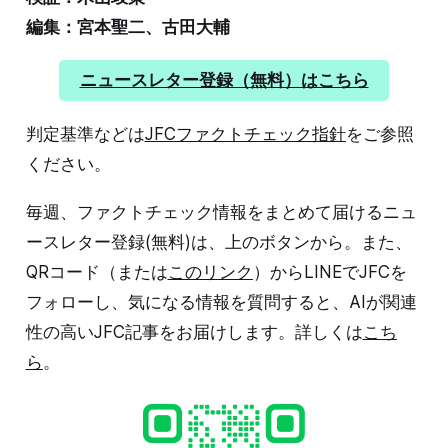
編集：宮本聖二、古田大輔
ニュースレター登録（無料）はこちら
判定基準などは
JFCファクトチェック指針
をご参照
ください。
毎週、ファクトチェック情報をまとめて届けるニュ
ースレター登録(無料)は、上のボタンから。また、
QRコード（または
このリンク
）からLINEでJFCを
フォローし、気になる情報を質問すると、AIが関連
性の高いJFC記事をお届けします。詳しくは
こち
ら
。