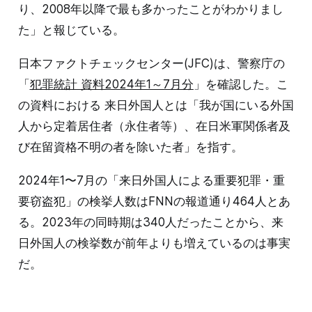
り、2008年以降で最も多かったことがわかりまし
た」と報じている。
日本ファクトチェックセンター(JFC)は、警察庁の
「
犯罪統計 資料2024年1～7月分
」を確認した。こ
の資料における 来日外国人とは「我が国にいる外国
人から定着居住者（永住者等）、在日米軍関係者及
び在留資格不明の者を除いた者」を指す。
2024年1〜7月の「来日外国人による重要犯罪・重
要窃盗犯」の検挙人数はFNNの報道通り464人とあ
る。2023年の同時期は340人だったことから、来
日外国人の検挙数が前年よりも増えているのは事実
だ。