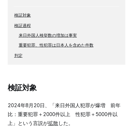
検証対象
検証過程
来日外国人検挙数の増加は事実
重要犯罪、性犯罪は日本人を含めた件数
判定
検証対象
2024年8月20日、「来日外国人犯罪が爆増 前年
比：重要犯罪＋2000件以上 性犯罪＋5000件以
上」という言説が
拡散
した。