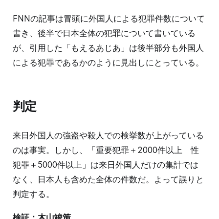
FNNの記事は冒頭に外国人による犯罪件数について
書き、後半で日本全体の犯罪について書いている
が、引用した「もえるあじあ」は後半部分も外国人
による犯罪であるかのように見出しにとっている。
判定
来日外国人の強盗や殺人での検挙数が上がっている
のは事実。しかし、「重要犯罪＋2000件以上 性
犯罪＋5000件以上」は来日外国人だけの集計では
なく、日本人も含めた全体の件数だ。よって誤りと
判定する。
検証：木山竣策