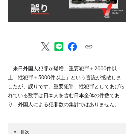
「来日外国人犯罪が爆増、重要犯罪＋2000件以
上 性犯罪＋5000件以上」という言説が拡散しま
したが、誤りです。重要犯罪、性犯罪としてあげら
れている数字は日本人を含む日本全体の件数であ
り、外国人による犯罪数の集計ではありません。
目次