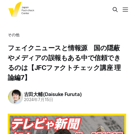
その他
フェイクニュースと情報源 国の隠蔽
やメディアの誤報もある中で信頼でき
るのは【JFCファクトチェック講座 理
論編7】
古田大輔(Daisuke Furuta)
2024年7月15日