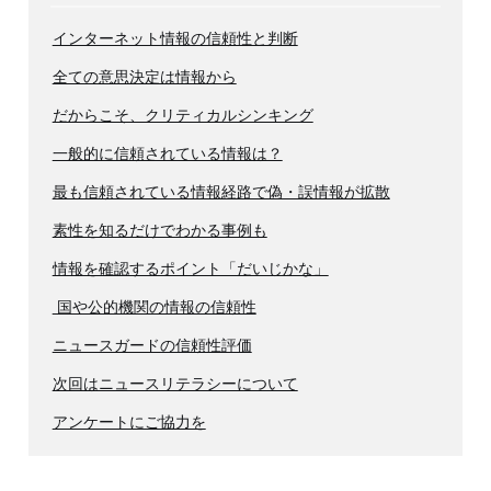
インターネット情報の信頼性と判断
全ての意思決定は情報から
だからこそ、クリティカルシンキング
一般的に信頼されている情報は？
最も信頼されている情報経路で偽・誤情報が拡散
素性を知るだけでわかる事例も
情報を確認するポイント「だいじかな」
国や公的機関の情報の信頼性
ニュースガードの信頼性評価
次回はニュースリテラシーについて
アンケートにご協力を