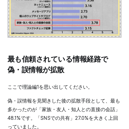
最も信頼されている情報経路で
偽・誤情報が拡散
ここで理論編1を思い出してください。
偽・誤情報を見聞きした後の拡散手段として、最も
多かったのが「家族・友人・知人との直接の会話」
48.1%です。「SNSでの共有」27.0%を大きく上回
っていました。