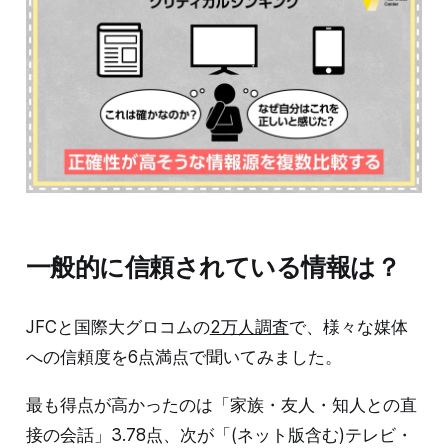
一般的に信頼されている情報は？
JFCと国際大グロコムの
2万人調査
で、様々な媒体
への信頼度を6点満点で聞いてみました。
最も得点が高かったのは「家族・友人・知人との直
接の会話」3.78点、次が「(ネット版含む)テレビ・